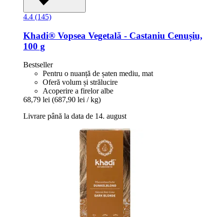
4.4 (145)
Khadi®
Vopsea Vegetală -​ Castaniu Cenușiu,
100 g
Bestseller
Pentru o nuanță de șaten mediu, mat
Oferă volum și strălucire
Acoperire a firelor albe
68,79 lei
(687,90 lei / kg)
Livrare până la data de 14. august