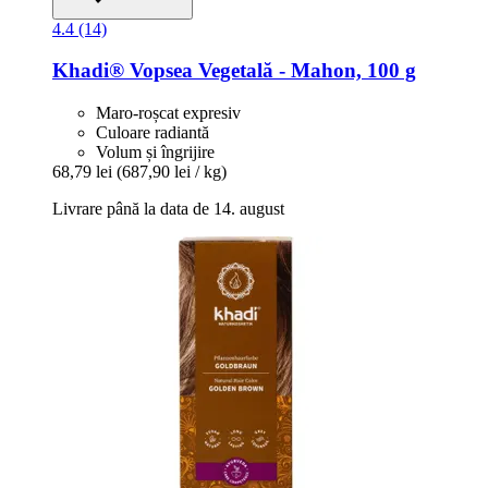
4.4 (14)
Khadi®
Vopsea Vegetală -​ Mahon, 100 g
Maro-roșcat expresiv
Culoare radiantă
Volum și îngrijire
68,79 lei
(687,90 lei / kg)
Livrare până la data de 14. august