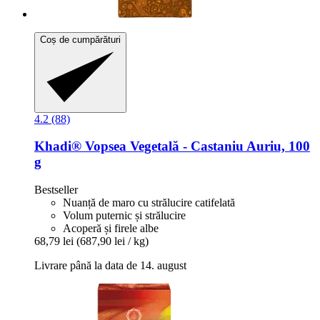
Coș de cumpărături
4.2 (88)
Khadi®
Vopsea Vegetală -​ Castaniu Auriu, 100
g
Bestseller
Nuanță de maro cu strălucire catifelată
Volum puternic și strălucire
Acoperă și firele albe
68,79 lei
(687,90 lei / kg)
Livrare până la data de 14. august