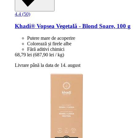
4.4 (50)
Khadi®
Vopsea Vegetală -​ Blond Soare, 100 g
Putere mare de acoperire
Colorează și firele albe
Fără aditivi chimici
68,79 lei
(687,90 lei / kg)
Livrare până la data de 14. august