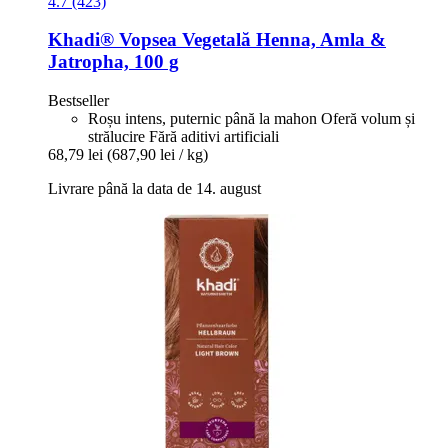
4.7 (423)
Khadi®
Vopsea Vegetală Henna, Amla &
Jatropha, 100 g
Bestseller
Roșu intens, puternic până la mahon Oferă volum și
strălucire Fără aditivi artificiali
68,79 lei
(687,90 lei / kg)
Livrare până la data de 14. august