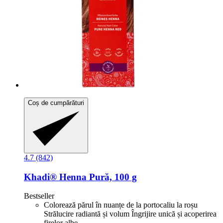
Coș de cumpărături
4.7 (842)
Khadi®
Henna Pură, 100 g
Bestseller
Colorează părul în nuanțe de la portocaliu la roșu
Strălucire radiantă și volum Îngrijire unică și acoperirea
firelor albe