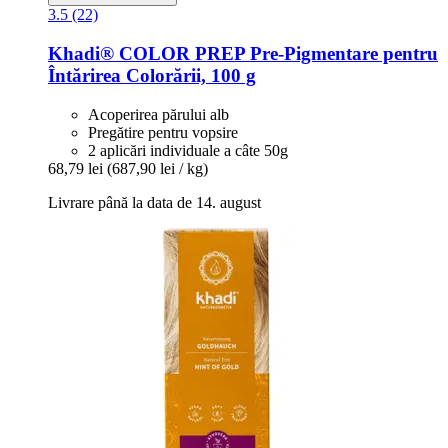
3.5 (22)
Khadi®
COLOR PREP Pre-​Pigmentare pentru
Întărirea Colorării, 100 g
Acoperirea părului alb
Pregătire pentru vopsire
2 aplicări individuale a câte 50g
68,79 lei
(687,90 lei / kg)
Livrare până la data de 14. august