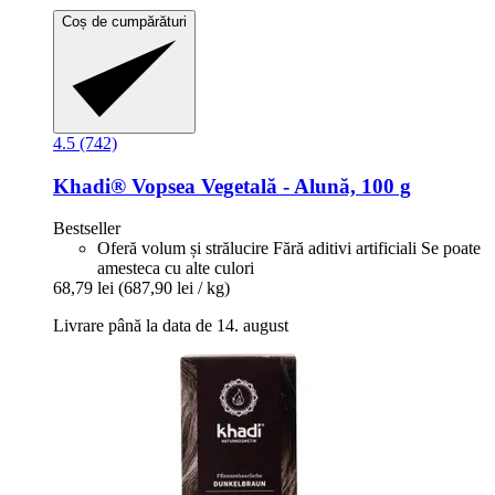
Coș de cumpărături
4.5 (742)
Khadi®
Vopsea Vegetală -​ Alună, 100 g
Bestseller
Oferă volum și strălucire Fără aditivi artificiali Se poate
amesteca cu alte culori
68,79 lei
(687,90 lei / kg)
Livrare până la data de 14. august