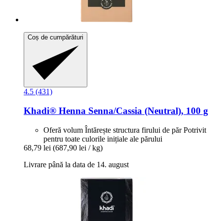
Coș de cumpărături
4.5 (431)
Khadi®
Henna Senna/Cassia (Neutral), 100 g
Oferă volum Întărește structura firului de păr Potrivit
pentru toate culorile inițiale ale părului
68,79 lei
(687,90 lei / kg)
Livrare până la data de 14. august