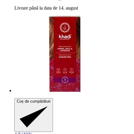
Livrare până la data de 14. august
Coș de cumpărături