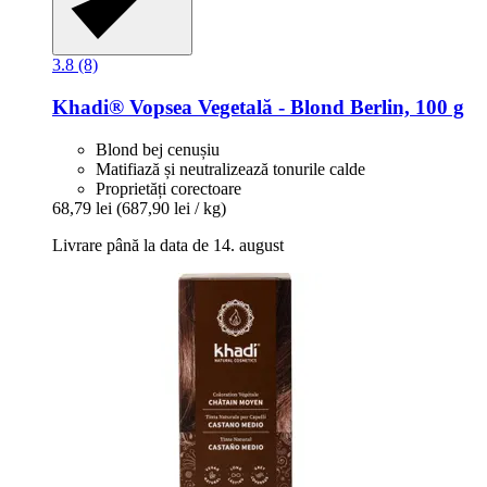
3.8 (8)
Khadi®
Vopsea Vegetală -​ Blond Berlin, 100 g
Blond bej cenușiu
Matifiază și neutralizează tonurile calde
Proprietăți corectoare
68,79 lei
(687,90 lei / kg)
Livrare până la data de 14. august