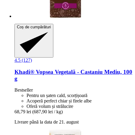
Coș de cumpărături
4.5 (127)
Khadi®
Vopsea Vegetală -​ Castaniu Mediu, 100
g
Bestseller
Pentru un șaten cald, scorțișoară
Acoperă perfect chiar și firele albe
Oferă volum și strălucire
68,79 lei
(687,90 lei / kg)
Livrare până la data de 21. august