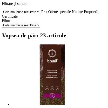
Filtrare și sortare
Preț
Oferte speciale
Nuanțe
Proprietăți
Certificate
Filtru
Vopsea de păr: 23 articole