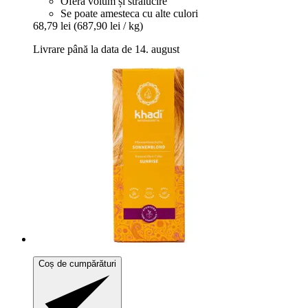
Oferă volum și strălucire
Se poate amesteca cu alte culori
68,79 lei
(687,90 lei / kg)
Livrare până la data de 14. august
Coș de cumpărături