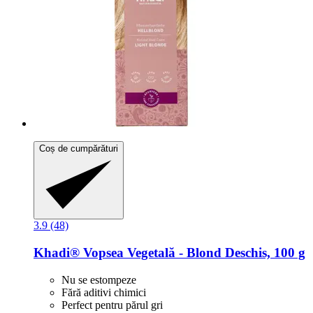
Coș de cumpărături
3.9 (48)
Khadi®
Vopsea Vegetală -​ Blond Deschis, 100 g
Nu se estompeze
Fără aditivi chimici
Perfect pentru părul gri