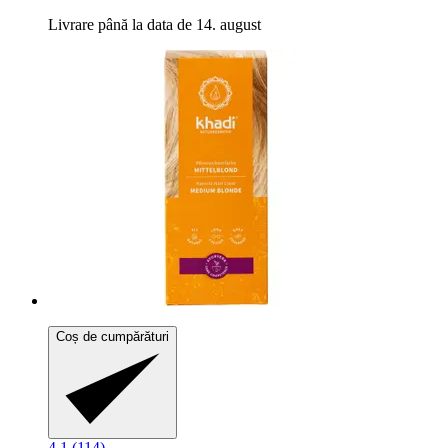
Livrare până la data de 14. august
Coș de cumpărături
4.1 (114)