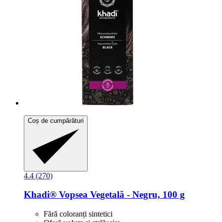
Coș de cumpărături
4.4 (270)
Khadi®
Vopsea Vegetală -​ Negru, 100 g
Fără coloranți sintetici