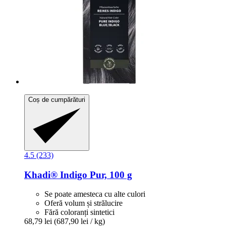
Coș de cumpărături
4.5 (233)
Khadi®
Indigo Pur, 100 g
Se poate amesteca cu alte culori
Oferă volum și strălucire
Fără coloranți sintetici
68,79 lei
(687,90 lei / kg)