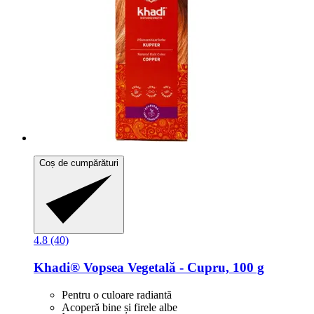
Coș de cumpărături
4.8 (40)
Khadi®
Vopsea Vegetală -​ Cupru, 100 g
Pentru o culoare radiantă
Acoperă bine și firele albe