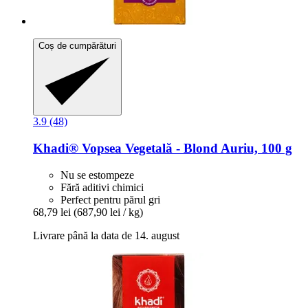
Coș de cumpărături
3.9 (48)
Khadi®
Vopsea Vegetală -​ Blond Auriu, 100 g
Nu se estompeze
Fără aditivi chimici
Perfect pentru părul gri
68,79 lei
(687,90 lei / kg)
Livrare până la data de 14. august