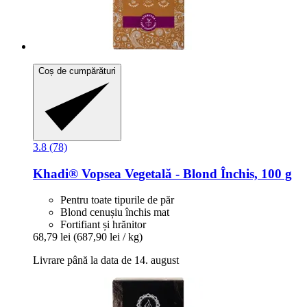
Coș de cumpărături
3.8 (78)
Khadi®
Vopsea Vegetală -​ Blond Închis, 100 g
Pentru toate tipurile de păr
Blond cenușiu închis mat
Fortifiant și hrănitor
68,79 lei
(687,90 lei / kg)
Livrare până la data de 14. august