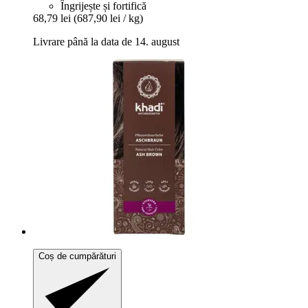
Îngrijește și fortifică
68,79 lei
(687,90 lei / kg)
Livrare până la data de 14. august
Coș de cumpărături