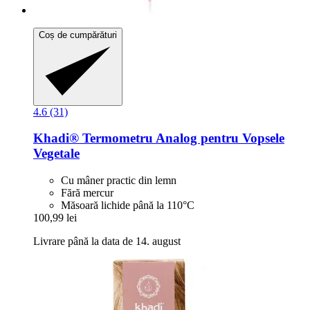
Coș de cumpărături
4.6 (31)
Khadi®
Termometru Analog pentru Vopsele
Vegetale
Cu mâner practic din lemn
Fără mercur
Măsoară lichide până la 110°C
100,99 lei
Livrare până la data de 14. august