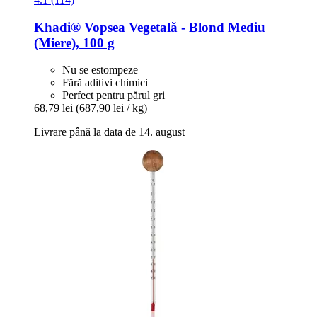
Khadi®
Vopsea Vegetală -​ Blond Mediu
(Miere), 100 g
Nu se estompeze
Fără aditivi chimici
Perfect pentru părul gri
68,79 lei
(687,90 lei / kg)
Livrare până la data de 14. august