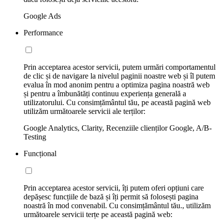
Google Ads
Performance
Prin acceptarea acestor servicii, putem urmări comportamentul
de clic și de navigare la nivelul paginii noastre web și îl putem
evalua în mod anonim pentru a optimiza pagina noastră web
și pentru a îmbunătăți continuu experiența generală a
utilizatorului. Cu consimțământul tău, pe această pagină web
utilizăm următoarele servicii ale terților:
Google Analytics, Clarity, Recenziile clienților Google, A/B-
Testing
Funcțional
Prin acceptarea acestor servicii, îți putem oferi opțiuni care
depășesc funcțiile de bază și îți permit să folosești pagina
noastră în mod convenabil. Cu consimțământul tău., utilizăm
următoarele servicii terțe pe această pagină web: