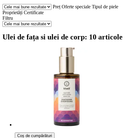
Preț
Oferte speciale
Tipul de piele
Proprietăți
Certificate
Filtru
Ulei de fața si ulei de corp: 10 articole
Coș de cumpărături