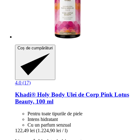
Coș de cumpărături
4.0 (17)
Khadi®
Holy Body Ulei de Corp Pink Lotus
Beauty, 100 ml
Pentru toate tipurile de piele
Intens hidratant
Cu un parfum senzual
122,49 lei
(1.224,90 lei / l)