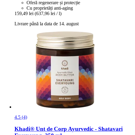
Oferă regenerare și protecție
Cu proprietăți anti-aging
159,49 lei
(637,96 lei / l)
Livrare până la data de 14. august
4.5 (4)
Khadi®
Unt de Corp Ayurvedic -​ Shatavari