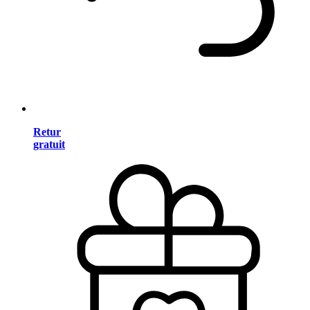
Retur
gratuit