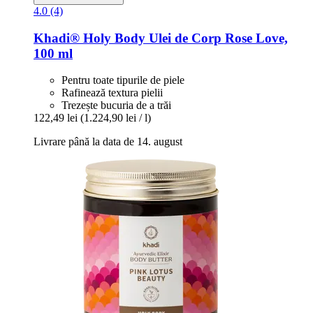
4.0 (4)
Khadi®
Holy Body Ulei de Corp Rose Love,
100 ml
Pentru toate tipurile de piele
Rafinează textura pielii
Trezește bucuria de a trăi
122,49 lei
(1.224,90 lei / l)
Livrare până la data de 14. august