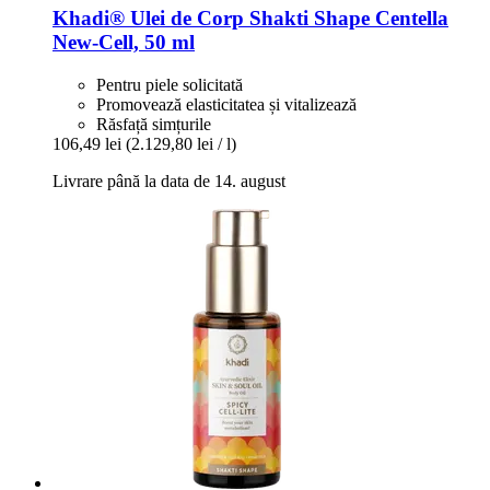
Khadi®
Ulei de Corp Shakti Shape Centella
New-​Cell, 50 ml
Pentru piele solicitată
Promovează elasticitatea și vitalizează
Răsfață simțurile
106,49 lei
(2.129,80 lei / l)
Livrare până la data de 14. august