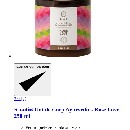
Coș de cumpărături
3.0 (2)
Khadi®
Unt de Corp Ayurvedic -​ Rose Love,
250 ml
Pentru piele sensibilă și uscată