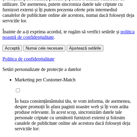
utilizare. De asemenea, putem sincroniza datele tale criptate cu
furnizori externi și îți putem prezenta oferte prin intermediul
canalelor de publicitate online ale acestora, numai dacă folosești deja
serviciile lor.
Înainte de a-ți exprima acordul, te rugăm să verifici setările și
politica
noastră de confidențialitate
.
Acceptă
Numai cele necesare
Ajustează setările
Politica de confidențialitate
Setări personalizate de protecție a datelor
Marketing per Customer-Match
În baza consimțământului tău, te vom informa, de asemenea,
despre promoții în afara paginii noastre web și îți vom arăta
produse relevante. În acest scop, sincronizăm datele tale
personale criptate cu următorii furnizori externi și folosim
canalele de publicitate online ale acestora dacă folosești deja
serviciile lor: