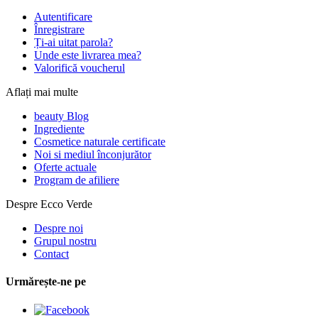
Autentificare
Înregistrare
Ți-ai uitat parola?
Unde este livrarea mea?
Valorifică voucherul
Aflați mai multe
beauty Blog
Ingrediente
Cosmetice naturale certificate
Noi si mediul înconjurător
Oferte actuale
Program de afiliere
Despre Ecco Verde
Despre noi
Grupul nostru
Contact
Urmărește-ne pe