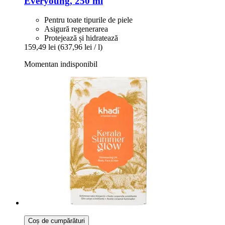
Everyoung, 250 ml
Pentru toate tipurile de piele
Asigură regenerarea
Protejează și hidratează
159,49 lei
(637,96 lei / l)
Momentan indisponibil
Coș de cumpărături