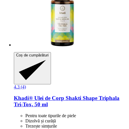
Coș de cumpărături
4.3 (4)
Khadi®
Ulei de Corp Shakti Shape Triphala
Tri-​Tox, 50 ml
Pentru toate tipurile de piele
Dizolvă și curăță
Trezește simțurile