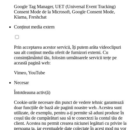
Google Tag Manager, UET (Universal Event Tracking)
Consent Mode de la Microsoft, Google Consent Mode,
Klarna, Freshchat
Conținut media extern
Prin acceptarea acestor servicii, îți putem arăta videoclipuri
sau alt conținut media oferit de furnizori externi. Cu
consimțământul tău, folosim următoarele servicii terțe pe
această pagină web:
Vimeo, YouTube
Necesar
Întotdeauna activ(ă)
Cookie-urile necesare din punct de vedere tehnic garantează
doar funcțiile de bază ale paginii noastre web. Acestea sunt
utilizate, de exemplu, pentru a-ți permite să aduni produse în
coșul tău de cumpărături sau să te conectezi la contul tău de
client. Acestea nu permit crearea niciunei legături cu privire la
persoana ta, iar eventualele date colectate în acest mod nu vor