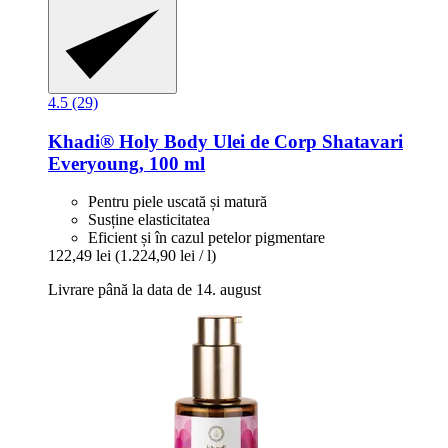
4.5 (29)
Khadi®
Holy Body Ulei de Corp Shatavari
Everyoung, 100 ml
Pentru piele uscată și matură
Susține elasticitatea
Eficient și în cazul petelor pigmentare
122,49 lei
(1.224,90 lei / l)
Livrare până la data de 14. august