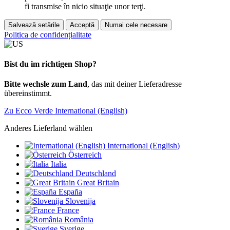
fi transmise în nicio situaţie unor terţi.
Salvează setările
Acceptă
Numai cele necesare
Politica de confidențialitate
Bist du im richtigen Shop?
Bitte wechsle zum Land
, das mit deiner Lieferadresse
übereinstimmt.
Zu Ecco Verde International (English)
Anderes Lieferland wählen
International (English)
Österreich
Italia
Deutschland
Great Britain
España
Slovenija
France
România
Sverige