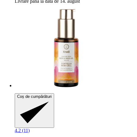
Livrare până la data de 14. august
Coș de cumpărături
4.2 (11)