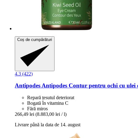
Coș de cumpărături
4.3 (422)
Antipodes
Antipodes Contur pentru ochi cu ulei 
Repară țesutul deteriorat
Bogată în vitamina C
Fără miros
266,49 lei
(8.883,00 lei / l)
Livrare până la data de 14. august