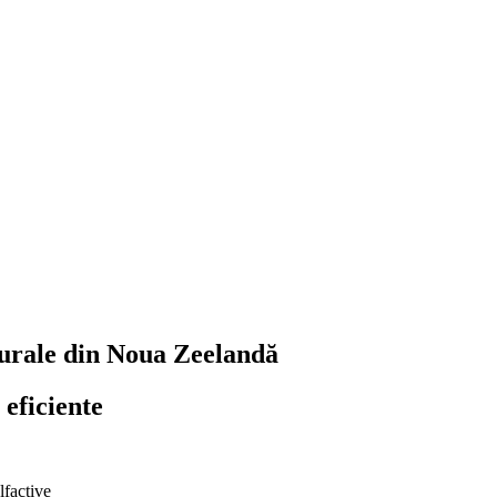
urale din Noua Zeelandă
 eficiente
lfactive