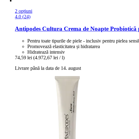
2 opțiuni
4.0 (24)
Antipodes
Cultura Crema de Noapte Probiotică p
Pentru toate tipurile de piele - inclusiv pentru pielea sensi
Promovează elasticitatea și hidratarea
Hidratează intensiv
74,59 lei
(4.972,67 lei / l)
Livrare până la data de 14. august