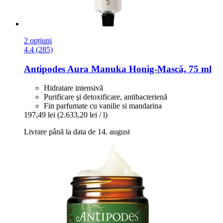
2 opțiuni
4.4 (285)
Antipodes
Aura Manuka Honig-​Mască, 75 ml
Hidratare intensivă
Purificare şi detoxificare, antibacterienă
Fin parfumate cu vanilie si mandarina
197,49 lei
(2.633,20 lei / l)
Livrare până la data de 14. august