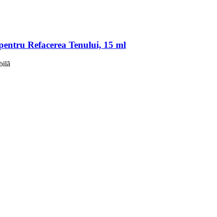
entru Refacerea Tenului, 15 ml
bilă