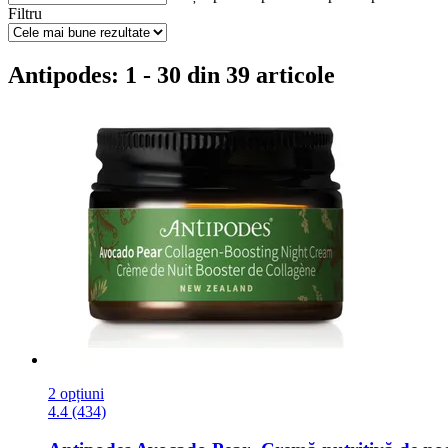
Filtru
Antipodes: 1 - 30 din 39 articole
2 opțiuni
4.4 (434)