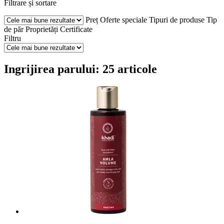
Filtrare și sortare
Preț
Oferte speciale
Tipuri de produse
Tip
de păr
Proprietăți
Certificate
Filtru
Ingrijirea parului: 25 articole