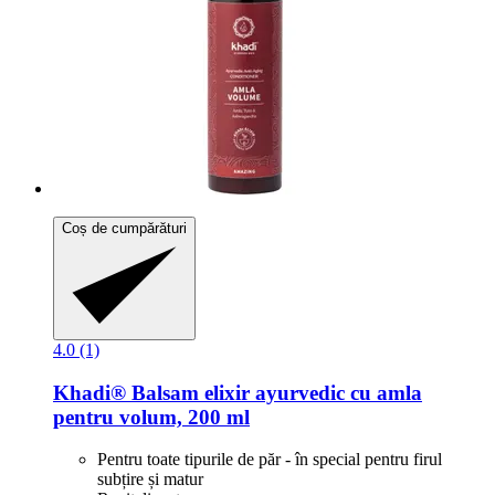
Coș de cumpărături
4.0 (1)
Khadi®
Balsam elixir ayurvedic cu amla
pentru volum, 200 ml
Pentru toate tipurile de păr - în special pentru firul
subțire și matur