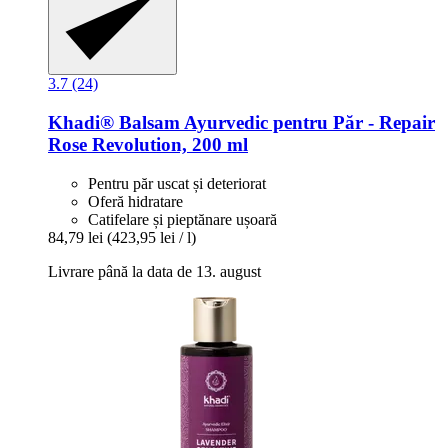
3.7 (24)
Khadi®
Balsam Ayurvedic pentru Păr -​ Repair
Rose Revolution, 200 ml
Pentru păr uscat și deteriorat
Oferă hidratare
Catifelare și pieptănare ușoară
84,79 lei
(423,95 lei / l)
Livrare până la data de 13. august