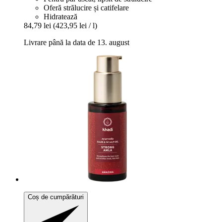
Oferă strălucire și catifelare
Hidratează
84,79 lei
(423,95 lei / l)
Livrare până la data de 13. august
Coș de cumpărături