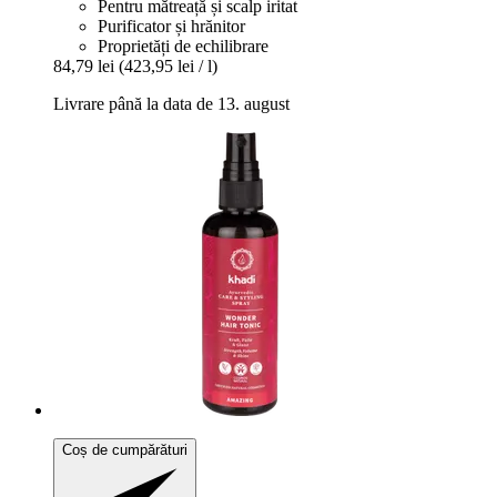
Pentru mătreață și scalp iritat
Purificator și hrănitor
Proprietăți de echilibrare
84,79 lei
(423,95 lei / l)
Livrare până la data de 13. august
Coș de cumpărături