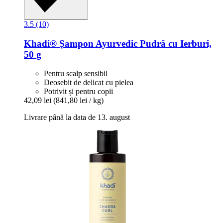
3.5 (10)
Khadi®
Șampon Ayurvedic Pudră cu Ierburi,
50 g
Pentru scalp sensibil
Deosebit de delicat cu pielea
Potrivit și pentru copii
42,09 lei
(841,80 lei / kg)
Livrare până la data de 13. august