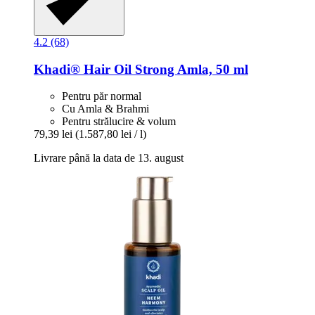
4.2 (68)
Khadi®
Hair Oil Strong Amla, 50 ml
Pentru păr normal
Cu Amla & Brahmi
Pentru strălucire & volum
79,39 lei
(1.587,80 lei / l)
Livrare până la data de 13. august