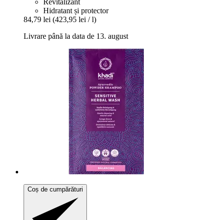
Revitalizant
Hidratant și protector
84,79 lei
(423,95 lei / l)
Livrare până la data de 13. august
Coș de cumpărături