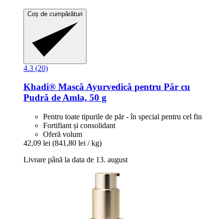
Coș de cumpărături
4.3 (20)
Khadi®
Mască Ayurvedică pentru Păr cu
Pudră de Amla, 50 g
Pentru toate tipurile de păr - în special pentru cel fin
Fortifiant și consolidant
Oferă volum
42,09 lei
(841,80 lei / kg)
Livrare până la data de 13. august