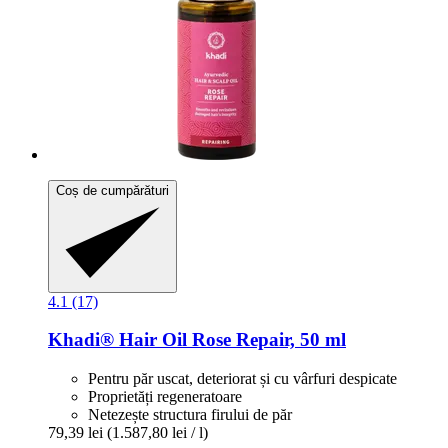
Coș de cumpărături
4.1 (17)
Khadi®
Hair Oil Rose Repair, 50 ml
Pentru păr uscat, deteriorat și cu vârfuri despicate
Proprietăți regeneratoare
Netezește structura firului de păr
79,39 lei
(1.587,80 lei / l)