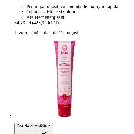
Pentru păr obosit, cu tendință de îngrășare rapidă
Oferă elasticitate și volum
Are efect energizant
84,79 lei
(423,95 lei / l)
Livrare până la data de 13. august
Coș de cumpărături