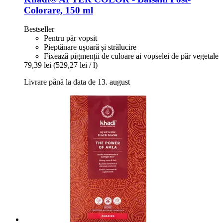
Colorare, 150 ml
Bestseller
Pentru păr vopsit
Pieptănare ușoară și strălucire
Fixează pigmenții de culoare ai vopselei de păr vegetale
79,39 lei
(529,27 lei / l)
Livrare până la data de 13. august