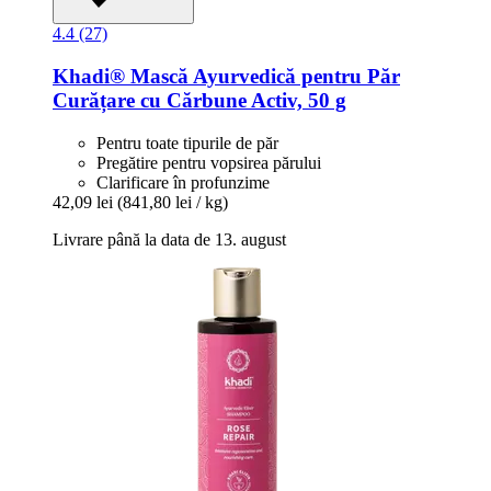
4.4 (27)
Khadi®
Mască Ayurvedică pentru Păr
Curățare cu Cărbune Activ, 50 g
Pentru toate tipurile de păr
Pregătire pentru vopsirea părului
Clarificare în profunzime
42,09 lei
(841,80 lei / kg)
Livrare până la data de 13. august