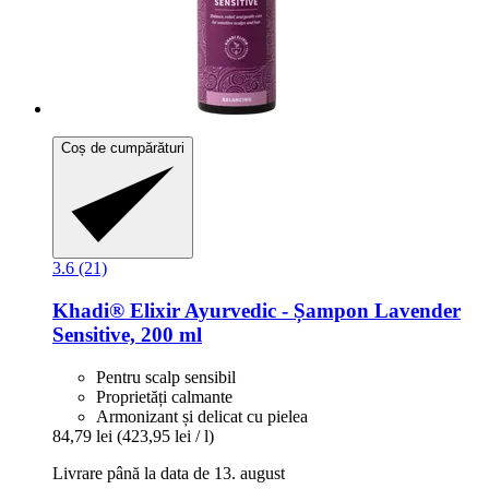
Coș de cumpărături
3.6 (21)
Khadi®
Elixir Ayurvedic -​ Șampon Lavender
Sensitive, 200 ml
Pentru scalp sensibil
Proprietăți calmante
Armonizant și delicat cu pielea
84,79 lei
(423,95 lei / l)
Livrare până la data de 13. august