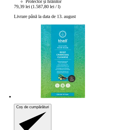
Protector și hrănitor
79,39 lei
(1.587,80 lei / l)
Livrare până la data de 13. august
Coș de cumpărături