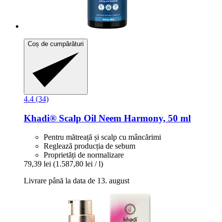
Coș de cumpărături
4.4 (34)
Khadi®
Scalp Oil Neem Harmony, 50 ml
Pentru mătreață și scalp cu mâncărimi
Reglează producția de sebum
Proprietăți de normalizare
79,39 lei
(1.587,80 lei / l)
Livrare până la data de 13. august