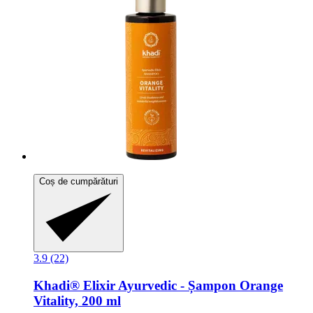
Coș de cumpărături
3.9 (22)
Khadi®
Elixir Ayurvedic -​ Șampon Orange
Vitality, 200 ml