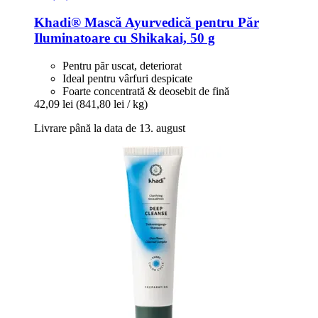
Khadi®
Mască Ayurvedică pentru Păr
Iluminatoare cu Shikakai, 50 g
Pentru păr uscat, deteriorat
Ideal pentru vârfuri despicate
Foarte concentrată & deosebit de fină
42,09 lei
(841,80 lei / kg)
Livrare până la data de 13. august