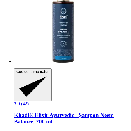
Coș de cumpărături
3.9 (42)
Khadi®
Elixir Ayurvedic -​ Șampon Neem
Balance, 200 ml