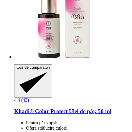
Coș de cumpărături
4.4 (43)
Khadi®
Color Protect Ulei de păr, 50 ml
Pentru păr vopsit
Oferă strălucire culorii