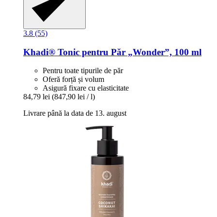
3.8 (55)
Khadi®
Tonic pentru Păr „Wonder”, 100 ml
Pentru toate tipurile de păr
Oferă forță și volum
Asigură fixare cu elasticitate
84,79 lei
(847,90 lei / l)
Livrare până la data de 13. august