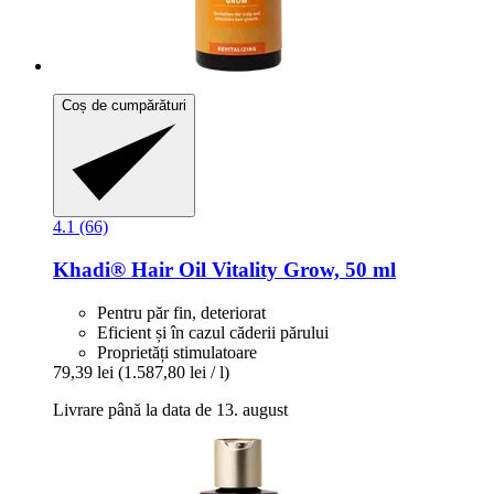
Coș de cumpărături
4.1 (66)
Khadi®
Hair Oil Vitality Grow, 50 ml
Pentru păr fin, deteriorat
Eficient și în cazul căderii părului
Proprietăți stimulatoare
79,39 lei
(1.587,80 lei / l)
Livrare până la data de 13. august