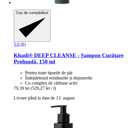
Coș de cumpărături
5.0 (6)
Khadi®
DEEP CLEANSE -​ Șampon Curățare
Profundă, 150 ml
Pentru toate tipurile de păr
Îndepărtează reziduurile și depunerile
Cu complex de cărbune activ
79,39 lei
(529,27 lei / l)
Livrare până la data de 13. august