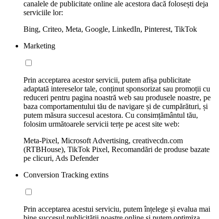
canalele de publicitate online ale acestora dacă folosești deja
serviciile lor:
Bing, Criteo, Meta, Google, LinkedIn, Pinterest, TikTok
Marketing
Prin acceptarea acestor servicii, putem afișa publicitate
adaptată intereselor tale, conținut sponsorizat sau promoții cu
reduceri pentru pagina noastră web sau produsele noastre, pe
baza comportamentului tău de navigare și de cumpărături, și
putem măsura succesul acestora. Cu consimțământul tău,
folosim următoarele servicii terțe pe acest site web:
Meta-Pixel, Microsoft Advertising, creativecdn.com
(RTBHouse), TikTok Pixel, Recomandări de produse bazate
pe clicuri, Ads Defender
Conversion Tracking extins
Prin acceptarea acestui serviciu, putem înțelege și evalua mai
bine succesul publicității noastre online și putem optimiza