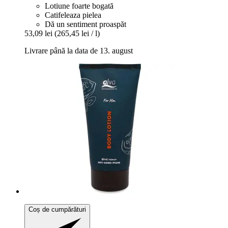
Lotiune foarte bogată
Catifeleaza pielea
Dă un sentiment proaspăt
53,09 lei
(265,45 lei / l)
Livrare până la data de 13. august
Coș de cumpărături