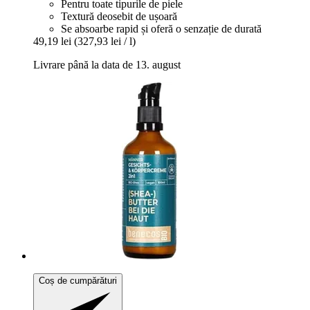
Pentru toate tipurile de piele
Textură deosebit de ușoară
Se absoarbe rapid și oferă o senzație de durată
49,19 lei
(327,93 lei / l)
Livrare până la data de 13. august
Coș de cumpărături