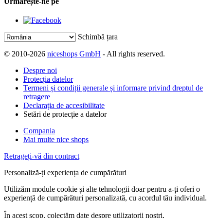
Urmărește-ne pe
Schimbă țara
© 2010-2026
niceshops GmbH
- All rights reserved.
Despre noi
Protecția datelor
Termeni și condiții generale și informare privind dreptul de
retragere
Declarația de accesibilitate
Setări de protecție a datelor
Compania
Mai multe nice shops
Retrageți-vă din contract
Personaliză-ți experiența de cumpărături
Utilizăm module cookie și alte tehnologii doar pentru a-ți oferi o
experiență de cumpărături personalizată, cu acordul tău individual.
În acest scop, colectăm date despre utilizatorii noștri,