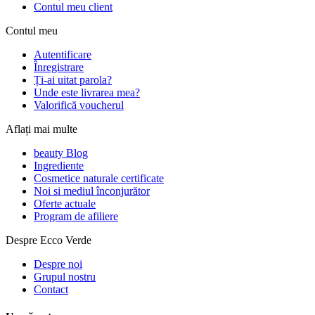
Contul meu client
Contul meu
Autentificare
Înregistrare
Ți-ai uitat parola?
Unde este livrarea mea?
Valorifică voucherul
Aflați mai multe
beauty Blog
Ingrediente
Cosmetice naturale certificate
Noi si mediul înconjurător
Oferte actuale
Program de afiliere
Despre Ecco Verde
Despre noi
Grupul nostru
Contact