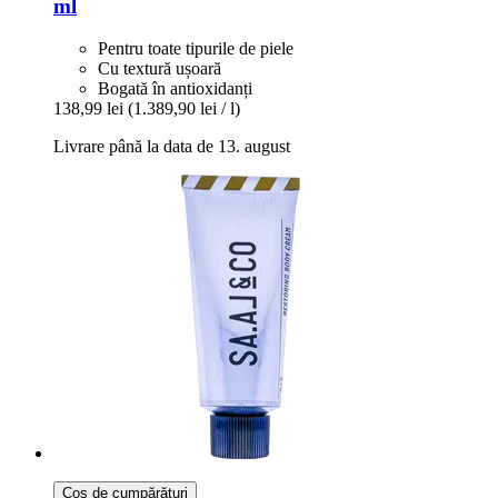
ml
Pentru toate tipurile de piele
Cu textură ușoară
Bogată în antioxidanți
138,99 lei
(1.389,90 lei / l)
Livrare până la data de 13. august
Coș de cumpărături