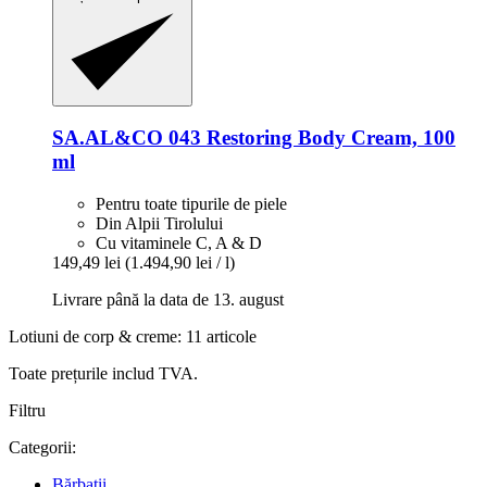
SA.AL&CO
043 Restoring Body Cream, 100
ml
Pentru toate tipurile de piele
Din Alpii Tirolului
Cu vitaminele C, A & D
149,49 lei
(1.494,90 lei / l)
Livrare până la data de 13. august
Lotiuni de corp & creme: 11 articole
Toate prețurile includ TVA.
Filtru
Categorii:
Bărbații