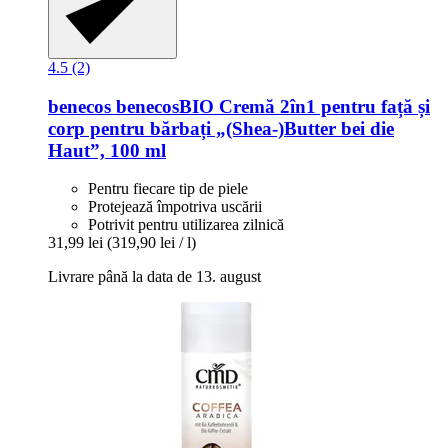
4.5 (2)
benecos
benecosBIO Cremă 2în1 pentru față și
corp pentru bărbați „(Shea-​)Butter bei die
Haut”, 100 ml
Pentru fiecare tip de piele
Protejează împotriva uscării
Potrivit pentru utilizarea zilnică
31,99 lei
(319,90 lei / l)
Livrare până la data de 13. august