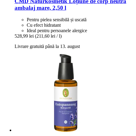
CMD Naturkosmetik
Loțiune de corp neutră
ambalaj mare, 2,50 l
Pentru pielea sensibilă și uscată
Cu efect hidratant
Ideal pentru persoanele alergice
528,99 lei
(211,60 lei / l)
Livrare gratuită până la 13. august