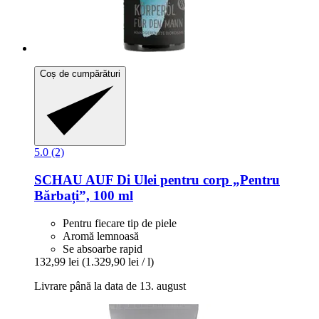
Coș de cumpărături
5.0 (2)
SCHAU AUF Di
Ulei pentru corp „Pentru
Bărbați”, 100 ml
Pentru fiecare tip de piele
Aromă lemnoasă
Se absoarbe rapid
132,99 lei
(1.329,90 lei / l)
Livrare până la data de 13. august