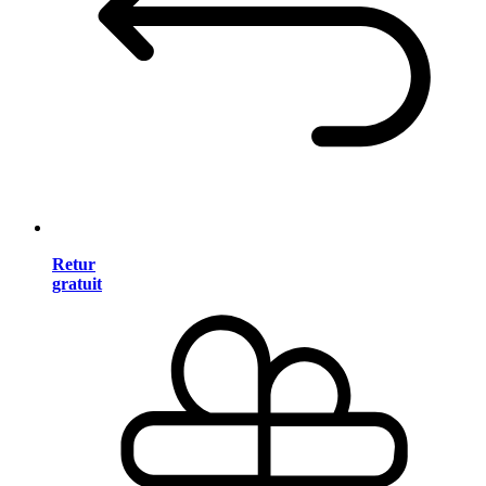
Retur
gratuit