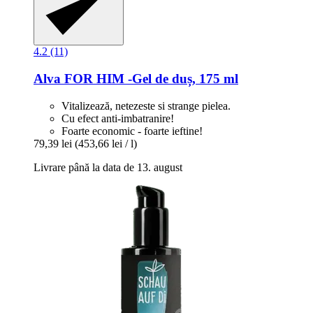
4.2 (11)
Alva
FOR HIM -​Gel de duș, 175 ml
Vitalizează, netezeste si strange pielea.
Cu efect anti-imbatranire!
Foarte economic - foarte ieftine!
79,39 lei
(453,66 lei / l)
Livrare până la data de 13. august