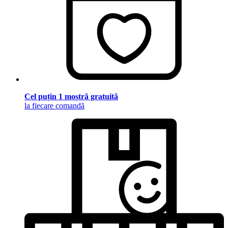
Cel puțin 1 mostră gratuită
la fiecare comandă