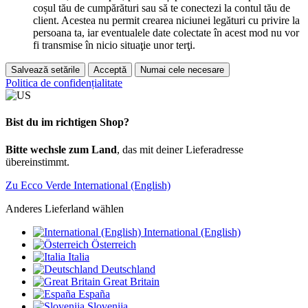
coșul tău de cumpărături sau să te conectezi la contul tău de
client. Acestea nu permit crearea niciunei legături cu privire la
persoana ta, iar eventualele date colectate în acest mod nu vor
fi transmise în nicio situaţie unor terţi.
Salvează setările
Acceptă
Numai cele necesare
Politica de confidențialitate
Bist du im richtigen Shop?
Bitte wechsle zum Land
, das mit deiner Lieferadresse
übereinstimmt.
Zu Ecco Verde International (English)
Anderes Lieferland wählen
International (English)
Österreich
Italia
Deutschland
Great Britain
España
Slovenija