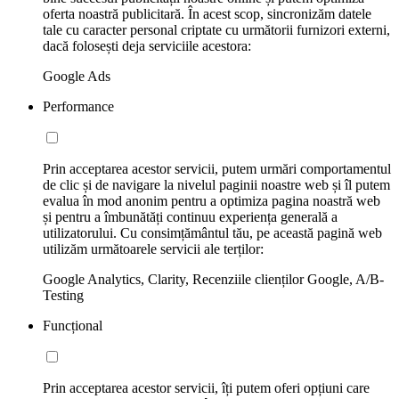
oferta noastră publicitară. În acest scop, sincronizăm datele
tale cu caracter personal criptate cu următorii furnizori externi,
dacă folosești deja serviciile acestora:
Google Ads
Performance
Prin acceptarea acestor servicii, putem urmări comportamentul
de clic și de navigare la nivelul paginii noastre web și îl putem
evalua în mod anonim pentru a optimiza pagina noastră web
și pentru a îmbunătăți continuu experiența generală a
utilizatorului. Cu consimțământul tău, pe această pagină web
utilizăm următoarele servicii ale terților:
Google Analytics, Clarity, Recenziile clienților Google, A/B-
Testing
Funcțional
Prin acceptarea acestor servicii, îți putem oferi opțiuni care