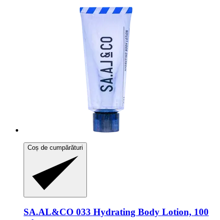
Coș de cumpărături
SA.AL&CO
033 Hydrating Body Lotion, 100