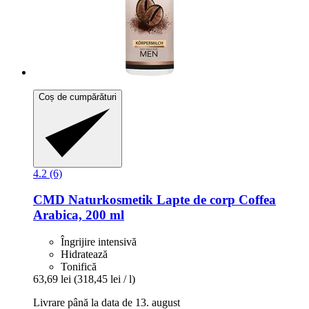
Coș de cumpărături
4.2 (6)
CMD Naturkosmetik
Lapte de corp Coffea
Arabica, 200 ml
Îngrijire intensivă
Hidratează
Tonifică
63,69 lei
(318,45 lei / l)
Livrare până la data de 13. august