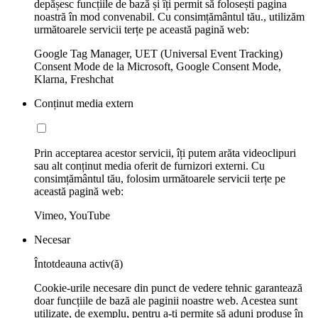
depășesc funcțiile de bază și îți permit să folosești pagina
noastră în mod convenabil. Cu consimțământul tău., utilizăm
următoarele servicii terțe pe această pagină web:
Google Tag Manager, UET (Universal Event Tracking)
Consent Mode de la Microsoft, Google Consent Mode,
Klarna, Freshchat
Conținut media extern
Prin acceptarea acestor servicii, îți putem arăta videoclipuri
sau alt conținut media oferit de furnizori externi. Cu
consimțământul tău, folosim următoarele servicii terțe pe
această pagină web:
Vimeo, YouTube
Necesar
Întotdeauna activ(ă)
Cookie-urile necesare din punct de vedere tehnic garantează
doar funcțiile de bază ale paginii noastre web. Acestea sunt
utilizate, de exemplu, pentru a-ți permite să aduni produse în