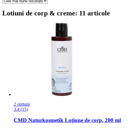
Lotiuni de corp & creme: 11 articole
2 opțiuni
3.4 (15)
CMD Naturkosmetik
Loțiune de corp, 200 ml