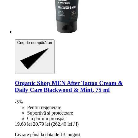
Coș de cumpărături
Organic Shop
MEN After Tattoo Cream &
Daily Care Blackwood & Mint, 75 ml
-5%
Pentru regenerare
Suportivă și protectoare
Cu parfum proaspăt
19,68 lei
20,79 lei
(262,40 lei / l)
Livrare până la data de 13. august