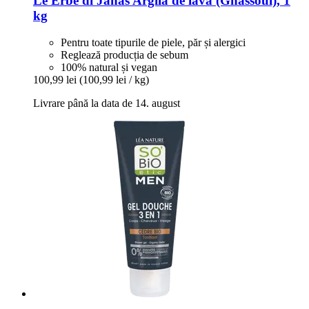
Le Erbe di Janas
Argilă de lavă (Ghassoul), 1
kg
Pentru toate tipurile de piele, păr și alergici
Reglează producția de sebum
100% natural și vegan
100,99 lei
(100,99 lei / kg)
Livrare până la data de 14. august