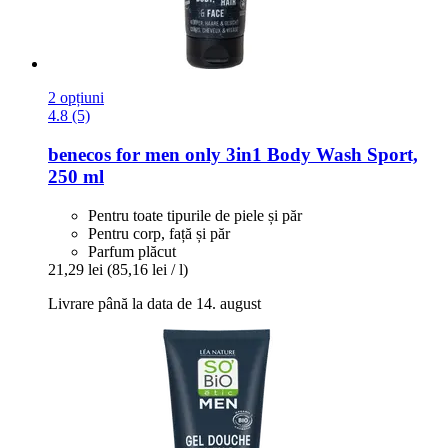
2 opțiuni
4.8 (5)
benecos
for men only 3in1 Body Wash Sport,
250 ml
Pentru toate tipurile de piele și păr
Pentru corp, față și păr
Parfum plăcut
21,29 lei
(85,16 lei / l)
Livrare până la data de 14. august