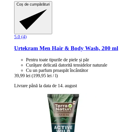
Coș de cumpărături
5.0 (4)
Urtekram
Men Hair & Body Wash, 200 ml
Pentru toate tipurile de piele și păr
Curățare delicată datorită tensidelor naturale
Cu un parfum proaspăt încântător
39,99 lei
(199,95 lei / l)
Livrare până la data de 14. august