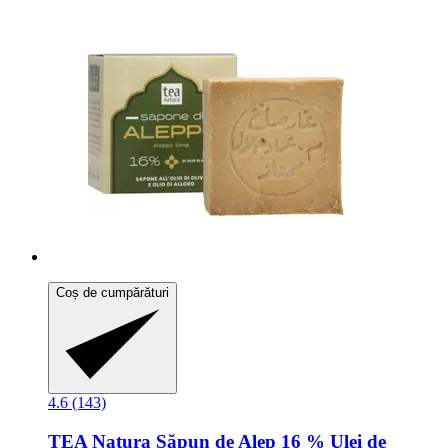
Coș de cumpărături
4.6 (143)
TEA Natura
Săpun de Alep 16 % Ulei de