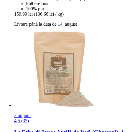
Pulbere fină
100% pur
159,99 lei
(106,66 lei / kg)
Livrare până la data de 14. august
3 opțiuni
4.5 (35)