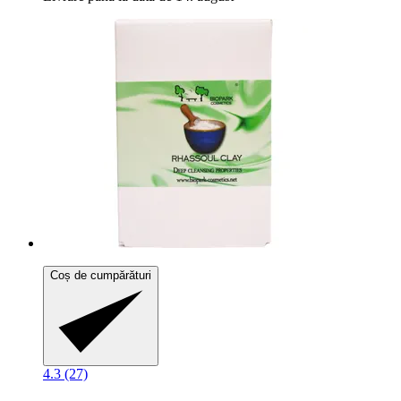
Coș de cumpărături
4.3 (27)