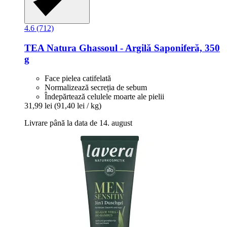
4.6 (712)
TEA Natura
Ghassoul -​ Argilă Saponiferă, 350
g
Face pielea catifelată
Normalizează secreția de sebum
Îndepărtează celulele moarte ale pielii
31,99 lei
(91,40 lei / kg)
Livrare până la data de 14. august