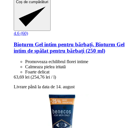
Coș de cumpărături
4.6 (60)
Bioturm
Gel intim pentru bărbați, Bioturm Gel
intim de spălat pentru bărbați (250 ml)
Promoveaza echilibrul florei intime
Calmeaza pielea iritată
Foarte delicat
63,69 lei
(254,76 lei / l)
Livrare până la data de 14. august