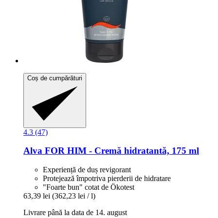
Coș de cumpărături
4.3 (47)
Alva
FOR HIM -​ Cremă hidratantă, 175 ml
Experiență de duș revigorant
Protejează împotriva pierderii de hidratare
"Foarte bun" cotat de Ökotest
63,39 lei
(362,23 lei / l)
Livrare până la data de 14. august