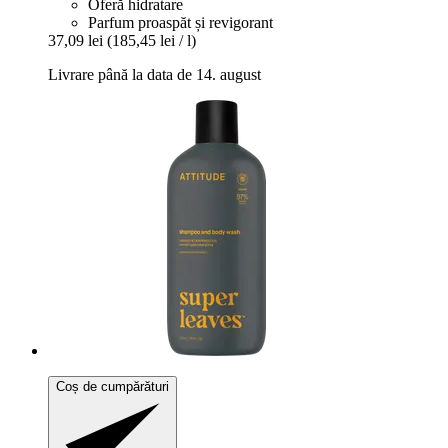
Oferă hidratare
Parfum proaspăt și revigorant
37,09 lei
(185,45 lei / l)
Livrare până la data de 14. august
Coș de cumpărături