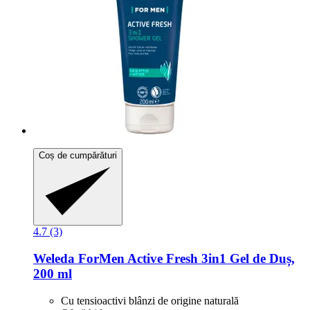
Coș de cumpărături
4.7 (3)
Weleda
ForMen Active Fresh 3in1 Gel de Duș,
200 ml
Cu tensioactivi blânzi de origine naturală