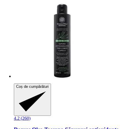
Coș de cumpărături
4.2 (260)