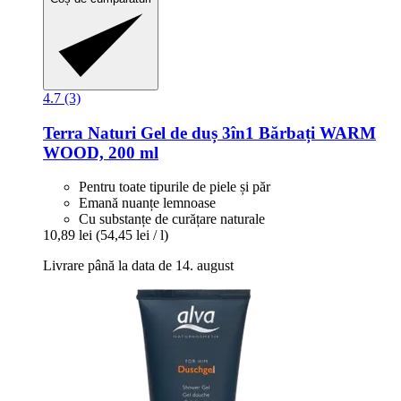
4.7 (3)
Terra Naturi
Gel de duș 3în1 Bărbați WARM
WOOD, 200 ml
Pentru toate tipurile de piele și păr
Emană nuanțe lemnoase
Cu substanțe de curățare naturale
10,89 lei
(54,45 lei / l)
Livrare până la data de 14. august