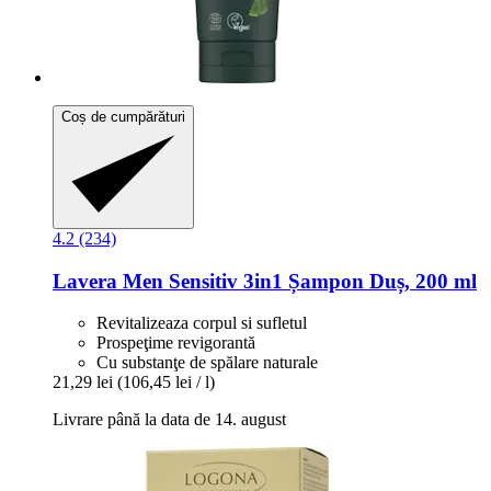
Coș de cumpărături
4.2 (234)
Lavera
Men Sensitiv 3in1 Șampon Duș, 200 ml
Revitalizeaza corpul si sufletul
Prospeţime revigorantă
Cu substanţe de spălare naturale
21,29 lei
(106,45 lei / l)
Livrare până la data de 14. august