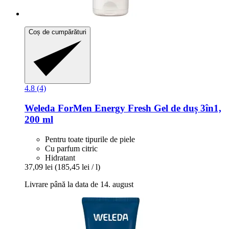
Coș de cumpărături
4.8 (4)
Weleda
ForMen Energy Fresh Gel de duș 3în1,
200 ml
Pentru toate tipurile de piele
Cu parfum citric
Hidratant
37,09 lei
(185,45 lei / l)
Livrare până la data de 14. august