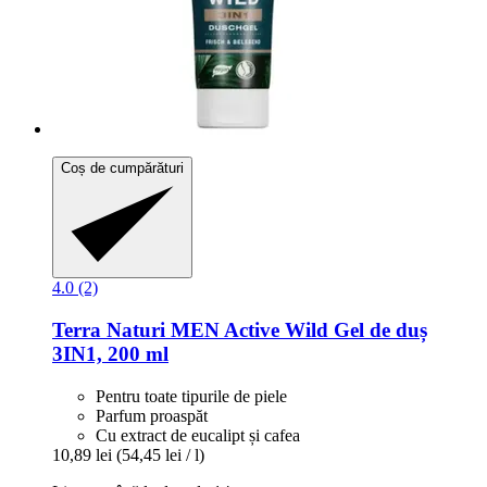
Coș de cumpărături
4.0 (2)
Terra Naturi
MEN Active Wild Gel de duș
3IN1, 200 ml
Pentru toate tipurile de piele
Parfum proaspăt
Cu extract de eucalipt și cafea
10,89 lei
(54,45 lei / l)