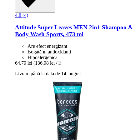
4.8 (4)
Attitude
Super Leaves MEN 2in1 Shampoo &
Body Wash Sports, 473 ml
Are efect energizant
Bogată în antioxidanți
Hipoalergenică
64,79 lei
(136,98 lei / l)
Livrare până la data de 14. august