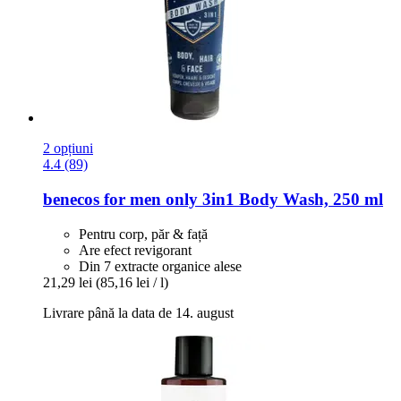
2 opțiuni
4.4 (89)
benecos
for men only 3in1 Body Wash, 250 ml
Pentru corp, păr & față
Are efect revigorant
Din 7 extracte organice alese
21,29 lei
(85,16 lei / l)
Livrare până la data de 14. august