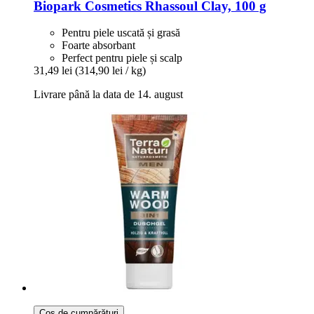
Biopark Cosmetics
Rhassoul Clay, 100 g
Pentru piele uscată și grasă
Foarte absorbant
Perfect pentru piele și scalp
31,49 lei
(314,90 lei / kg)
Livrare până la data de 14. august
Coș de cumpărături