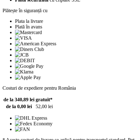
Plătește în siguranță cu
Plata la livrare
Plată în avans
Costuri de expediere pentru România
de la 340,89 lei
gratuit*
de la 0,00 lei
52,00 lei
* Aceste costuri de livrare se aplică pentru transportul standard. Pot