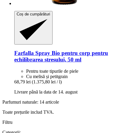
Coș de cumpărături
Farfalla
Spray Bio pentru corp pentru
echilibrarea stresului, 50 ml
Pentru toate tipurile de piele
Cu melisă și petitgrain
68,79 lei
(1.375,80 lei / l)
Livrare până la data de 14. august
Parfumuri naturale: 14 articole
Toate prețurile includ TVA.
Filtru
Categorii: