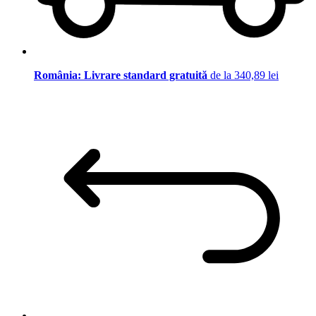
România: Livrare standard gratuită
de la 340,89 lei