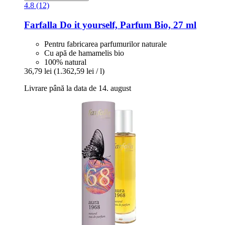
4.8 (12)
Farfalla
Do it yourself, Parfum Bio, 27 ml
Pentru fabricarea parfumurilor naturale
Cu apă de hamamelis bio
100% natural
36,79 lei
(1.362,59 lei / l)
Livrare până la data de 14. august