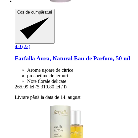
Coș de cumpărături
4.0 (22)
Farfalla
Aura, Natural Eau de Parfum, 50 ml
Arome ușoare de citrice
prospețime de ierburi
Note florale delicate
265,99 lei
(5.319,80 lei / l)
Livrare până la data de 14. august