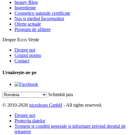
beauty Blog
Ingrediente
Cosmetice naturale certificate
Noi si mediul înconjurător
Oferte actuale
Program de afiliere
Despre Ecco Verde
Despre noi
Grupul nostru
Contact
Urmărește-ne pe
Schimbă țara
© 2010-2026
niceshops GmbH
- All rights reserved.
Despre noi
Protecția datelor
Termeni și condiții generale și informare privind dreptul de
retragere