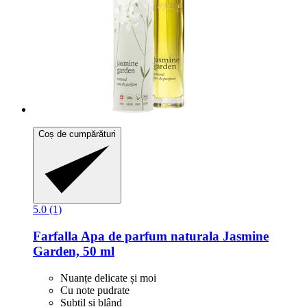
Coș de cumpărături
5.0 (1)
Farfalla
Apa de parfum naturala Jasmine
Garden, 50 ml
Nuanțe delicate și moi
Cu note pudrate
Subtil și blând