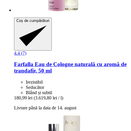
Coș de cumpărături
4.4 (7)
Farfalla
Eau de Cologne naturală cu aromă de
trandafir, 50 ml
Irezistibil
Seducător
Blând și subtil
180,99 lei
(3.619,80 lei / l)
Livrare până la data de 14. august