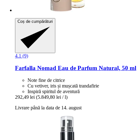
Coș de cumpărături
4.1 (9)
Farfalla
Nomad Eau de Parfum Natural, 50 ml
Note fine de citrice
Cu vetiver, iris și mușcată trandafirie
Inspiră spiritul de aventură
292,49 lei
(5.849,80 lei / l)
Livrare până la data de 14. august