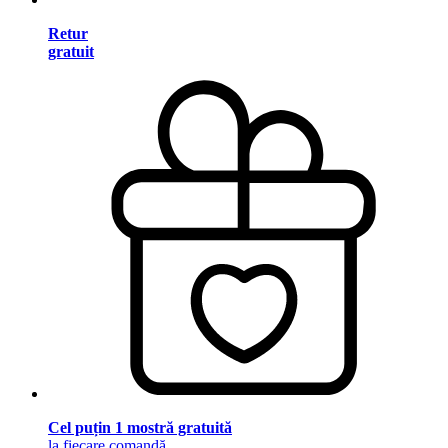
Retur
gratuit
Cel puțin 1 mostră gratuită
la fiecare comandă