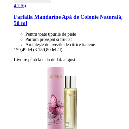
4.7 (6)
Farfalla
Mandarine Apă de Colonie Naturală,
50 ml
Pentru toate tipurile de piele
Parfum proaspăt și fructat
Amintește de livezile de citrice italiene
159,49 lei
(3.189,80 lei / l)
Livrare până la data de 14. august