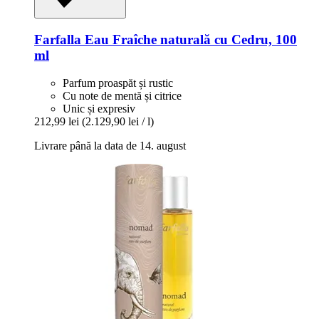
Farfalla
Eau Fraîche naturală cu Cedru, 100
ml
Parfum proaspăt și rustic
Cu note de mentă și citrice
Unic și expresiv
212,99 lei
(2.129,90 lei / l)
Livrare până la data de 14. august