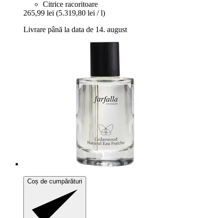
Citrice racoritoare
265,99 lei
(5.319,80 lei / l)
Livrare până la data de 14. august
Coș de cumpărături