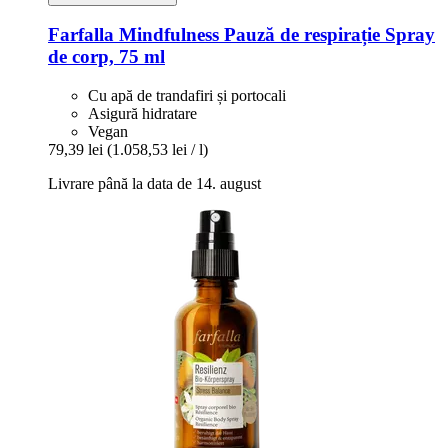
Farfalla
Mindfulness Pauză de respirație Spray
de corp, 75 ml
Cu apă de trandafiri și portocali
Asigură hidratare
Vegan
79,39 lei
(1.058,53 lei / l)
Livrare până la data de 14. august