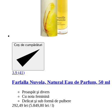
Coș de cumpărături
3.9 (41)
Farfalla
Nuvola, Natural Eau de Parfum, 50 ml
Proaspăt şi divers
Cu nota feminină
Delicat şi sub formă de pulbere
292,49 lei
(5.849,80 lei / l)