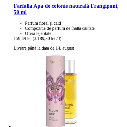
Farfalla
Apa de colonie naturală Frangipani,
50 ml
Parfum floral și cald
Compoziție de parfum de înaltă calitate
Oferă lejeritate
159,49 lei
(3.189,80 lei / l)
Livrare până la data de 14. august