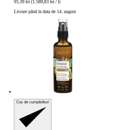
95,39 lei
(1.589,83 lei / l)
Livrare până la data de 14. august
Coș de cumpărături