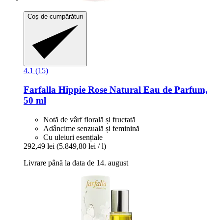
Coș de cumpărături
4.1 (15)
Farfalla
Hippie Rose Natural Eau de Parfum,
50 ml
Notă de vârf florală și fructată
Adâncime senzuală și feminină
Cu uleiuri esențiale
292,49 lei
(5.849,80 lei / l)
Livrare până la data de 14. august