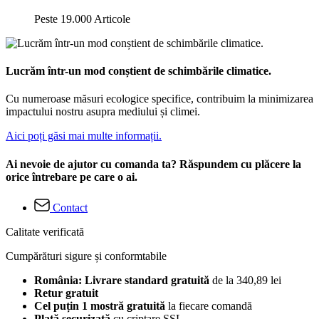
Peste 19.000 Articole
Lucrăm într-un mod conștient de schimbările climatice.
Cu numeroase măsuri ecologice specifice, contribuim la minimizarea
impactului nostru asupra mediului și climei.
Aici poți găsi mai multe informații.
Ai nevoie de ajutor cu comanda ta? Răspundem cu plăcere la
orice întrebare pe care o ai.
Contact
Calitate verificată
Cumpărături sigure și conformtabile
România: Livrare standard gratuită
de la 340,89 lei
Retur gratuit
Cel puțin 1 mostră gratuită
la fiecare comandă
Plată securizată
cu criptare SSL