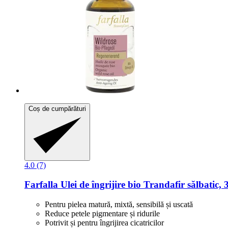
Coș de cumpărături
4.0 (7)
Farfalla
Ulei de îngrijire bio Trandafir sălbatic, 
Pentru pielea matură, mixtă, sensibilă și uscată
Reduce petele pigmentare și ridurile
Potrivit și pentru îngrijirea cicatricilor