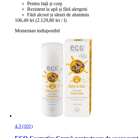
Pentru față și corp
Rezistent la apă și fără alergeni
Fără alcool și săruri de aluminiu
106,49 lei
(2.129,80 lei / l)
Momentan indisponibil
4.3 (101)