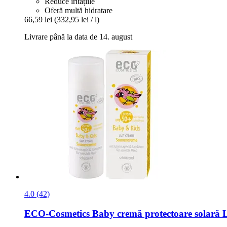
Reduce iritațiile
Oferă multă hidratare
66,59 lei
(332,95 lei / l)
Livrare până la data de 14. august
4.0 (42)
ECO-Cosmetics
Baby cremă protectoare solară 