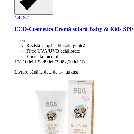
4.4 (97)
ECO-Cosmetics
Cremă solară Baby & Kids SPF 
-15%
Rezistă la apă și hipoalergenică
Filtre UVA/UVB echilibrate
Eficientă imediat
104,10 lei
122,49 lei
(2.082,00 lei / l)
Livrare până la data de 14. august