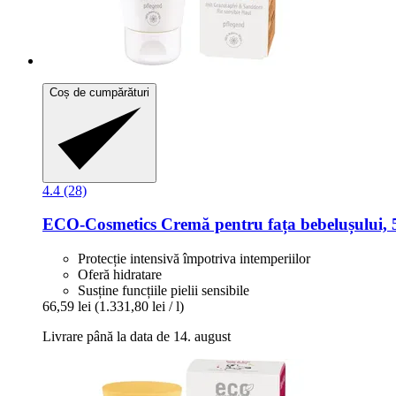
Coș de cumpărături
4.4 (28)
ECO-Cosmetics
Cremă pentru fața bebelușului, 
Protecție intensivă împotriva intemperiilor
Oferă hidratare
Susține funcțiile pielii sensibile
66,59 lei
(1.331,80 lei / l)
Livrare până la data de 14. august