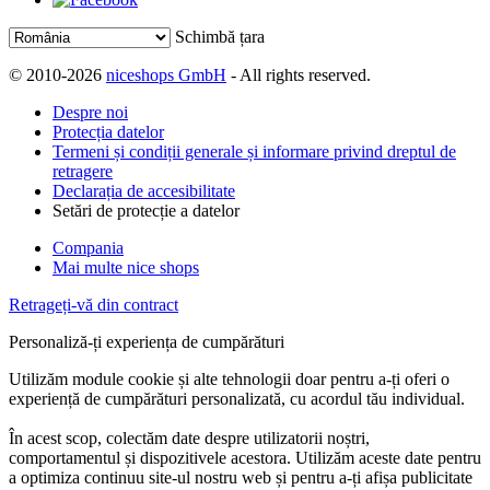
Schimbă țara
© 2010-2026
niceshops GmbH
- All rights reserved.
Despre noi
Protecția datelor
Termeni și condiții generale și informare privind dreptul de
retragere
Declarația de accesibilitate
Setări de protecție a datelor
Compania
Mai multe nice shops
Retrageți-vă din contract
Personaliză-ți experiența de cumpărături
Utilizăm module cookie și alte tehnologii doar pentru a-ți oferi o
experiență de cumpărături personalizată, cu acordul tău individual.
În acest scop, colectăm date despre utilizatorii noștri,
comportamentul și dispozitivele acestora. Utilizăm aceste date pentru
a optimiza continuu site-ul nostru web și pentru a-ți afișa publicitate