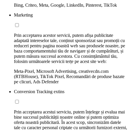
Bing, Criteo, Meta, Google, LinkedIn, Pinterest, TikTok
Marketing
Prin acceptarea acestor servicii, putem afișa publicitate
adaptată intereselor tale, conținut sponsorizat sau promoții cu
reduceri pentru pagina noastră web sau produsele noastre, pe
baza comportamentului tău de navigare și de cumpărături, și
putem măsura succesul acestora. Cu consimțământul tău,
folosim următoarele servicii terțe pe acest site web:
Meta-Pixel, Microsoft Advertising, creativecdn.com
(RTBHouse), TikTok Pixel, Recomandări de produse bazate
pe clicuri, Ads Defender
Conversion Tracking extins
Prin acceptarea acestui serviciu, putem înțelege și evalua mai
bine succesul publicității noastre online și putem optimiza
oferta noastră publicitară. În acest scop, sincronizăm datele
tale cu caracter personal criptate cu următorii furnizori externi,