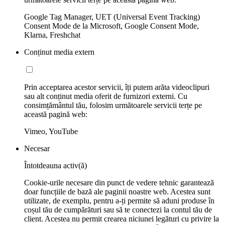
Google Tag Manager, UET (Universal Event Tracking)
Consent Mode de la Microsoft, Google Consent Mode,
Klarna, Freshchat
Conținut media extern
Prin acceptarea acestor servicii, îți putem arăta videoclipuri
sau alt conținut media oferit de furnizori externi. Cu
consimțământul tău, folosim următoarele servicii terțe pe
această pagină web:
Vimeo, YouTube
Necesar
Întotdeauna activ(ă)
Cookie-urile necesare din punct de vedere tehnic garantează
doar funcțiile de bază ale paginii noastre web. Acestea sunt
utilizate, de exemplu, pentru a-ți permite să aduni produse în
coșul tău de cumpărături sau să te conectezi la contul tău de
client. Acestea nu permit crearea niciunei legături cu privire la