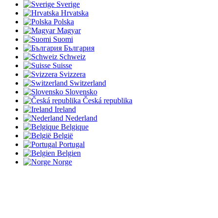
Sverige
Hrvatska
Polska
Magyar
Suomi
България
Schweiz
Suisse
Svizzera
Switzerland
Slovensko
Česká republika
Ireland
Nederland
Belgique
België
Portugal
Belgien
Norge