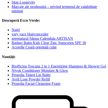
Skin Longevity
Marcaje ale produsului – privind termenul de valabilitate
minimă
Descoperă Ecco Verde:
Najel
vary vace Hairconcealer
greenatural Săpun Calendula ARTISAN
Badger Balm Kids Clear Zinc Sunscreen SPF 30
Acorelle Ceară orientală cutie
Noutăți:
Biofficina Toscana 2 in 1 Energizing Shampoo & Shower Gel
Niyok Conditioner Moisture & Glow
Propolia Tinted Lip Balm
Avril Lose Powder Refill
Propolia Facial Cleansing Foam