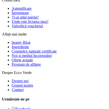
Contul meu
Autentificare
Înregistrare
Ți-ai uitat parola?
Unde este livrarea mea?
Valorifică voucherul
Aflați mai multe
beauty Blog
Ingrediente
Cosmetice naturale certificate
Noi si mediul înconjurător
Oferte actuale
Program de afiliere
Despre Ecco Verde
Despre noi
Grupul nostru
Contact
Urmărește-ne pe