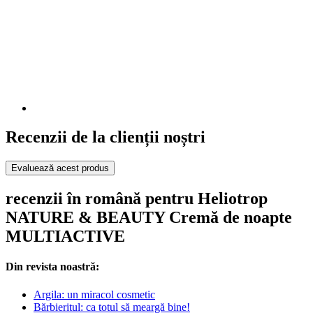
Recenzii de la clienții noștri
Evaluează acest produs
recenzii în română pentru Heliotrop
NATURE & BEAUTY Cremă de noapte
MULTIACTIVE
Din revista noastră:
Argila: un miracol cosmetic
Bărbieritul: ca totul să meargă bine!