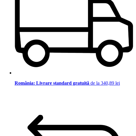
România: Livrare standard gratuită
de la 340,89 lei