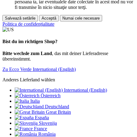
persoana ta, iar eventualele date colectate în acest mod nu vor
fi transmise în nicio situaţie unor terţi.
Salvează setările
Acceptă
Numai cele necesare
Politica de confidențialitate
Bist du im richtigen Shop?
Bitte wechsle zum Land
, das mit deiner Lieferadresse
übereinstimmt.
Zu Ecco Verde International (English)
Anderes Lieferland wählen
International (English)
Österreich
Italia
Deutschland
Great Britain
España
Slovenija
France
România