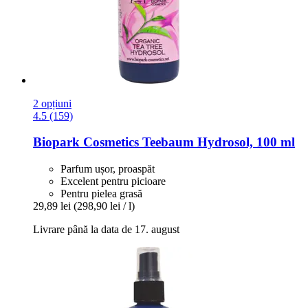
2 opțiuni
4.5 (159)
Biopark Cosmetics
Teebaum Hydrosol, 100 ml
Parfum ușor, proaspăt
Excelent pentru picioare
Pentru pielea grasă
29,89 lei
(298,90 lei / l)
Livrare până la data de 17. august