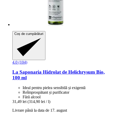
Coș de cumpărături
4.0 (104)
La Saponaria
Hidrolat de Helichrysum Bio,
100 ml
Ideal pentru pielea sensibilă și exigentă
Reîmprospătant și purificator
Fără alcool
31,49 lei
(314,90 lei / l)
Livrare până la data de 17. august