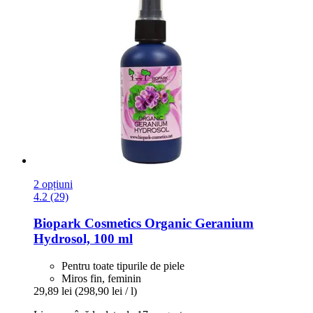
2 opțiuni
4.2 (29)
Biopark Cosmetics
Organic Geranium
Hydrosol, 100 ml
Pentru toate tipurile de piele
Miros fin, feminin
29,89 lei
(298,90 lei / l)