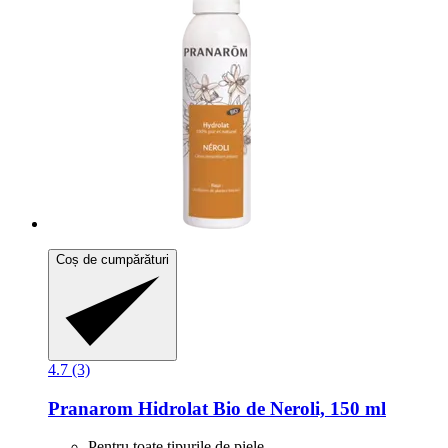
Coș de cumpărături
4.7 (3)
Pranarom
Hidrolat Bio de Neroli, 150 ml
Pentru toate tipurile de piele