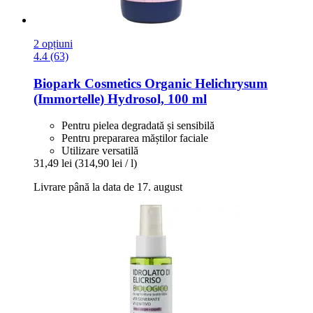
2 opțiuni
4.4 (63)
Biopark Cosmetics
Organic Helichrysum
(Immortelle) Hydrosol, 100 ml
Pentru pielea degradată și sensibilă
Pentru prepararea măștilor faciale
Utilizare versatilă
31,49 lei
(314,90 lei / l)
Livrare până la data de 17. august