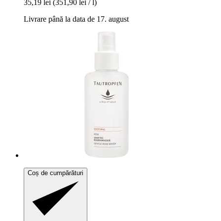
35,19 lei
(351,90 lei / l)
Livrare până la data de 17. august
Coș de cumpărături