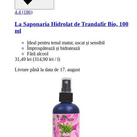
4.4 (186)
La Saponaria
Hidrolat de Trandafir Bio, 100
ml
Ideal pentru tenul matur, uscat și sensibil
Împrospătează și hidratează
Fără alcool
31,49 lei
(314,90 lei / l)
Livrare până la data de 17. august