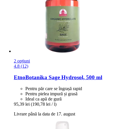
2 opțiuni
4.8 (12)
EtnoBotanika
Sage Hydrosol, 500 ml
Pentru păr care se îngrașă rapid
Pentru pielea impură și grasă
Ideal ca apă de gură
95,39 lei
(190,78 lei / l)
Livrare până la data de 17. august