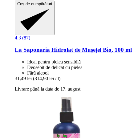
Coș de cumpărături
4.3 (87)
La Saponaria
Hidrolat de Mușețel Bio, 100 ml
Ideal pentru pielea sensibilă
Deosebit de delicat cu pielea
Fără alcool
31,49 lei
(314,90 lei / l)
Livrare până la data de 17. august