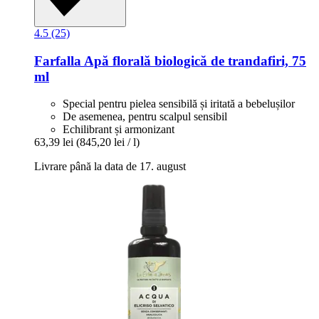
4.5 (25)
Farfalla
Apă florală biologică de trandafiri, 75
ml
Special pentru pielea sensibilă și iritată a bebelușilor
De asemenea, pentru scalpul sensibil
Echilibrant și armonizant
63,39 lei
(845,20 lei / l)
Livrare până la data de 17. august