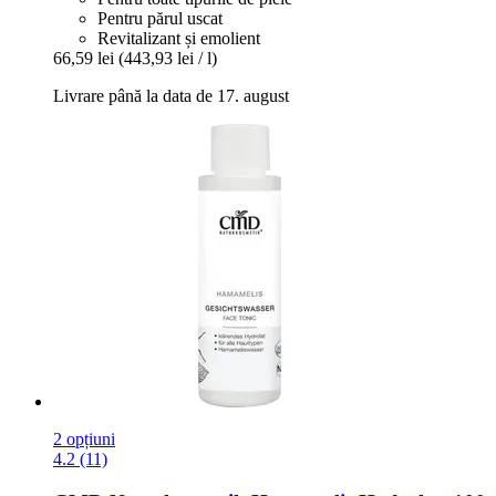
Pentru părul uscat
Revitalizant și emolient
66,59 lei
(443,93 lei / l)
Livrare până la data de 17. august
2 opțiuni
4.2 (11)