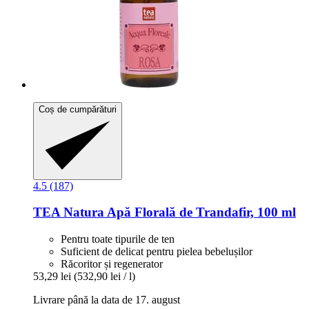
Coș de cumpărături
4.5 (187)
TEA Natura
Apă Florală de Trandafir, 100 ml
Pentru toate tipurile de ten
Suficient de delicat pentru pielea bebelușilor
Răcoritor și regenerator
53,29 lei
(532,90 lei / l)
Livrare până la data de 17. august