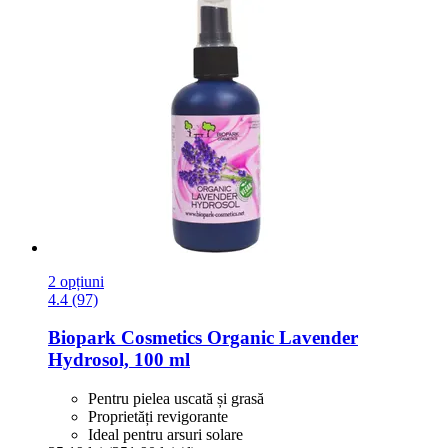
2 opțiuni
4.4 (97)
Biopark Cosmetics
Organic Lavender
Hydrosol, 100 ml
Pentru pielea uscată și grasă
Proprietăți revigorante
Ideal pentru arsuri solare