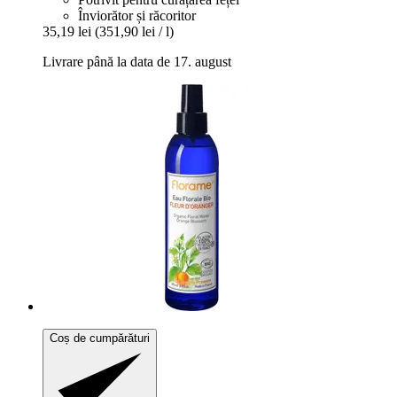
Înviorător și răcoritor
35,19 lei
(351,90 lei / l)
Livrare până la data de 17. august
Coș de cumpărături