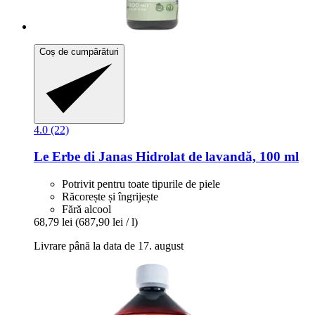
Coș de cumpărături
4.0 (22)
Le Erbe di Janas
Hidrolat de lavandă, 100 ml
Potrivit pentru toate tipurile de piele
Răcorește și îngrijește
Fără alcool
68,79 lei
(687,90 lei / l)
Livrare până la data de 17. august