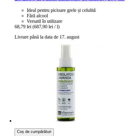
Ideal pentru picioare grele și celulită
Fără alcool
Versatil în utilizare
68,79 lei
(687,90 lei / l)
Livrare până la data de 17. august
Coș de cumpărături