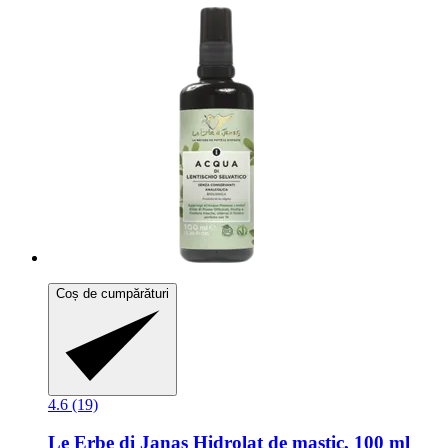
Coș de cumpărături
4.6 (19)
Le Erbe di Janas
Hidrolat de mastic, 100 ml