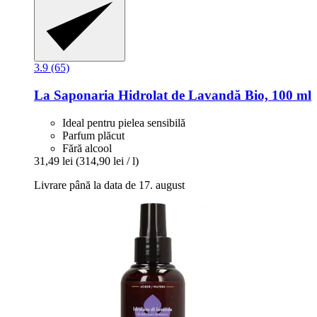
3.9 (65)
La Saponaria
Hidrolat de Lavandă Bio, 100 ml
Ideal pentru pielea sensibilă
Parfum plăcut
Fără alcool
31,49 lei
(314,90 lei / l)
Livrare până la data de 17. august