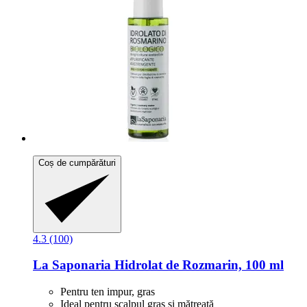
Coș de cumpărături
4.3 (100)
La Saponaria
Hidrolat de Rozmarin, 100 ml
Pentru ten impur, gras
Ideal pentru scalpul gras și mătreață