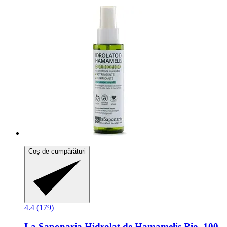
Coș de cumpărături
4.4 (179)
La Saponaria
Hidrolat de Hamamelis Bio, 100