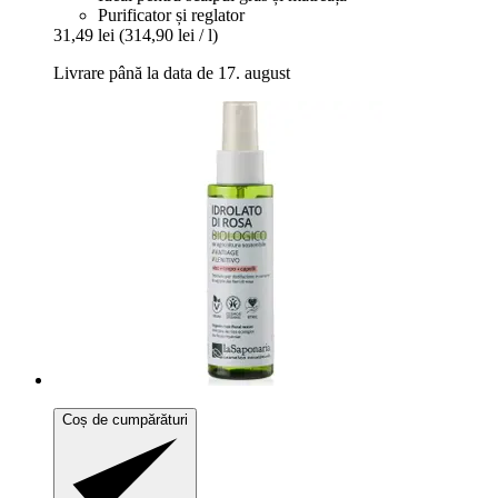
Purificator și reglator
31,49 lei
(314,90 lei / l)
Livrare până la data de 17. august
Coș de cumpărături