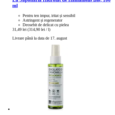
ml
Pentru ten impur, iritat și sensibil
Astringent și regenerator
Deosebit de delicat cu pielea
31,49 lei
(314,90 lei / l)
Livrare până la data de 17. august