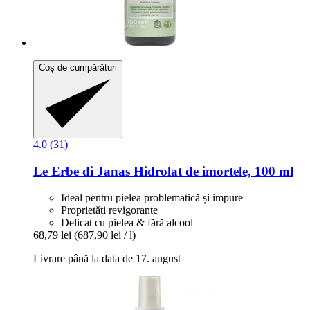
Coș de cumpărături
4.0 (31)
Le Erbe di Janas
Hidrolat de imortele, 100 ml
Ideal pentru pielea problematică și impure
Proprietăți revigorante
Delicat cu pielea & fără alcool
68,79 lei
(687,90 lei / l)
Livrare până la data de 17. august