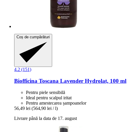
Coș de cumpărături
4.2 (151)
Biofficina Toscana
Lavender Hydrolat, 100 ml
Pentru piele sensibilă
Ideal pentru scalpul iritat
Pentru amestecarea șampoanelor
56,49 lei
(564,90 lei / l)
Livrare până la data de 17. august