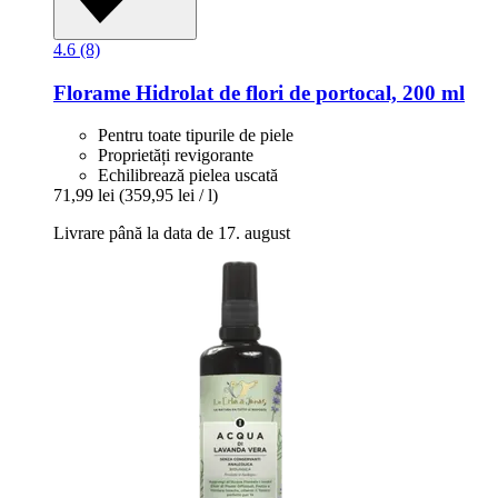
4.6 (8)
Florame
Hidrolat de flori de portocal, 200 ml
Pentru toate tipurile de piele
Proprietăți revigorante
Echilibrează pielea uscată
71,99 lei
(359,95 lei / l)
Livrare până la data de 17. august