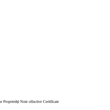
or
Proprietăți
Note olfactive
Certificate