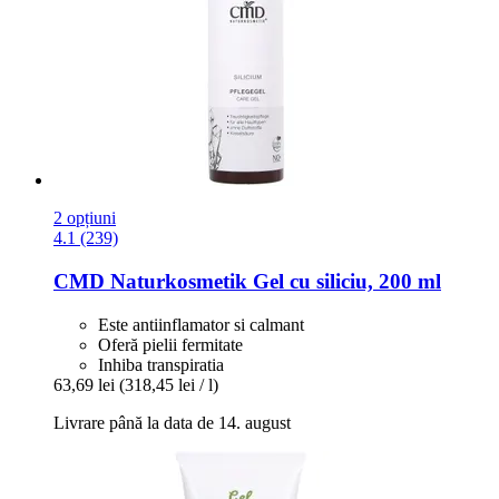
2 opțiuni
4.1 (239)
CMD Naturkosmetik
Gel cu siliciu, 200 ml
Este antiinflamator si calmant
Oferă pielii fermitate
Inhiba transpiratia
63,69 lei
(318,45 lei / l)
Livrare până la data de 14. august