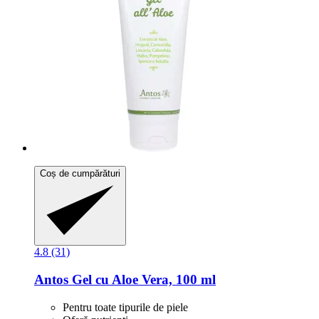
Coș de cumpărături
4.8 (31)
Antos
Gel cu Aloe Vera, 100 ml
Pentru toate tipurile de piele