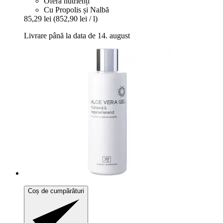
Oferă nutrienți
Cu Propolis și Nalbă
85,29 lei
(852,90 lei / l)
Livrare până la data de 14. august
Coș de cumpărături