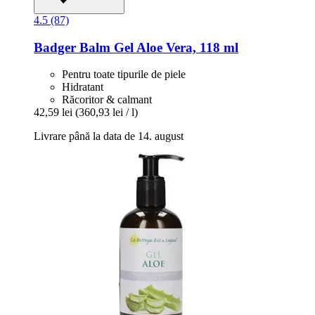
4.5 (87)
Badger Balm
Gel Aloe Vera, 118 ml
Pentru toate tipurile de piele
Hidratant
Răcoritor & calmant
42,59 lei
(360,93 lei / l)
Livrare până la data de 14. august