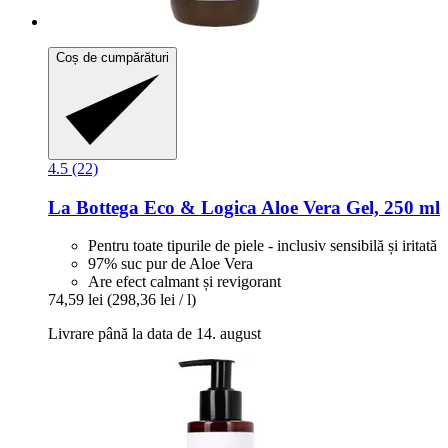
Coș de cumpărături
4.5 (22)
La Bottega Eco & Logica
Aloe Vera Gel, 250 ml
Pentru toate tipurile de piele - inclusiv sensibilă și iritată
97% suc pur de Aloe Vera
Are efect calmant și revigorant
74,59 lei
(298,36 lei / l)
Livrare până la data de 14. august