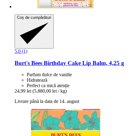
Coș de cumpărături
5.0 (1)
Burt's Bees
Birthday Cake Lip Balm, 4,25 g
Parfum dulce de vanilie
Hidratează
Perfect ca mică atenție
24,99 lei
(5.880,00 lei / kg)
Livrare până la data de 14. august