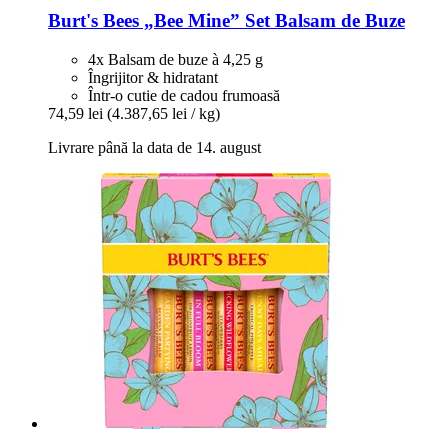
Burt's Bees
„Bee Mine” Set Balsam de Buze
4x Balsam de buze à 4,25 g
Îngrijitor & hidratant
Într-o cutie de cadou frumoasă
74,59 lei
(4.387,65 lei / kg)
Livrare până la data de 14. august