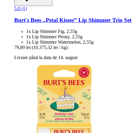
5.0 (1)
Burt's Bees
„Petal Kisses” Lip Shimmer Trio Set
1x Lip Shimmer Fig, 2,55g
1x Lip Shimmer Peony, 2,55g
1x Lip Shimmer Watermelon, 2,55g
79,89 lei
(10.375,32 lei / kg)
Livrare până la data de 14. august