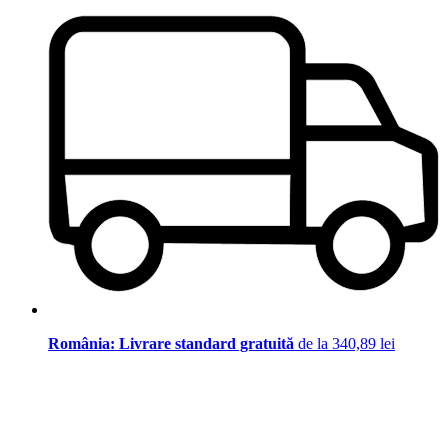
România: Livrare standard gratuită
de la 340,89 lei