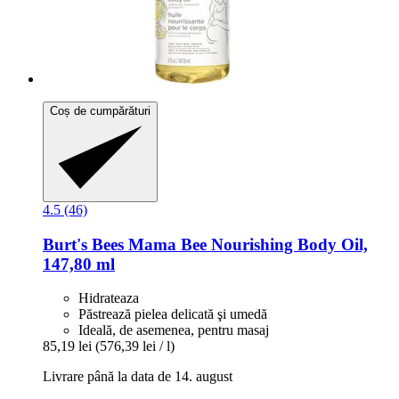
Coș de cumpărături
4.5 (46)
Burt's Bees
Mama Bee Nourishing Body Oil,
147,80 ml
Hidrateaza
Păstrează pielea delicată şi umedă
Ideală, de asemenea, pentru masaj
85,19 lei
(576,39 lei / l)
Livrare până la data de 14. august