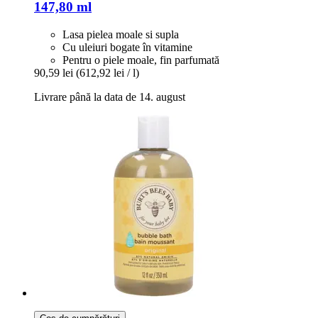
147,80 ml
Lasa pielea moale si supla
Cu uleiuri bogate în vitamine
Pentru o piele moale, fin parfumată
90,59 lei
(612,92 lei / l)
Livrare până la data de 14. august