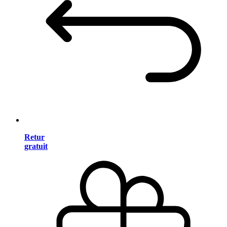
Retur
gratuit