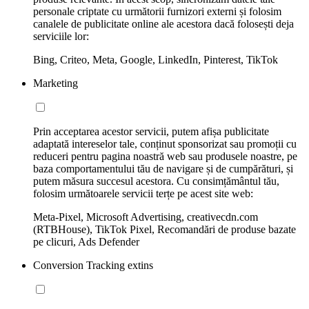
personale criptate cu următorii furnizori externi și folosim
canalele de publicitate online ale acestora dacă folosești deja
serviciile lor:
Bing, Criteo, Meta, Google, LinkedIn, Pinterest, TikTok
Marketing
Prin acceptarea acestor servicii, putem afișa publicitate
adaptată intereselor tale, conținut sponsorizat sau promoții cu
reduceri pentru pagina noastră web sau produsele noastre, pe
baza comportamentului tău de navigare și de cumpărături, și
putem măsura succesul acestora. Cu consimțământul tău,
folosim următoarele servicii terțe pe acest site web:
Meta-Pixel, Microsoft Advertising, creativecdn.com
(RTBHouse), TikTok Pixel, Recomandări de produse bazate
pe clicuri, Ads Defender
Conversion Tracking extins