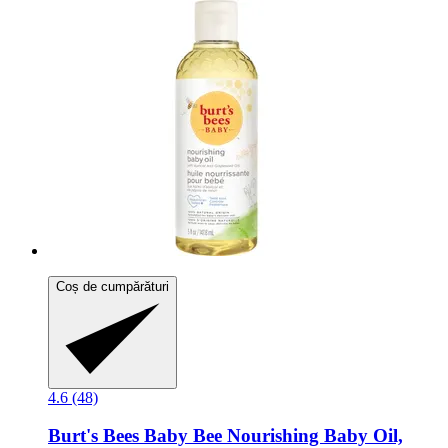
Coș de cumpărături
4.6 (48)
Burt's Bees
Baby Bee Nourishing Baby Oil,