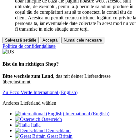
doar funcțiile de bază ale paginii noastre web. Acestea sunt
utilizate, de exemplu, pentru a-ți permite să aduni produse în
coșul tău de cumpărături sau să te conectezi la contul tău de
client. Acestea nu permit crearea niciunei legături cu privire la
persoana ta, iar eventualele date colectate în acest mod nu vor
fi transmise în nicio situaţie unor terţi.
Salvează setările
Acceptă
Numai cele necesare
Politica de confidențialitate
Bist du im richtigen Shop?
Bitte wechsle zum Land
, das mit deiner Lieferadresse
übereinstimmt.
Zu Ecco Verde International (English)
Anderes Lieferland wählen
International (English)
Österreich
Italia
Deutschland
Great Britain