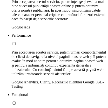
Prin acceptarea acestui serviciu, putem înțelege și evalua mai
bine succesul publicității noastre online și putem optimiza
oferta noastră publicitară. În acest scop, sincronizăm datele
tale cu caracter personal criptate cu următorii furnizori externi,
dacă folosești deja serviciile acestora:
Google Ads
Performance
Prin acceptarea acestor servicii, putem urmări comportamentul
de clic și de navigare la nivelul paginii noastre web și îl putem
evalua în mod anonim pentru a optimiza pagina noastră web
și pentru a îmbunătăți continuu experiența generală a
utilizatorului. Cu consimțământul tău, pe această pagină web
utilizăm următoarele servicii ale terților:
Google Analytics, Clarity, Recenziile clienților Google, A/B-
Testing
Funcțional