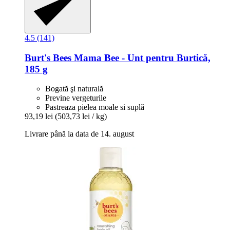
4.5 (141)
Burt's Bees
Mama Bee -​ Unt pentru Burtică,
185 g
Bogată şi naturală
Previne vergeturile
Pastreaza pielea moale si suplă
93,19 lei
(503,73 lei / kg)
Livrare până la data de 14. august