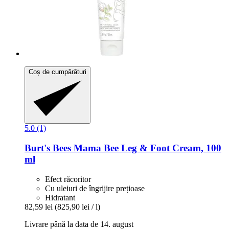
Coș de cumpărături
5.0 (1)
Burt's Bees
Mama Bee Leg & Foot Cream, 100
ml
Efect răcoritor
Cu uleiuri de îngrijire prețioase
Hidratant
82,59 lei
(825,90 lei / l)
Livrare până la data de 14. august