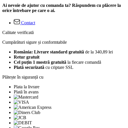
Ai nevoie de ajutor cu comanda ta? Răspundem cu plăcere la
orice întrebare pe care o ai.
Contact
Calitate verificată
Cumpărături sigure și conformtabile
România: Livrare standard gratuită
de la 340,89 lei
Retur gratuit
Cel puțin 1 mostră gratuită
la fiecare comandă
Plată securizată
cu criptare SSL
Plătește în siguranță cu
Plata la livrare
Plată în avans