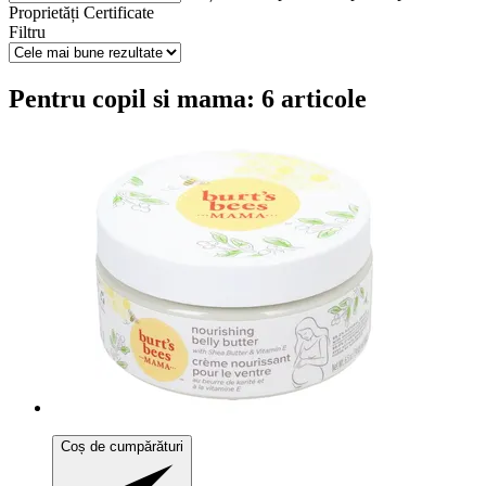
Proprietăți
Certificate
Filtru
Pentru copil si mama: 6 articole
Coș de cumpărături