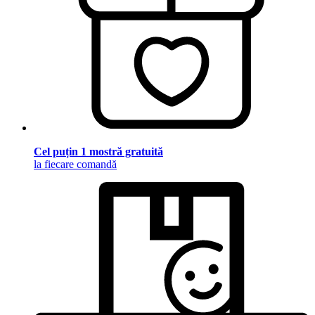
Cel puțin 1 mostră gratuită
la fiecare comandă