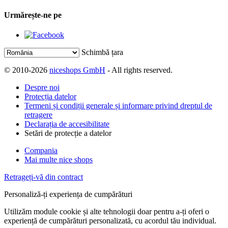
Urmărește-ne pe
Schimbă țara
© 2010-2026
niceshops GmbH
- All rights reserved.
Despre noi
Protecția datelor
Termeni și condiții generale și informare privind dreptul de
retragere
Declarația de accesibilitate
Setări de protecție a datelor
Compania
Mai multe nice shops
Retrageți-vă din contract
Personaliză-ți experiența de cumpărături
Utilizăm module cookie și alte tehnologii doar pentru a-ți oferi o
experiență de cumpărături personalizată, cu acordul tău individual.