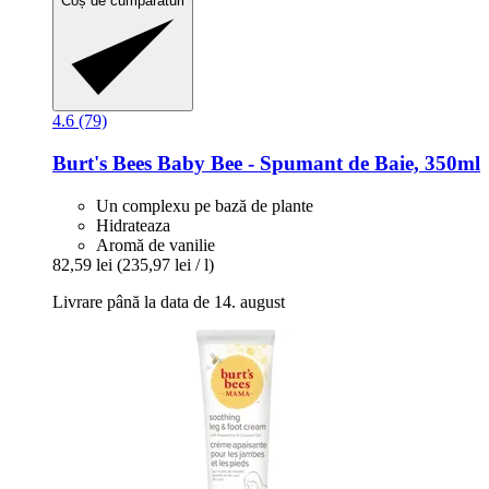
Coș de cumpărături
4.6 (79)
Burt's Bees
Baby Bee -​ Spumant de Baie, 350ml
Un complexu pe bază de plante
Hidrateaza
Aromă de vanilie
82,59 lei
(235,97 lei / l)
Livrare până la data de 14. august