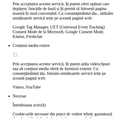
Prin acceptarea acestor servicii, îți putem oferi opțiuni care
depășesc funcțiile de bază și îți permit să folosești pagina
noastră în mod convenabil. Cu consimțământul tău., utilizăm
următoarele servicii terțe pe această pagină web:
Google Tag Manager, UET (Universal Event Tracking)
Consent Mode de la Microsoft, Google Consent Mode,
Klarna, Freshchat
Conținut media extern
Prin acceptarea acestor servicii, îți putem arăta videoclipuri
sau alt conținut media oferit de furnizori externi. Cu
consimțământul tău, folosim următoarele servicii terțe pe
această pagină web:
Vimeo, YouTube
Necesar
Întotdeauna activ(ă)
Cookie-urile necesare din punct de vedere tehnic garantează