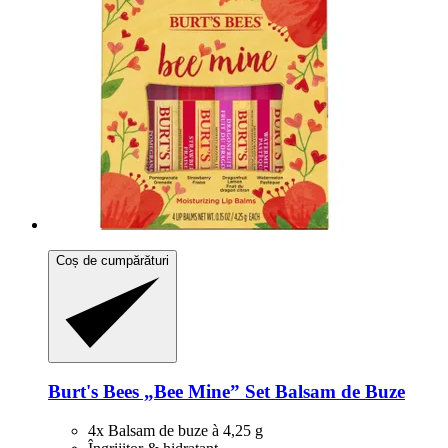
Coș de cumpărături
Burt's Bees
„Bee Mine” Set Balsam de Buze
4x Balsam de buze à 4,25 g