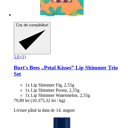
Coș de cumpărături
5.0 (1)
Burt's Bees
„Petal Kisses” Lip Shimmer Trio
Set
1x Lip Shimmer Fig, 2,55g
1x Lip Shimmer Peony, 2,55g
1x Lip Shimmer Watermelon, 2,55g
79,89 lei
(10.375,32 lei / kg)
Livrare până la data de 14. august