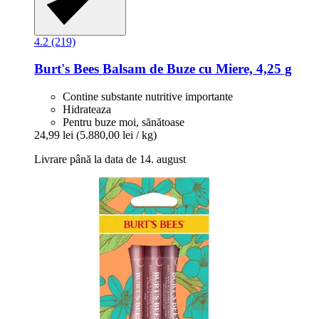
4.2 (219)
Burt's Bees
Balsam de Buze cu Miere, 4,25 g
Contine substante nutritive importante
Hidrateaza
Pentru buze moi, sănătoase
24,99 lei
(5.880,00 lei / kg)
Livrare până la data de 14. august