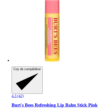
Coș de cumpărături
4.3 (42)
Burt's Bees
Refreshing Lip Balm Stick Pink