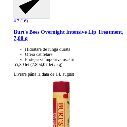
4.7 (16)
Burt's Bees
Overnight Intensive Lip Treatment,
7,08 g
Hidratare de lungă durată
Oferă catifelare
Protejează împotriva uscării
55,89 lei
(7.894,07 lei / kg)
Livrare până la data de 14. august