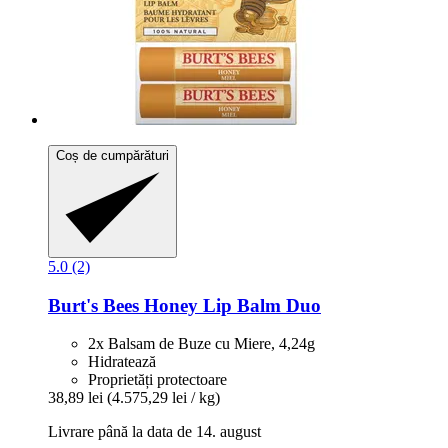
Coș de cumpărături
5.0 (2)
Burt's Bees
Honey Lip Balm Duo
2x Balsam de Buze cu Miere, 4,24g
Hidratează
Proprietăți protectoare
38,89 lei
(4.575,29 lei / kg)
Livrare până la data de 14. august