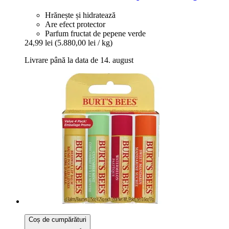
Hrănește și hidratează
Are efect protector
Parfum fructat de pepene verde
24,99 lei
(5.880,00 lei / kg)
Livrare până la data de 14. august
Coș de cumpărături