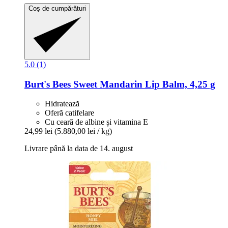
Coș de cumpărături
5.0 (1)
Burt's Bees
Sweet Mandarin Lip Balm, 4,25 g
Hidratează
Oferă catifelare
Cu ceară de albine și vitamina E
24,99 lei
(5.880,00 lei / kg)
Livrare până la data de 14. august