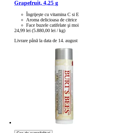
Grapefruit, 4,25 g
Îngrijește cu vitamina C si E
Aroma delicioasa de citrice
Face buzele catifelate şi moi
24,99 lei
(5.880,00 lei / kg)
Livrare până la data de 14. august