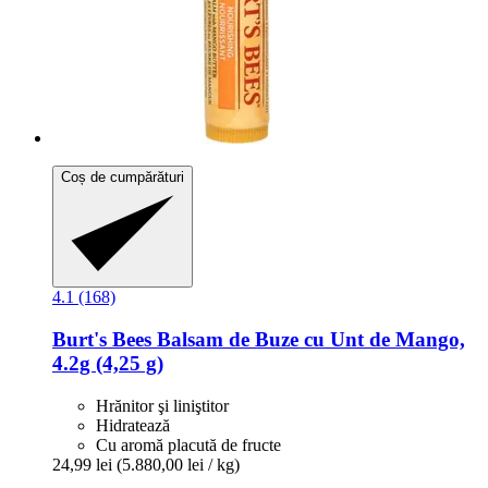
Coș de cumpărături
4.1 (168)
Burt's Bees
Balsam de Buze cu Unt de Mango,
4.2g (4,25 g)
Hrănitor şi liniştitor
Hidratează
Cu aromă placută de fructe
24,99 lei
(5.880,00 lei / kg)