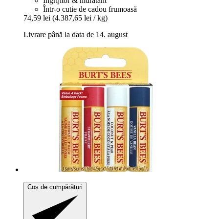
Îngrijitor & hidratant
Într-o cutie de cadou frumoasă
74,59 lei
(4.387,65 lei / kg)
Livrare până la data de 14. august
Coș de cumpărături