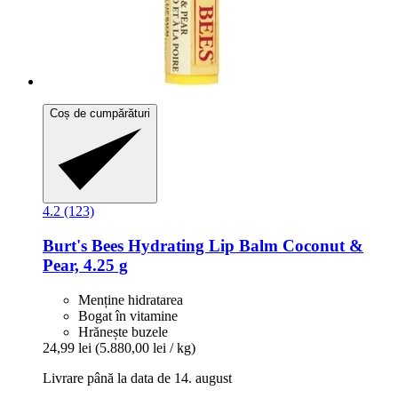
Coș de cumpărături
4.2 (123)
Burt's Bees
Hydrating Lip Balm Coconut &
Pear, 4.25 g
Menține hidratarea
Bogat în vitamine
Hrănește buzele
24,99 lei
(5.880,00 lei / kg)
Livrare până la data de 14. august