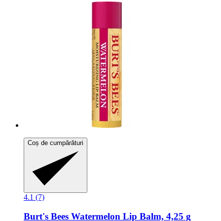
Coș de cumpărături
4.1 (7)
Burt's Bees
Watermelon Lip Balm, 4,25 g