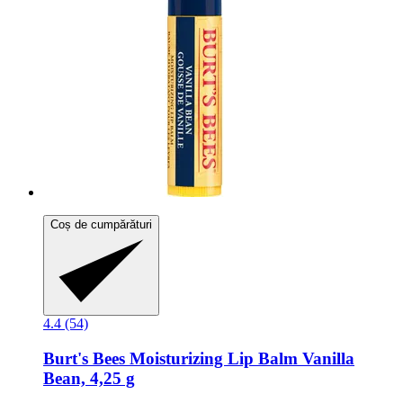
Coș de cumpărături
4.4 (54)
Burt's Bees
Moisturizing Lip Balm Vanilla
Bean, 4,25 g