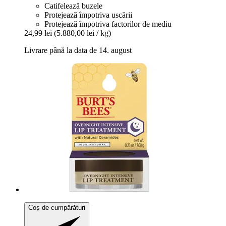
Catifelează buzele
Protejează împotriva uscării
Protejează împotriva factorilor de mediu
24,99 lei
(5.880,00 lei / kg)
Livrare până la data de 14. august
Coș de cumpărături