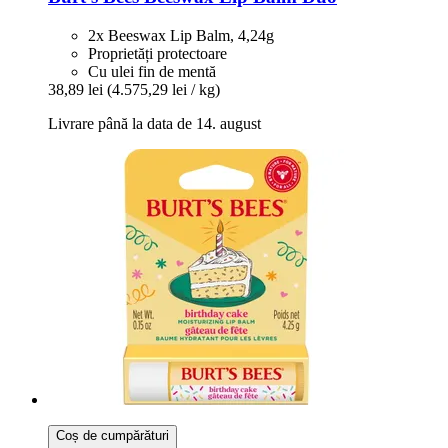
2x Beeswax Lip Balm, 4,24g
Proprietăți protectoare
Cu ulei fin de mentă
38,89 lei
(4.575,29 lei / kg)
Livrare până la data de 14. august
Coș de cumpărături