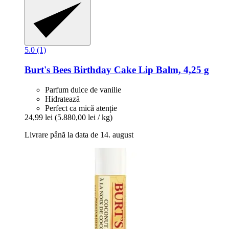
5.0 (1)
Burt's Bees
Birthday Cake Lip Balm, 4,25 g
Parfum dulce de vanilie
Hidratează
Perfect ca mică atenție
24,99 lei
(5.880,00 lei / kg)
Livrare până la data de 14. august