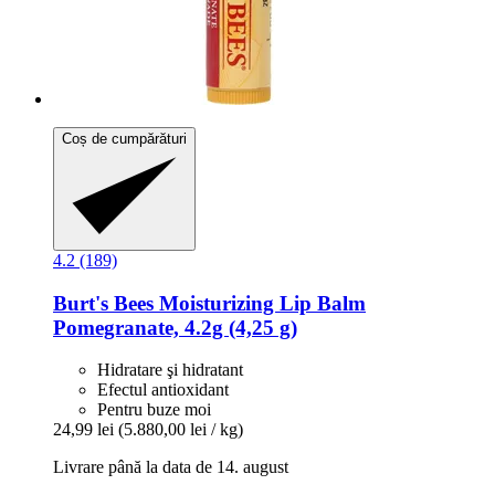
Coș de cumpărături
4.2 (189)
Burt's Bees
Moisturizing Lip Balm
Pomegranate, 4.2g (4,25 g)
Hidratare şi hidratant
Efectul antioxidant
Pentru buze moi
24,99 lei
(5.880,00 lei / kg)
Livrare până la data de 14. august