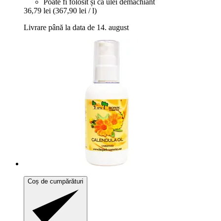
Poate fi folosit și ca ulei demachiant
36,79 lei
(367,90 lei / l)
Livrare până la data de 14. august
Coș de cumpărături