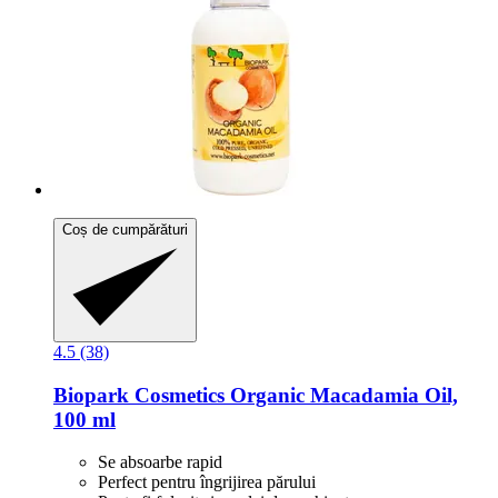
Coș de cumpărături
4.5 (38)
Biopark Cosmetics
Organic Macadamia Oil,
100 ml
Se absoarbe rapid
Perfect pentru îngrijirea părului