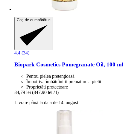
Coș de cumpărături
4.4 (34)
Biopark Cosmetics
Pomegranate Oil, 100 ml
Pentru pielea pretențioasă
Împotriva îmbătrânirii premature a pielii
Proprietăți protectoare
84,79 lei
(847,90 lei / l)
Livrare până la data de 14. august