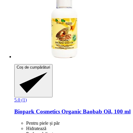
Coș de cumpărături
5.0 (1)
Biopark Cosmetics
Organic Baobab Oil, 100 ml
Pentru piele și păr
Hidratează