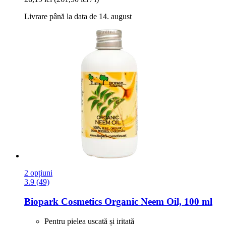
Livrare până la data de 14. august
2 opțiuni
3.9 (49)
Biopark Cosmetics
Organic Neem Oil, 100 ml
Pentru pielea uscată și iritată