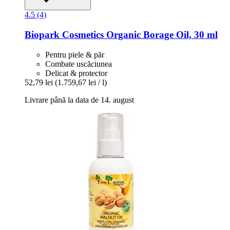
4.5 (4)
Biopark Cosmetics
Organic Borage Oil, 30 ml
Pentru piele & păr
Combate uscăciunea
Delicat & protector
52,79 lei
(1.759,67 lei / l)
Livrare până la data de 14. august