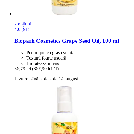
2 opțiuni
4.6 (91)
Biopark Cosmetics
Grape Seed Oil, 100 ml
Pentru pielea grasă și iritată
Textură foarte ușoară
Hidratează intens
36,79 lei
(367,90 lei / l)
Livrare până la data de 14. august