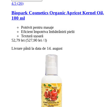
4.5 (26)
Biopark Cosmetics
Organic Apricot Kernel Oil,
100 ml
Potrivit pentru masaje
Eficient împotriva îmbătrânirii pielii
Textură ușoară
52,79 lei
(527,90 lei / l)
Livrare până la data de 14. august