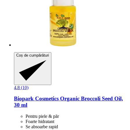
Coș de cumpărături
4.8 (10)
Biopark Cosmetics
Organic Broccoli Seed Oil,
30 ml
Pentru piele & păr
Foarte hidratant
Se absoarbe rapid