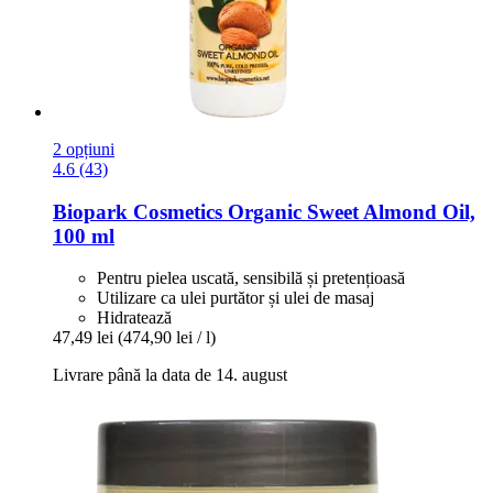
2 opțiuni
4.6 (43)
Biopark Cosmetics
Organic Sweet Almond Oil,
100 ml
Pentru pielea uscată, sensibilă și pretențioasă
Utilizare ca ulei purtător și ulei de masaj
Hidratează
47,49 lei
(474,90 lei / l)
Livrare până la data de 14. august