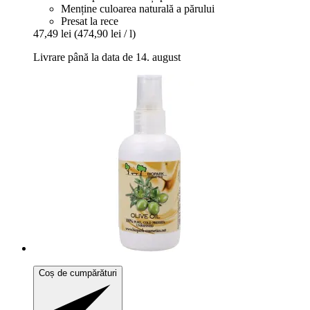
Menține culoarea naturală a părului
Presat la rece
47,49 lei
(474,90 lei / l)
Livrare până la data de 14. august
Coș de cumpărături