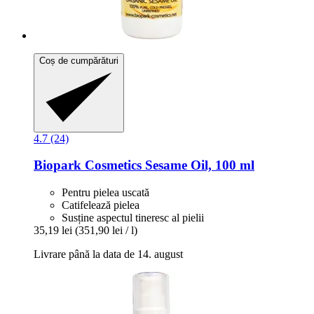
Coș de cumpărături
4.7 (24)
Biopark Cosmetics
Sesame Oil, 100 ml
Pentru pielea uscată
Catifelează pielea
Susține aspectul tineresc al pielii
35,19 lei
(351,90 lei / l)
Livrare până la data de 14. august