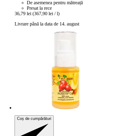
De asemenea pentru mătreață
Presat la rece
36,79 lei
(367,90 lei / l)
Livrare până la data de 14. august
Coș de cumpărături