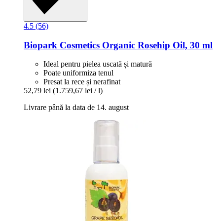
4.5 (56)
Biopark Cosmetics
Organic Rosehip Oil, 30 ml
Ideal pentru pielea uscată și matură
Poate uniformiza tenul
Presat la rece și nerafinat
52,79 lei
(1.759,67 lei / l)
Livrare până la data de 14. august