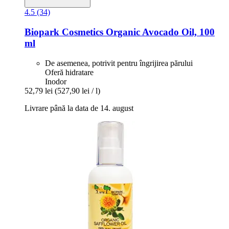
4.5 (34)
Biopark Cosmetics
Organic Avocado Oil, 100
ml
De asemenea, potrivit pentru îngrijirea părului
Oferă hidratare
Inodor
52,79 lei
(527,90 lei / l)
Livrare până la data de 14. august