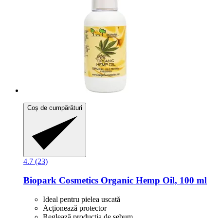
Coș de cumpărături
4.7 (23)
Biopark Cosmetics
Organic Hemp Oil, 100 ml
Ideal pentru pielea uscată
Acționează protector
Reglează producția de sebum