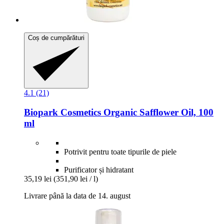
Coș de cumpărături
4.1 (21)
Biopark Cosmetics
Organic Safflower Oil, 100
ml
Potrivit pentru toate tipurile de piele
Purificator și hidratant
35,19 lei
(351,90 lei / l)
Livrare până la data de 14. august