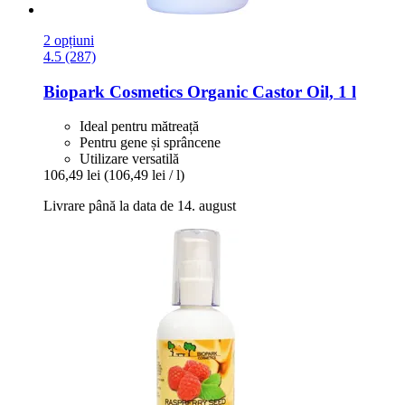
2 opțiuni
4.5 (287)
Biopark Cosmetics
Organic Castor Oil, 1 l
Ideal pentru mătreață
Pentru gene și sprâncene
Utilizare versatilă
106,49 lei
(106,49 lei / l)
Livrare până la data de 14. august