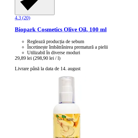
4.3 (20)
Biopark Cosmetics
Olive Oil, 100 ml
Reglează producția de sebum
Încetinește îmbătrânirea prematură a pielii
Utilizabil în diverse moduri
29,89 lei
(298,90 lei / l)
Livrare până la data de 14. august