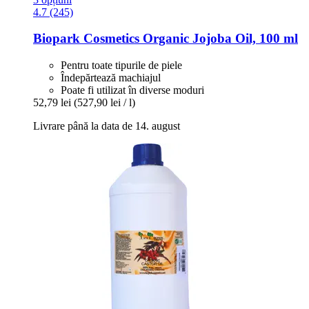
4.7 (245)
Biopark Cosmetics
Organic Jojoba Oil, 100 ml
Pentru toate tipurile de piele
Îndepărtează machiajul
Poate fi utilizat în diverse moduri
52,79 lei
(527,90 lei / l)
Livrare până la data de 14. august