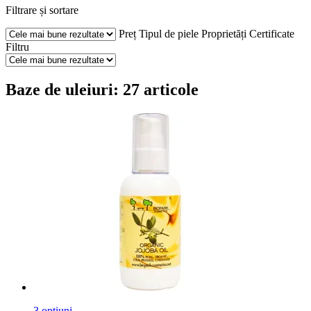
Filtrare și sortare
Preț
Tipul de piele
Proprietăți
Certificate
Filtru
Baze de uleiuri: 27 articole
3 opțiuni