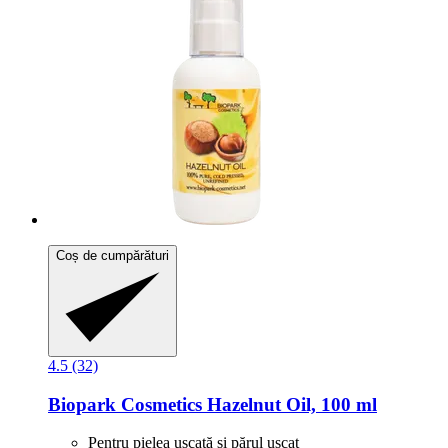
Coș de cumpărături
4.5 (32)
Biopark Cosmetics
Hazelnut Oil, 100 ml
Pentru pielea uscată și părul uscat