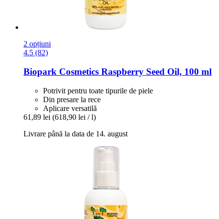
2 opțiuni
4.5 (82)
Biopark Cosmetics
Raspberry Seed Oil, 100 ml
Potrivit pentru toate tipurile de piele
Din presare la rece
Aplicare versatilă
61,89 lei
(618,90 lei / l)
Livrare până la data de 14. august