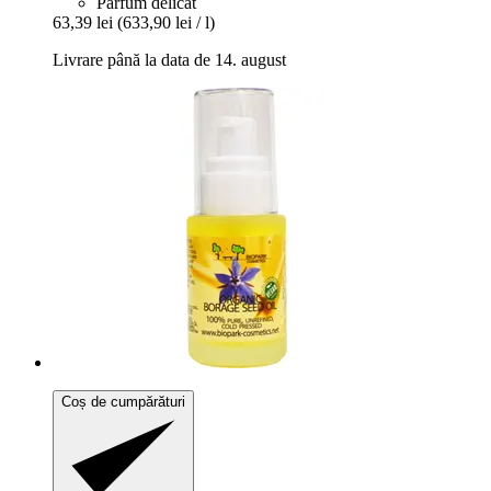
Parfum delicat
63,39 lei
(633,90 lei / l)
Livrare până la data de 14. august
Coș de cumpărături