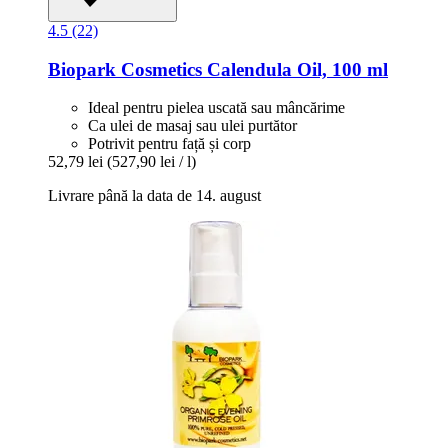
4.5 (22)
Biopark Cosmetics
Calendula Oil, 100 ml
Ideal pentru pielea uscată sau mâncărime
Ca ulei de masaj sau ulei purtător
Potrivit pentru față și corp
52,79 lei
(527,90 lei / l)
Livrare până la data de 14. august