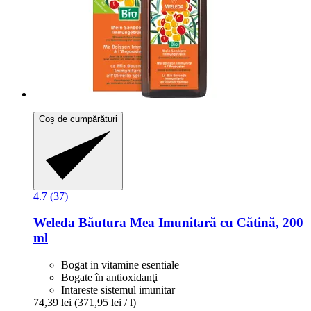
Coș de cumpărături
4.7 (37)
Weleda
Băutura Mea Imunitară cu Cătină, 200
ml
Bogat in vitamine esentiale
Bogate în antioxidanţi
Intareste sistemul imunitar
74,39 lei
(371,95 lei / l)