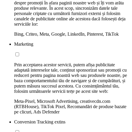
despre promoții în afara paginii noastre web și îți vom arăta
produse relevante. În acest scop, sincronizăm datele tale
personale criptate cu următorii furnizori externi și folosim
canalele de publicitate online ale acestora dacă folosești deja
serviciile lor:
Bing, Criteo, Meta, Google, LinkedIn, Pinterest, TikTok
Marketing
Prin acceptarea acestor servicii, putem afișa publicitate
adaptată intereselor tale, conținut sponsorizat sau promoții cu
reduceri pentru pagina noastră web sau produsele noastre, pe
baza comportamentului tău de navigare și de cumpărături, și
putem măsura succesul acestora. Cu consimțământul tău,
folosim următoarele servicii terțe pe acest site web:
Meta-Pixel, Microsoft Advertising, creativecdn.com
(RTBHouse), TikTok Pixel, Recomandări de produse bazate
pe clicuri, Ads Defender
Conversion Tracking extins