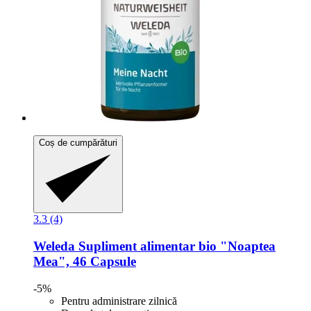
Coș de cumpărături
3.3 (4)
Weleda
Supliment alimentar bio "Noaptea
Mea", 46 Capsule
-5%
Pentru administrare zilnică