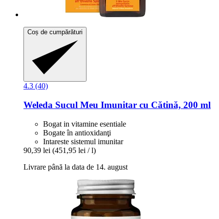
Coș de cumpărături
4.3 (40)
Weleda
Sucul Meu Imunitar cu Cătină, 200 ml
Bogat in vitamine esentiale
Bogate în antioxidanţi
Intareste sistemul imunitar
90,39 lei
(451,95 lei / l)
Livrare până la data de 14. august