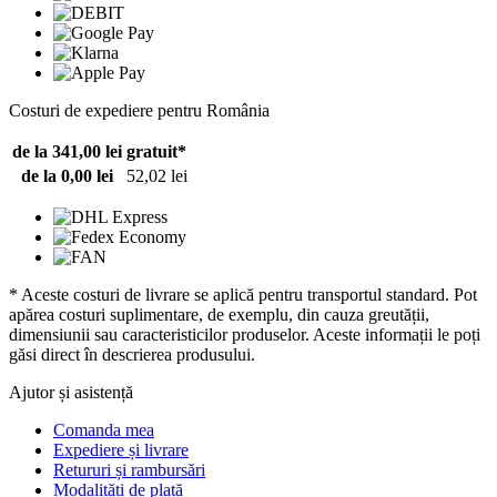
Costuri de expediere pentru România
de la 341,00 lei
gratuit*
de la 0,00 lei
52,02 lei
* Aceste costuri de livrare se aplică pentru transportul standard. Pot
apărea costuri suplimentare, de exemplu, din cauza greutății,
dimensiunii sau caracteristicilor produselor. Aceste informații le poți
găsi direct în descrierea produsului.
Ajutor și asistență
Comanda mea
Expediere și livrare
Retururi și rambursări
Modalități de plată