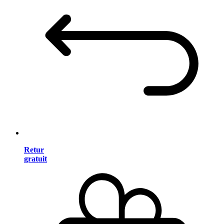
Retur
gratuit