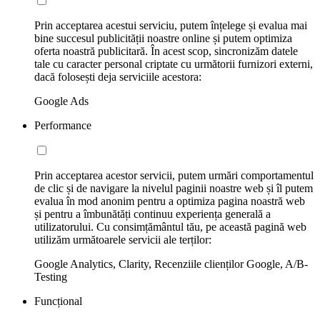
Prin acceptarea acestui serviciu, putem înțelege și evalua mai
bine succesul publicității noastre online și putem optimiza
oferta noastră publicitară. În acest scop, sincronizăm datele
tale cu caracter personal criptate cu următorii furnizori externi,
dacă folosești deja serviciile acestora:
Google Ads
Performance
Prin acceptarea acestor servicii, putem urmări comportamentul
de clic și de navigare la nivelul paginii noastre web și îl putem
evalua în mod anonim pentru a optimiza pagina noastră web
și pentru a îmbunătăți continuu experiența generală a
utilizatorului. Cu consimțământul tău, pe această pagină web
utilizăm următoarele servicii ale terților:
Google Analytics, Clarity, Recenziile clienților Google, A/B-
Testing
Funcțional