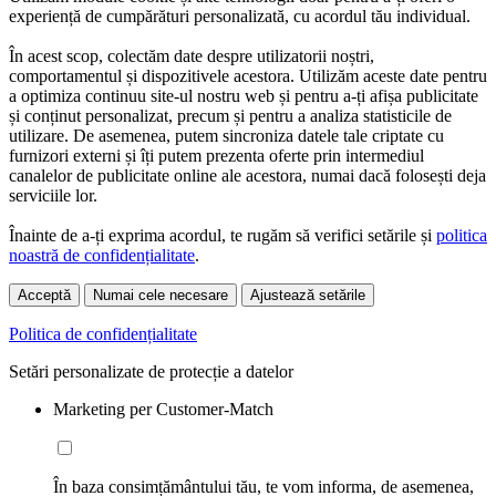
experiență de cumpărături personalizată, cu acordul tău individual.
În acest scop, colectăm date despre utilizatorii noștri,
comportamentul și dispozitivele acestora. Utilizăm aceste date pentru
a optimiza continuu site-ul nostru web și pentru a-ți afișa publicitate
și conținut personalizat, precum și pentru a analiza statisticile de
utilizare. De asemenea, putem sincroniza datele tale criptate cu
furnizori externi și îți putem prezenta oferte prin intermediul
canalelor de publicitate online ale acestora, numai dacă folosești deja
serviciile lor.
Înainte de a-ți exprima acordul, te rugăm să verifici setările și
politica
noastră de confidențialitate
.
Acceptă
Numai cele necesare
Ajustează setările
Politica de confidențialitate
Setări personalizate de protecție a datelor
Marketing per Customer-Match
În baza consimțământului tău, te vom informa, de asemenea,