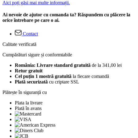
Aici poți găsi mai multe informații.
Ai nevoie de ajutor cu comanda ta? Răspundem cu plăcere la
orice întrebare pe care o ai.
Contact
Calitate verificată
Cumpărături sigure și conformtabile
România: Livrare standard gratuită
de la 341,00 lei
Retur gratuit
Cel puțin 1 mostră gratuită
la fiecare comandă
Plată securizată
cu criptare SSL
Plătește în siguranță cu
Plata la livrare
Plată în avans