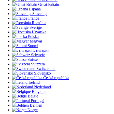
Great Britain
España
Slovenija
France
România
Sverige
Hrvatska
Polska
Magyar
Suomi
България
Schweiz
Suisse
Svizzera
Switzerland
Slovensko
Česká republika
Ireland
Nederland
Belgique
België
Portugal
Belgien
Norge