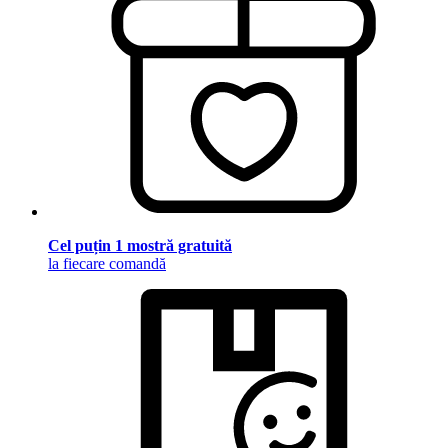
Cel puțin 1 mostră gratuită
la fiecare comandă