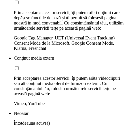
Prin acceptarea acestor servicii, îți putem oferi opțiuni care
depășesc funcțiile de bază și îți permit să folosești pagina
noastră în mod convenabil. Cu consimțământul tău., utilizăm
următoarele servicii terțe pe această pagină web:
Google Tag Manager, UET (Universal Event Tracking)
Consent Mode de la Microsoft, Google Consent Mode,
Klarna, Freshchat
Conținut media extern
Prin acceptarea acestor servicii, îți putem arăta videoclipuri
sau alt conținut media oferit de furnizori externi. Cu
consimțământul tău, folosim următoarele servicii terțe pe
această pagină web:
Vimeo, YouTube
Necesar
Întotdeauna activ(ă)