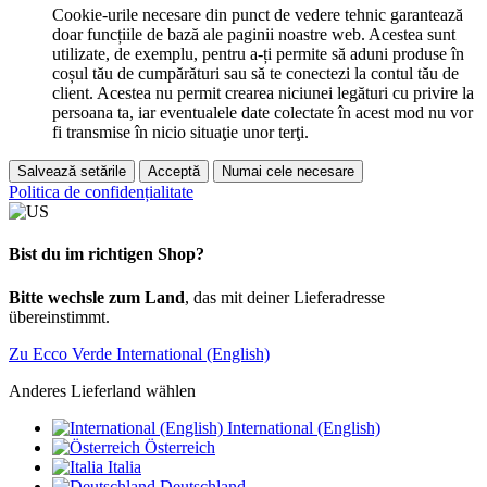
Cookie-urile necesare din punct de vedere tehnic garantează
doar funcțiile de bază ale paginii noastre web. Acestea sunt
utilizate, de exemplu, pentru a-ți permite să aduni produse în
coșul tău de cumpărături sau să te conectezi la contul tău de
client. Acestea nu permit crearea niciunei legături cu privire la
persoana ta, iar eventualele date colectate în acest mod nu vor
fi transmise în nicio situaţie unor terţi.
Salvează setările
Acceptă
Numai cele necesare
Politica de confidențialitate
Bist du im richtigen Shop?
Bitte wechsle zum Land
, das mit deiner Lieferadresse
übereinstimmt.
Zu Ecco Verde International (English)
Anderes Lieferland wählen
International (English)
Österreich
Italia
Deutschland