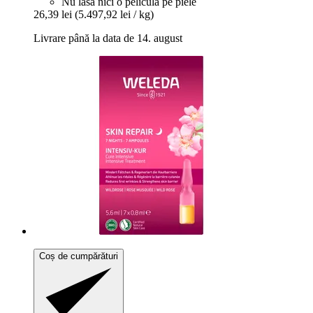
Nu lasă nici o peliculă pe piele
26,39 lei
(5.497,92 lei / kg)
Livrare până la data de 14. august
Coș de cumpărături