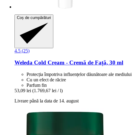
Coș de cumpărături
4.5 (25)
Weleda
Cold Cream -​ Cremă de Față, 30 ml
Protecția împotriva influențelor dăunătoare ale mediului
Cu un efect de răcire
Parfum fin
53,09 lei
(1.769,67 lei / l)
Livrare până la data de 14. august