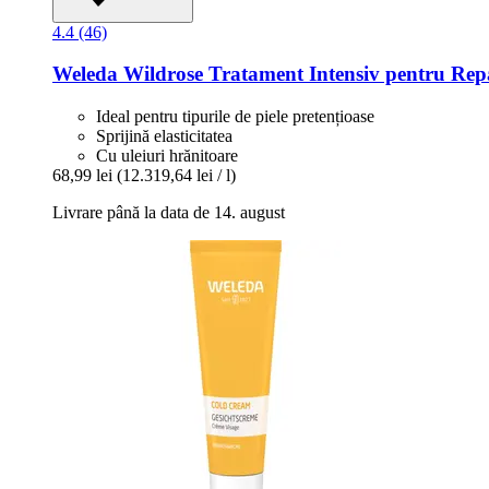
4.4 (46)
Weleda
Wildrose Tratament Intensiv pentru Repar
Ideal pentru tipurile de piele pretențioase
Sprijină elasticitatea
Cu uleiuri hrănitoare
68,99 lei
(12.319,64 lei / l)
Livrare până la data de 14. august