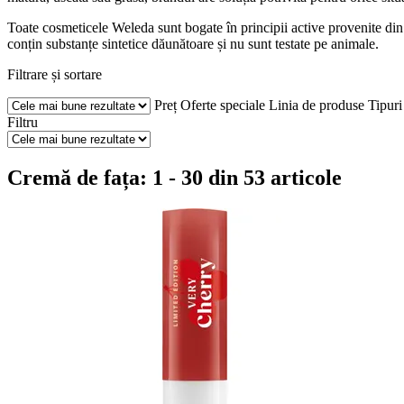
Toate cosmeticele Weleda sunt bogate în principii active provenite din a
conțin substanțe sintetice dăunătoare și nu sunt testate pe animale.
Filtrare și sortare
Preț
Oferte speciale
Linia de produse
Tipuri
Filtru
Cremă de fața: 1 - 30 din 53 articole