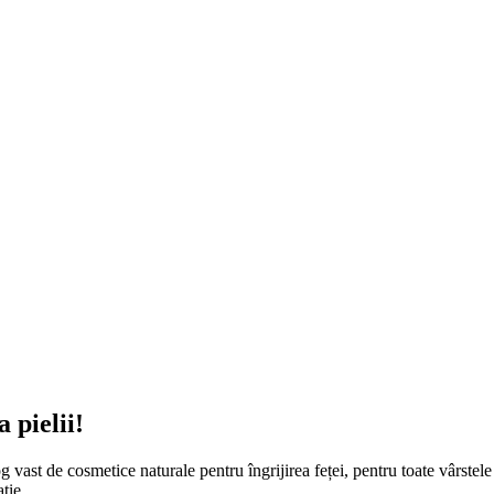
 pielii!
g vast de cosmetice naturale pentru îngrijirea feței, pentru toate vârstele 
ție.