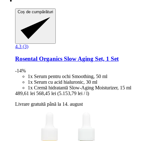
Coș de cumpărături
4.3 (3)
Rosental Organics
Slow Aging Set, 1 Set
-14%
1x Serum pentru ochi Smoothing, 50 ml
1x Serum cu acid hialuronic, 30 ml
1x Cremă hidratantă Slow-Aging Moisturizer, 15 ml
489,61 lei
568,45 lei
(5.153,79 lei / l)
Livrare gratuită până la 14. august