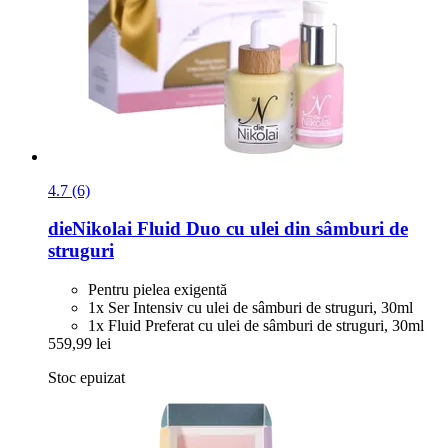
4.7 (6)
dieNikolai
Fluid Duo cu ulei din sâmburi de
struguri
Pentru pielea exigentă
1x Ser Intensiv cu ulei de sâmburi de struguri, 30ml
1x Fluid Preferat cu ulei de sâmburi de struguri, 30ml
559,99 lei
Stoc epuizat