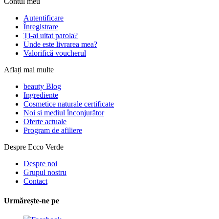
Contul meu
Autentificare
Înregistrare
Ți-ai uitat parola?
Unde este livrarea mea?
Valorifică voucherul
Aflați mai multe
beauty Blog
Ingrediente
Cosmetice naturale certificate
Noi si mediul înconjurător
Oferte actuale
Program de afiliere
Despre Ecco Verde
Despre noi
Grupul nostru
Contact
Urmărește-ne pe