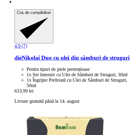
Coș de cumpărături
4.9 (7)
dieNikolai
Duo cu ulei din sâmburi de struguri
Pentru tipuri de piele pretențioase
1x Ser Intensiv cu Ulei de Sâmburi de Struguri, 30ml
1x Îngrijire Preferată cu Ulei de Sâmburi de Struguri,
50ml
633,99 lei
Livrare gratuită până la 14. august