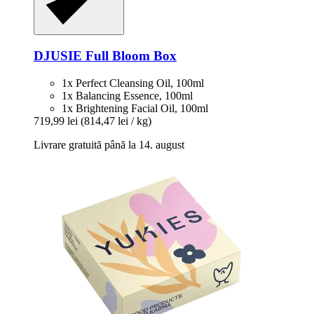
DJUSIE
Full Bloom Box
1x Perfect Cleansing Oil, 100ml
1x Balancing Essence, 100ml
1x Brightening Facial Oil, 100ml
719,99 lei
(814,47 lei / kg)
Livrare gratuită până la 14. august