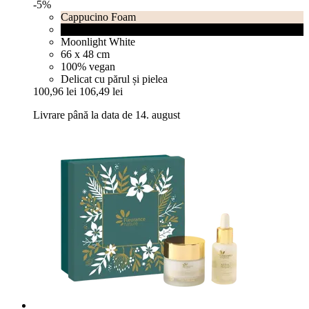
-5%
Cappucino Foam
Lava Stone Black
Moonlight White
66 x 48 cm
100% vegan
Delicat cu părul și pielea
100,96 lei
106,49 lei
Livrare până la data de 14. august