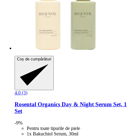
Coș de cumpărături
4.0 (3)
Rosental Organics
Day & Night Serum Set, 1
Set
-9%
Pentru toate tipurile de piele
1x Bakuchiol Serum, 30ml