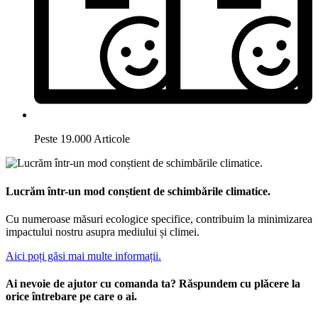
Peste 19.000 Articole
Lucrăm într-un mod conștient de schimbările climatice.
Cu numeroase măsuri ecologice specifice, contribuim la minimizarea
impactului nostru asupra mediului și climei.
Aici poți găsi mai multe informații.
Ai nevoie de ajutor cu comanda ta? Răspundem cu plăcere la
orice întrebare pe care o ai.