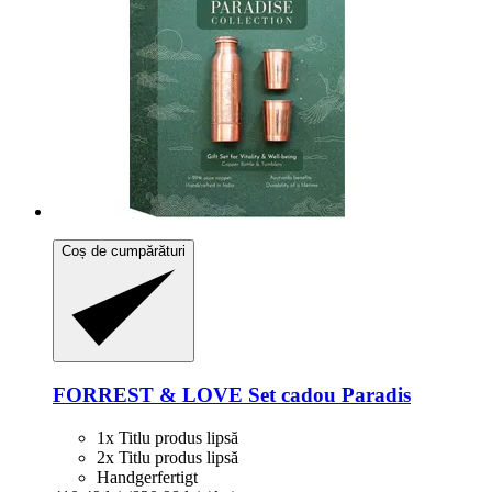
Coș de cumpărături
FORREST & LOVE
Set cadou Paradis
1x Titlu produs lipsă
2x Titlu produs lipsă
Handgerfertigt