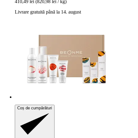
410,49 lei
(820,98 lei / kg)
Livrare gratuită până la 14. august
Coș de cumpărături