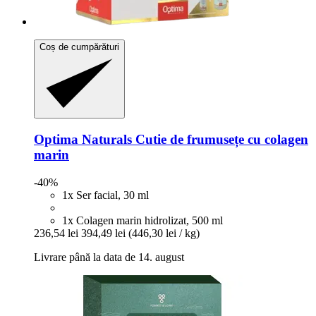
Coș de cumpărături
Optima Naturals
Cutie de frumusețe cu colagen
marin
-40%
1x Ser facial, 30 ml
1x Colagen marin hidrolizat, 500 ml
236,54 lei
394,49 lei
(446,30 lei / kg)
Livrare până la data de 14. august