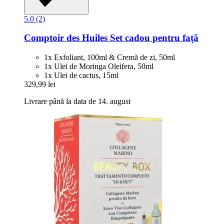
5.0 (2)
Comptoir des Huiles
Set cadou pentru față
1x Exfoliant, 100ml & Cremă de zi, 50ml
1x Ulei de Moringa Oleifera, 50ml
1x Ulei de cactus, 15ml
329,99 lei
Livrare până la data de 14. august