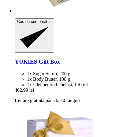
Coș de cumpărături
YUKIES
Gift Box
1x Sugar Scrub, 200 g
1x Body Butter, 100 g
1x Ulei pentru bebeluși, 150 ml
462,99 lei
Livrare gratuită până la 14. august