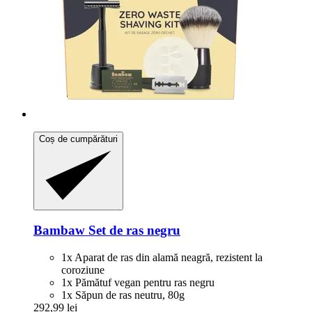
Coș de cumpărături
Bambaw
Set de ras negru
1x Aparat de ras din alamă neagră, rezistent la
coroziune
1x Pămătuf vegan pentru ras negru
1x Săpun de ras neutru, 80g
292,99 lei