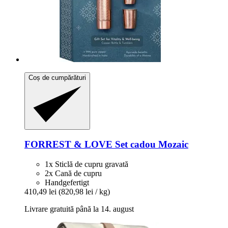
Coș de cumpărături
FORREST & LOVE
Set cadou Mozaic
1x Sticlă de cupru gravată
2x Cană de cupru
Handgefertigt
410,49 lei
(820,98 lei / kg)
Livrare gratuită până la 14. august