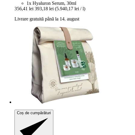
1x Hyaluron Serum, 30ml
356,41 lei
393,18 lei
(5.940,17 lei / l)
Livrare gratuită până la 14. august
Coș de cumpărături