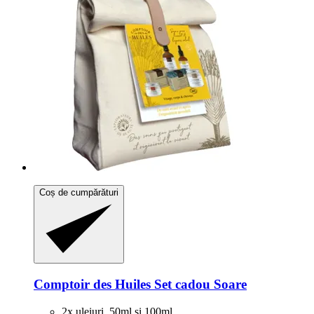
Coș de cumpărături
Comptoir des Huiles
Set cadou Soare
2x uleiuri, 50ml și 100ml