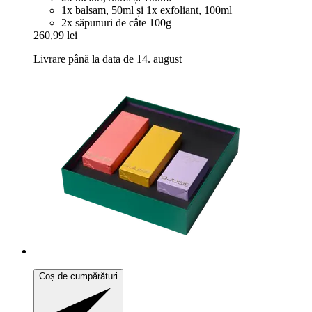
1x balsam, 50ml și 1x exfoliant, 100ml
2x săpunuri de câte 100g
260,99 lei
Livrare până la data de 14. august
Coș de cumpărături