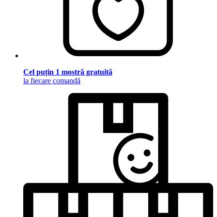
Cel puțin 1 mostră gratuită
la fiecare comandă