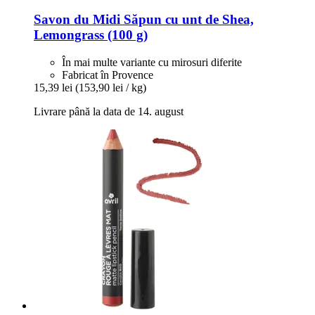
Savon du Midi
Săpun cu unt de Shea,
Lemongrass (100 g)
În mai multe variante cu mirosuri diferite
Fabricat în Provence
15,39 lei
(153,90 lei / kg)
Livrare până la data de 14. august