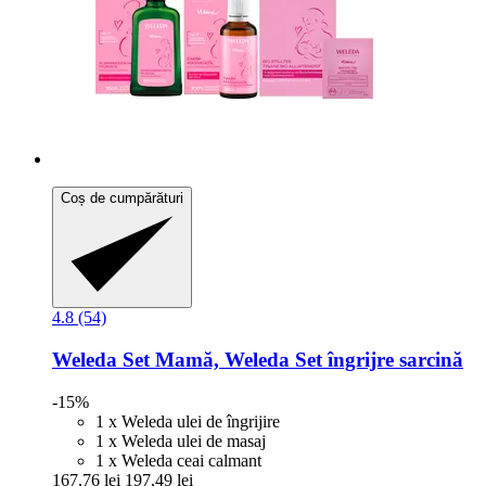
Coș de cumpărături
4.8 (54)
Weleda
Set Mamă, Weleda Set îngrijre sarcină
-15%
1 x Weleda ulei de îngrijire
1 x Weleda ulei de masaj
1 x Weleda ceai calmant
167,76 lei
197,49 lei