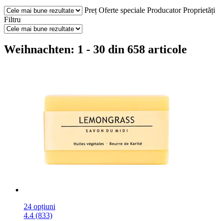
Preț
Oferte speciale
Producator
Proprietăți
Filtru
Weihnachten: 1 - 30 din 658 articole
24 opțiuni
4.4 (833)