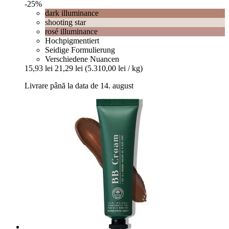
-25%
dark illuminance
shooting star
rosé illuminance
Hochpigmentiert
Seidige Formulierung
Verschiedene Nuancen
15,93 lei
21,29 lei
(5.310,00 lei / kg)
Livrare până la data de 14. august