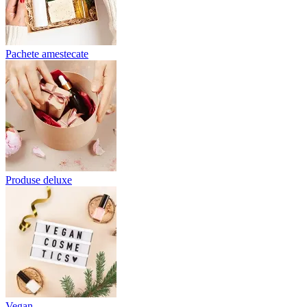
Pachete amestecate
Produse deluxe
Vegan