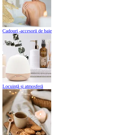
Cadouri -accesorii de baie
Locuință și atmosferă