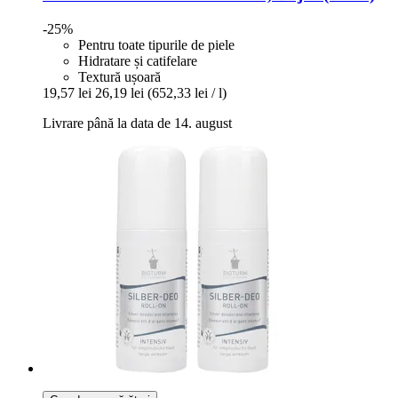
-25%
Pentru toate tipurile de piele
Hidratare și catifelare
Textură ușoară
19,57 lei
26,19 lei
(652,33 lei / l)
Livrare până la data de 14. august