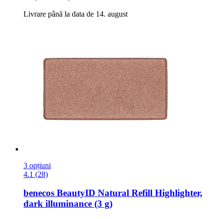
Livrare până la data de 14. august
3 opțiuni
4.1 (28)
benecos
BeautyID Natural Refill Highlighter,
dark illuminance (3 g)