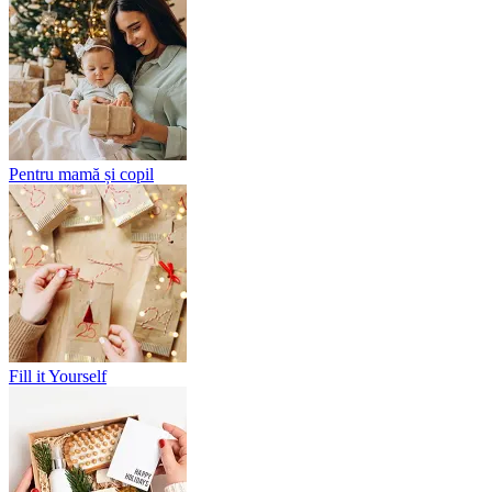
Pentru mamă și copil
Fill it Yourself