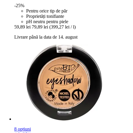
-25%
Pentru orice tip de păr
Proprietăți tonifiante
pH neutru pentru piele
59,89 lei
79,89 lei
(399,27 lei / l)
Livrare până la data de 14. august
8 opțiuni