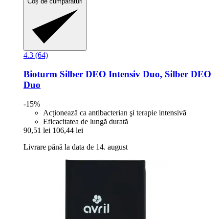
Coș de cumpărături
4.3 (64)
Bioturm
Silber DEO Intensiv Duo, Silber DEO
Duo
-15%
Acționează ca antibacterian şi terapie intensivă
Eficacitatea de lungă durată
90,51 lei
106,44 lei
Livrare până la data de 14. august