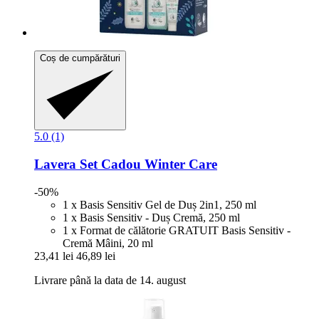
Coș de cumpărături
5.0 (1)
Lavera
Set Cadou Winter Care
-50%
1 x Basis Sensitiv Gel de Duș 2in1, 250 ml
1 x Basis Sensitiv - Duș Cremă, 250 ml
1 x Format de călătorie GRATUIT Basis Sensitiv -
Cremă Mâini, 20 ml
23,41 lei
46,89 lei
Livrare până la data de 14. august