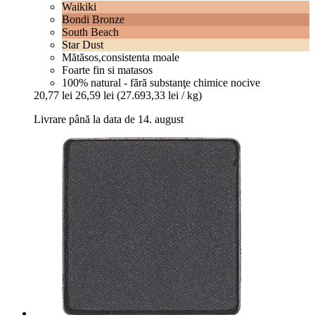
Waikiki
Bondi Bronze
South Beach
Star Dust
Mătăsos,consistenta moale
Foarte fin si matasos
100% natural - fără substanţe chimice nocive
20,77 lei
26,59 lei
(27.693,33 lei / kg)
Livrare până la data de 14. august