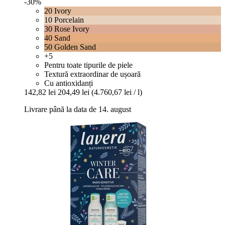
-30%
20 Ivory
10 Porcelain
30 Rose Ivory
40 Sand
50 Golden Sand
+5
Pentru toate tipurile de piele
Textură extraordinar de ușoară
Cu antioxidanți
142,82 lei
204,49 lei
(4.760,67 lei / l)
Livrare până la data de 14. august