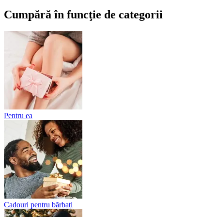
Cumpără în funcţie de categorii
Pentru ea
Cadouri pentru bărbați