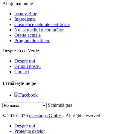
Aflați mai multe
beauty Blog
Ingrediente
Cosmetice naturale certificate
Noi si mediul înconjurător
Oferte actuale
Program de afiliere
Despre Ecco Verde
Despre noi
Grupul nostru
Contact
Urmărește-ne pe
Schimbă țara
© 2010-2026
niceshops GmbH
- All rights reserved.
Despre noi
Protecția datelor