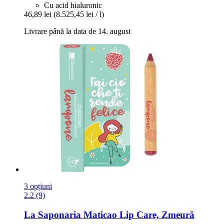
Cu acid hialuronic
46,89 lei
(8.525,45 lei / l)
Livrare până la data de 14. august
3 opțiuni
2.2 (9)
La Saponaria
Maticao Lip Care, Zmeură