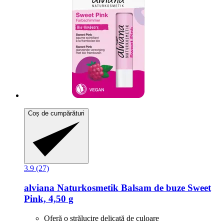
Coș de cumpărături
3.9 (27)
alviana Naturkosmetik
Balsam de buze Sweet
Pink, 4,50 g
Oferă o strălucire delicată de culoare