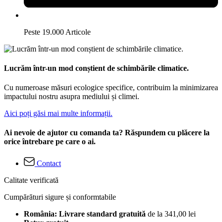
Peste 19.000 Articole
Lucrăm într-un mod conștient de schimbările climatice.
Cu numeroase măsuri ecologice specifice, contribuim la minimizarea
impactului nostru asupra mediului și climei.
Aici poți găsi mai multe informații.
Ai nevoie de ajutor cu comanda ta? Răspundem cu plăcere la
orice întrebare pe care o ai.
Contact
Calitate verificată
Cumpărături sigure și conformtabile
România: Livrare standard gratuită
de la 341,00 lei