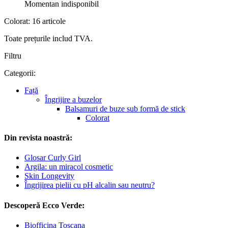
Momentan indisponibil
Colorat: 16 articole
Toate prețurile includ TVA.
Filtru
Categorii:
Față
Îngrijire a buzelor
Balsamuri de buze sub formă de stick
Colorat
Din revista noastră:
Glosar Curly Girl
Argila: un miracol cosmetic
Skin Longevity
Îngrijirea pielii cu pH alcalin sau neutru?
Descoperă Ecco Verde:
Biofficina Toscana