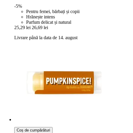
-5%
Pentru femei, bărbați și copii
Hrănește intens
Parfum delicat și natural
25,29 lei
26,69 lei
Livrare până la data de 14. august
Coș de cumpărături