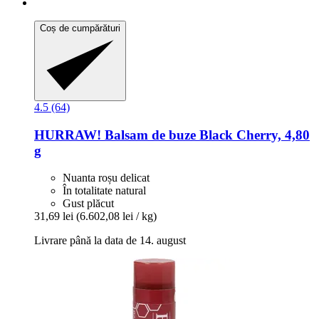
Coș de cumpărături
4.5 (64)
HURRAW!
Balsam de buze Black Cherry, 4,80
g
Nuanta roșu delicat
În totalitate natural
Gust plăcut
31,69 lei
(6.602,08 lei / kg)
Livrare până la data de 14. august