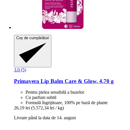
Coș de cumpărături
3.0 (5)
Primavera
Lip Balm Care & Glow, 4,70 g
Pentru pielea sensibilă a buzelor
Cu parfum subtil
Formulă îngrijitoare, 100% pe bază de plante
26,19 lei
(5.572,34 lei / kg)
Livrare până la data de 14. august