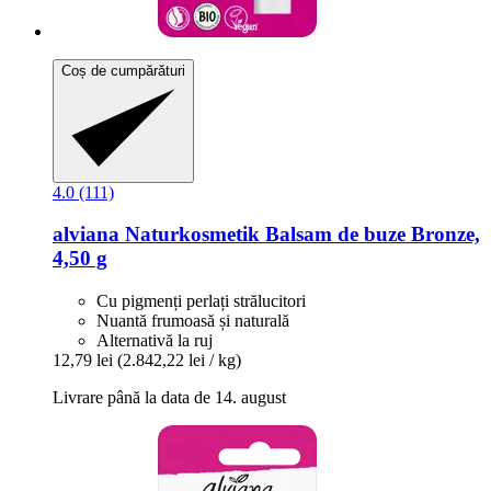
Coș de cumpărături
4.0 (111)
alviana Naturkosmetik
Balsam de buze Bronze,
4,50 g
Cu pigmenți perlați strălucitori
Nuantă frumoasă și naturală
Alternativă la ruj
12,79 lei
(2.842,22 lei / kg)
Livrare până la data de 14. august