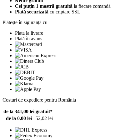
Retur gratuit
Cel puțin 1 mostră gratuită
la fiecare comandă
Plată securizată
cu criptare SSL
Plătește în siguranță cu
Plata la livrare
Plată în avans
Costuri de expediere pentru România
de la 341,00 lei
gratuit*
de la 0,00 lei
52,02 lei