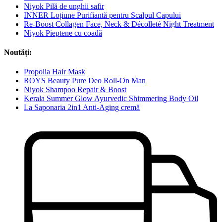
Niyok Pilă de unghii safir
INNER Loțiune Purifiantă pentru Scalpul Capului
Re-Boost Collagen Face, Neck & Décolleté Night Treatment
Niyok Pieptene cu coadă
Noutăți:
Propolia Hair Mask
ROYS Beauty Pure Deo Roll-On Man
Niyok Shampoo Repair & Boost
Kerala Summer Glow Ayurvedic Shimmering Body Oil
La Saponaria 2in1 Anti-Aging cremă