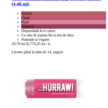
(4,40 ml)
Breeze
Coral
Pearl
Tropical
Disponibilă în 6 culori
Cu ulei de jojoba fin si unt de shea
Naturale şi vegane
29,79 lei
(6.770,45 lei / l)
Livrare până la data de 14. august