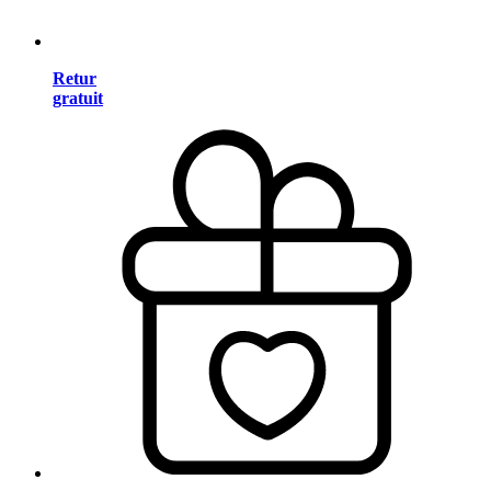
Retur
gratuit