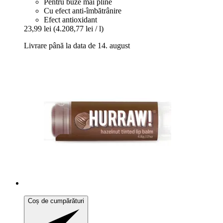
Pentru buze mai pline
Cu efect anti-îmbătrânire
Efect antioxidant
23,99 lei
(4.208,77 lei / l)
Livrare până la data de 14. august
Coș de cumpărături