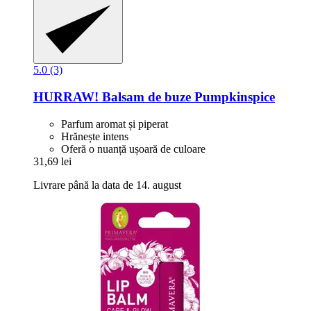
5.0 (3)
HURRAW!
Balsam de buze Pumpkinspice
Parfum aromat și piperat
Hrănește intens
Oferă o nuanță ușoară de culoare
31,69 lei
Livrare până la data de 14. august