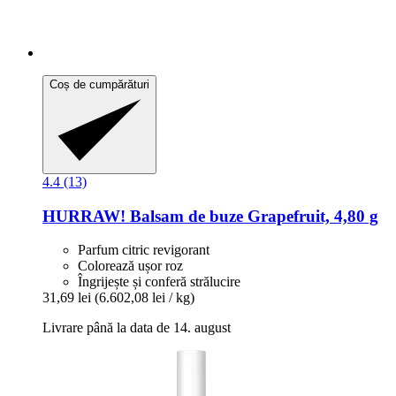
Coș de cumpărături
4.4 (13)
HURRAW!
Balsam de buze Grapefruit, 4,80 g
Parfum citric revigorant
Colorează ușor roz
Îngrijește și conferă strălucire
31,69 lei
(6.602,08 lei / kg)
Livrare până la data de 14. august