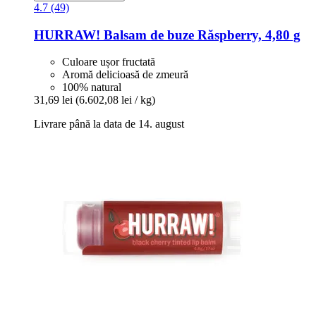
4.7 (49)
HURRAW!
Balsam de buze Răspberry, 4,80 g
Culoare ușor fructată
Aromă delicioasă de zmeură
100% natural
31,69 lei
(6.602,08 lei / kg)
Livrare până la data de 14. august