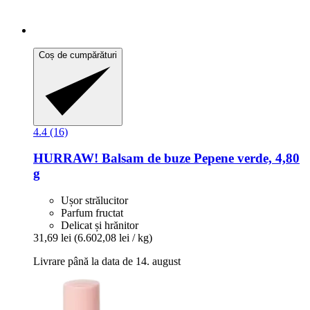
Coș de cumpărături
4.4 (16)
HURRAW!
Balsam de buze Pepene verde, 4,80
g
Ușor strălucitor
Parfum fructat
Delicat și hrănitor
31,69 lei
(6.602,08 lei / kg)
Livrare până la data de 14. august