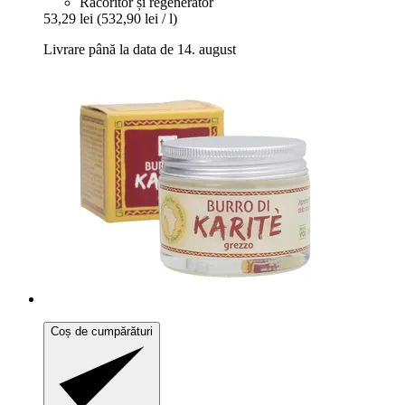
Răcoritor și regenerator
53,29 lei
(532,90 lei / l)
Livrare până la data de 14. august
Coș de cumpărături