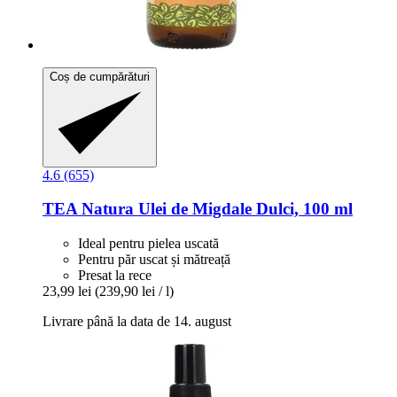
Coș de cumpărături
4.6 (655)
TEA Natura
Ulei de Migdale Dulci, 100 ml
Ideal pentru pielea uscată
Pentru păr uscat și mătreață
Presat la rece
23,99 lei
(239,90 lei / l)
Livrare până la data de 14. august