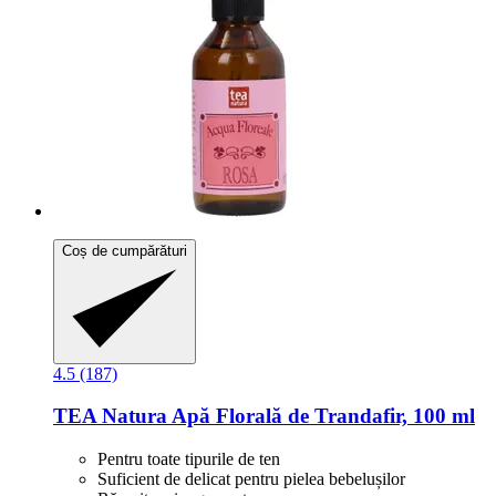
Coș de cumpărături
4.5 (187)
TEA Natura
Apă Florală de Trandafir, 100 ml
Pentru toate tipurile de ten
Suficient de delicat pentru pielea bebelușilor