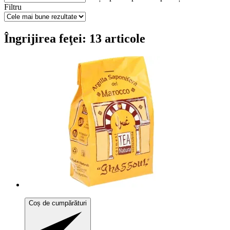
Filtru
Îngrijirea feţei: 13 articole
Coș de cumpărături