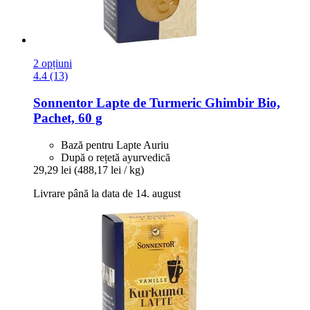
2 opțiuni
4.4 (13)
Sonnentor
Lapte de Turmeric Ghimbir Bio,
Pachet, 60 g
Bază pentru Lapte Auriu
După o rețetă ayurvedică
29,29 lei
(488,17 lei / kg)
Livrare până la data de 14. august