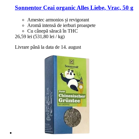
Sonnentor
Ceai organic Alles Liebe, Vrac, 50 g
Amestec armonios și revigorant
Aromă intensă de ierburi proaspete
Cu cânepă săracă în THC
26,59 lei
(531,80 lei / kg)
Livrare până la data de 14. august