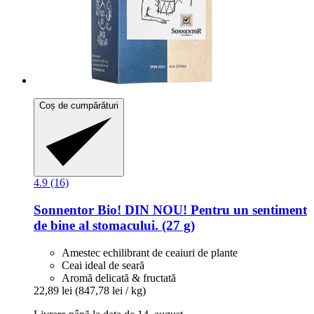
Coș de cumpărături
4.9 (16)
Sonnentor
Bio! DIN NOU! Pentru un sentiment
de bine al stomacului. (27 g)
Amestec echilibrant de ceaiuri de plante
Ceai ideal de seară
Aromă delicată & fructată
22,89 lei
(847,78 lei / kg)