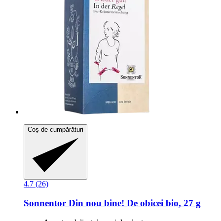
Coș de cumpărături
4.7 (26)
Sonnentor
Din nou bine! De obicei bio, 27 g