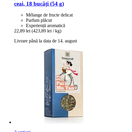
ceai, 18 bucăți (54 g)
Mélange de fructe delicat
Parfum plăcut
Experiență aromatică
22,89 lei
(423,89 lei / kg)
Livrare până la data de 14. august