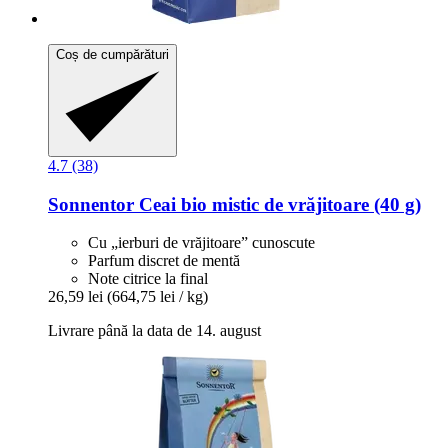
Coș de cumpărături
4.7 (38)
Sonnentor
Ceai bio mistic de vrăjitoare (40 g)
Cu „ierburi de vrăjitoare” cunoscute
Parfum discret de mentă
Note citrice la final
26,59 lei
(664,75 lei / kg)
Livrare până la data de 14. august