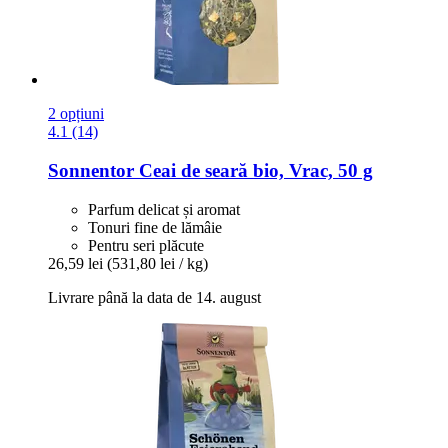
2 opțiuni
4.1 (14)
Sonnentor
Ceai de seară bio, Vrac, 50 g
Parfum delicat și aromat
Tonuri fine de lămâie
Pentru seri plăcute
26,59 lei
(531,80 lei / kg)
Livrare până la data de 14. august