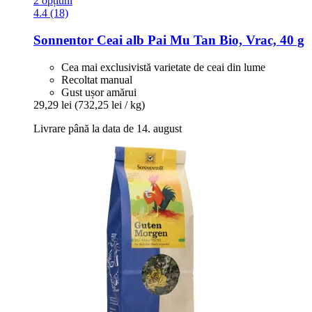
2 opțiuni
4.4 (18)
Sonnentor
Ceai alb Pai Mu Tan Bio, Vrac, 40 g
Cea mai exclusivistă varietate de ceai din lume
Recoltat manual
Gust ușor amărui
29,29 lei
(732,25 lei / kg)
Livrare până la data de 14. august