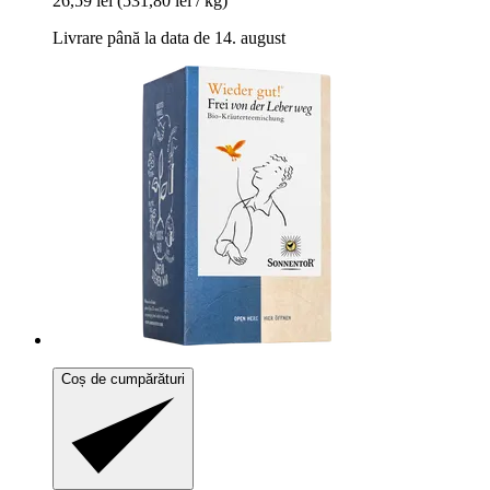
26,59 lei
(531,80 lei / kg)
Livrare până la data de 14. august
Coș de cumpărături