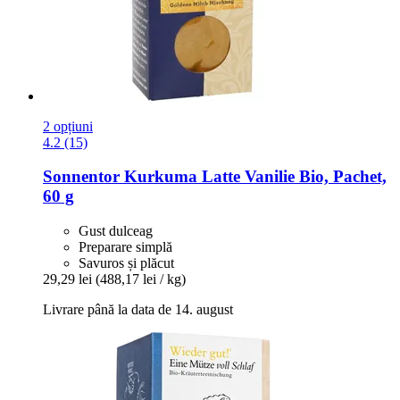
2 opțiuni
4.2 (15)
Sonnentor
Kurkuma Latte Vanilie Bio, Pachet,
60 g
Gust dulceag
Preparare simplă
Savuros și plăcut
29,29 lei
(488,17 lei / kg)
Livrare până la data de 14. august