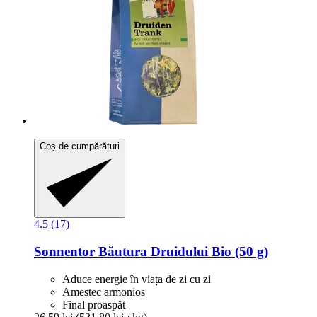
Coș de cumpărături
4.5 (17)
Sonnentor
Băutura Druidului Bio (50 g)
Aduce energie în viața de zi cu zi
Amestec armonios
Final proaspăt