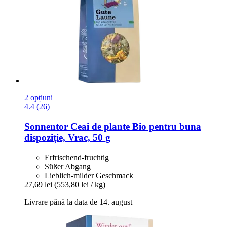
2 opțiuni
4.4 (26)
Sonnentor
Ceai de plante Bio pentru buna
dispoziție, Vrac, 50 g
Erfrischend-fruchtig
Süßer Abgang
Lieblich-milder Geschmack
27,69 lei
(553,80 lei / kg)
Livrare până la data de 14. august