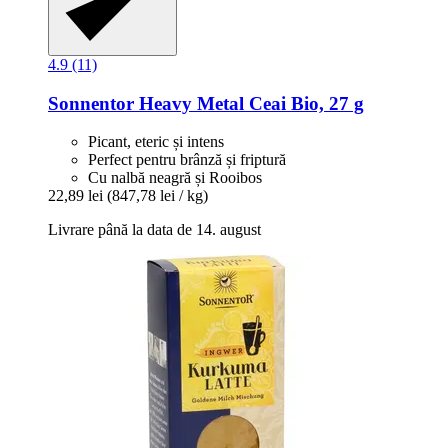
4.9 (11)
Sonnentor
Heavy Metal Ceai Bio, 27 g
Picant, eteric și intens
Perfect pentru brânză și friptură
Cu nalbă neagră și Rooibos
22,89 lei
(847,78 lei / kg)
Livrare până la data de 14. august