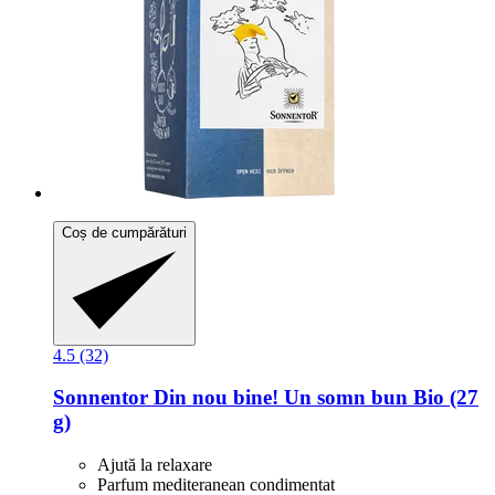
Coș de cumpărături
4.5 (32)
Sonnentor
Din nou bine! Un somn bun Bio (27
g)
Ajută la relaxare
Parfum mediteranean condimentat