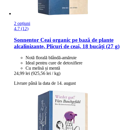
2 opțiuni
4.7 (12)
Sonnentor
Ceai organic pe bază de plante
alcalinizante, Plicuri de ceai, 18 bucăți (27 g)
Notă florală blândă-amăruie
Ideal pentru cure de detoxifiere
Cu melisă și mentă
24,99 lei
(925,56 lei / kg)
Livrare până la data de 14. august