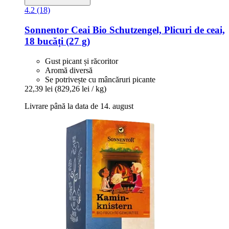
4.2 (18)
Sonnentor
Ceai Bio Schutzengel, Plicuri de ceai,
18 bucăți (27 g)
Gust picant și răcoritor
Aromă diversă
Se potrivește cu mâncăruri picante
22,39 lei
(829,26 lei / kg)
Livrare până la data de 14. august