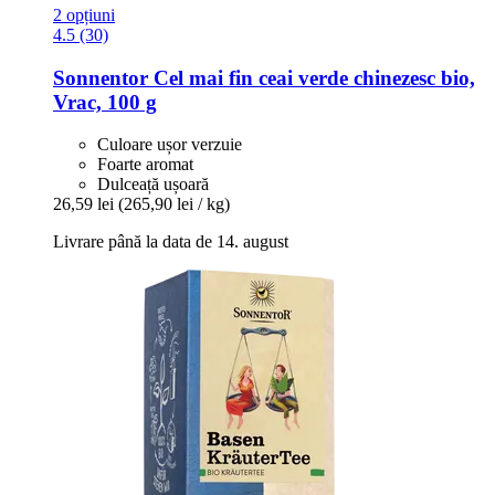
2 opțiuni
4.5 (30)
Sonnentor
Cel mai fin ceai verde chinezesc bio,
Vrac, 100 g
Culoare ușor verzuie
Foarte aromat
Dulceață ușoară
26,59 lei
(265,90 lei / kg)
Livrare până la data de 14. august