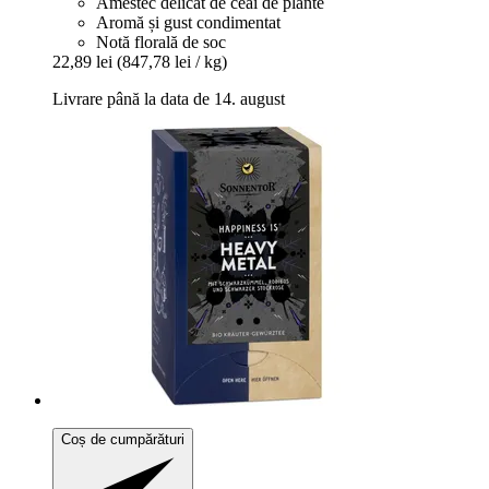
Amestec delicat de ceai de plante
Aromă și gust condimentat
Notă florală de soc
22,89 lei
(847,78 lei / kg)
Livrare până la data de 14. august
Coș de cumpărături