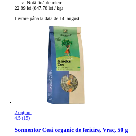
Notă fină de miere
22,89 lei
(847,78 lei / kg)
Livrare până la data de 14. august
2 opțiuni
4.5 (15)
Sonnentor
Ceai organic de fericire, Vrac, 50 g