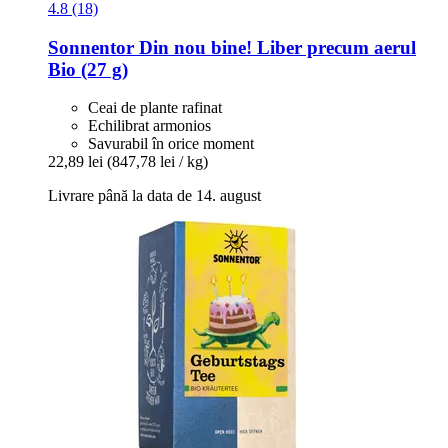
4.8 (18)
Sonnentor
Din nou bine! Liber precum aerul
Bio (27 g)
Ceai de plante rafinat
Echilibrat armonios
Savurabil în orice moment
22,89 lei
(847,78 lei / kg)
Livrare până la data de 14. august