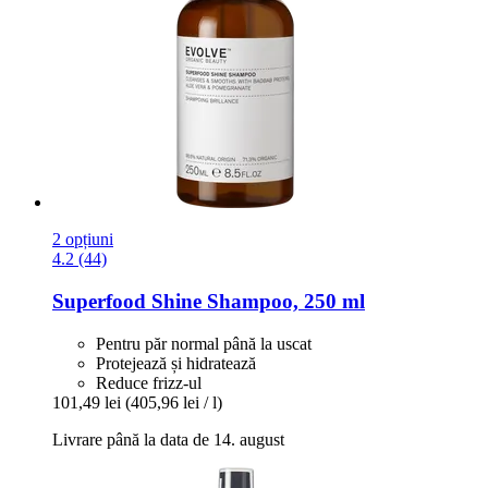
2 opțiuni
4.2 (44)
Superfood Shine Shampoo, 250 ml
Pentru păr normal până la uscat
Protejează și hidratează
Reduce frizz-ul
101,49 lei
(405,96 lei / l)
Livrare până la data de 14. august