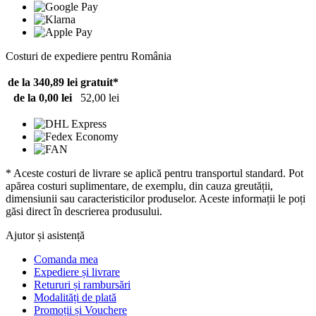
Costuri de expediere pentru România
de la 340,89 lei
gratuit*
de la 0,00 lei
52,00 lei
* Aceste costuri de livrare se aplică pentru transportul standard. Pot
apărea costuri suplimentare, de exemplu, din cauza greutății,
dimensiunii sau caracteristicilor produselor. Aceste informații le poți
găsi direct în descrierea produsului.
Ajutor și asistență
Comanda mea
Expediere și livrare
Retururi și rambursări
Modalități de plată
Promoții și Vouchere