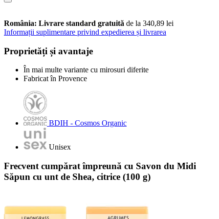
România: Livrare standard gratuită
de la 340,89 lei
Informații suplimentare privind expedierea și livrarea
Proprietăți și avantaje
În mai multe variante cu mirosuri diferite
Fabricat în Provence
BDIH - Cosmos Organic
Unisex
Frecvent cumpărat împreună cu Savon du Midi
Săpun cu unt de Shea, citrice (100 g)