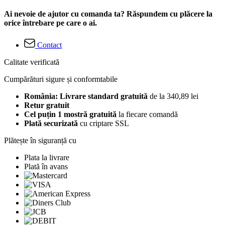
Ai nevoie de ajutor cu comanda ta? Răspundem cu plăcere la
orice întrebare pe care o ai.
Contact
Calitate verificată
Cumpărături sigure și conformtabile
România: Livrare standard gratuită
de la 340,89 lei
Retur gratuit
Cel puțin 1 mostră gratuită
la fiecare comandă
Plată securizată
cu criptare SSL
Plătește în siguranță cu
Plata la livrare
Plată în avans