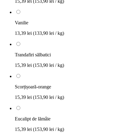
15,39 lei
(153,90 lei / kg)
Vanilie
13,39 lei
(133,90 lei / kg)
Trandafiri sălbatici
15,39 lei
(153,90 lei / kg)
Scorțișoară-orange
15,39 lei
(153,90 lei / kg)
Eucalipt de lămâie
15,39 lei
(153,90 lei / kg)