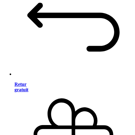
Retur
gratuit