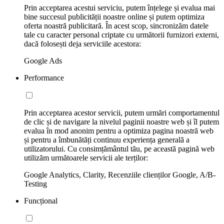
Prin acceptarea acestui serviciu, putem înțelege și evalua mai
bine succesul publicității noastre online și putem optimiza
oferta noastră publicitară. În acest scop, sincronizăm datele
tale cu caracter personal criptate cu următorii furnizori externi,
dacă folosești deja serviciile acestora:
Google Ads
Performance
Prin acceptarea acestor servicii, putem urmări comportamentul
de clic și de navigare la nivelul paginii noastre web și îl putem
evalua în mod anonim pentru a optimiza pagina noastră web
și pentru a îmbunătăți continuu experiența generală a
utilizatorului. Cu consimțământul tău, pe această pagină web
utilizăm următoarele servicii ale terților:
Google Analytics, Clarity, Recenziile clienților Google, A/B-
Testing
Funcțional