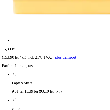
15,39 lei
(
153,90 lei / kg
, incl. 21% TVA.
-
plus transport
)
Parfum:
Lemongrass
Lapte&Miere
9,31 lei
13,39 lei
(93,10 lei / kg)
citrice