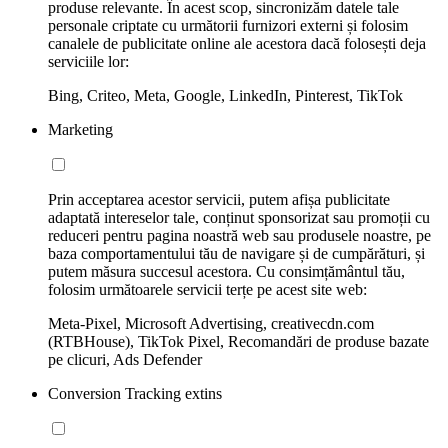
produse relevante. În acest scop, sincronizăm datele tale
personale criptate cu următorii furnizori externi și folosim
canalele de publicitate online ale acestora dacă folosești deja
serviciile lor:
Bing, Criteo, Meta, Google, LinkedIn, Pinterest, TikTok
Marketing
Prin acceptarea acestor servicii, putem afișa publicitate
adaptată intereselor tale, conținut sponsorizat sau promoții cu
reduceri pentru pagina noastră web sau produsele noastre, pe
baza comportamentului tău de navigare și de cumpărături, și
putem măsura succesul acestora. Cu consimțământul tău,
folosim următoarele servicii terțe pe acest site web:
Meta-Pixel, Microsoft Advertising, creativecdn.com
(RTBHouse), TikTok Pixel, Recomandări de produse bazate
pe clicuri, Ads Defender
Conversion Tracking extins