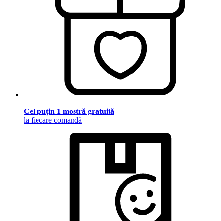
Cel puțin 1 mostră gratuită
la fiecare comandă