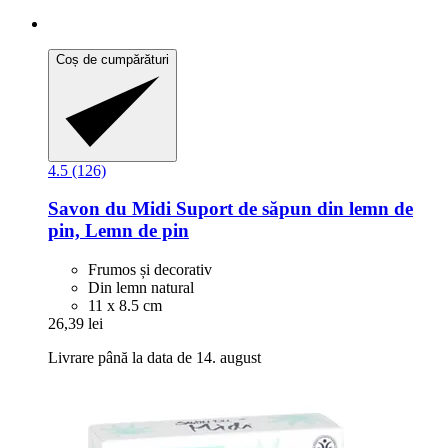
Coș de cumpărături
4.5 (126)
Savon du Midi
Suport de săpun din lemn de
pin, Lemn de pin
Frumos și decorativ
Din lemn natural
11 x 8.5 cm
26,39 lei
Livrare până la data de 14. august