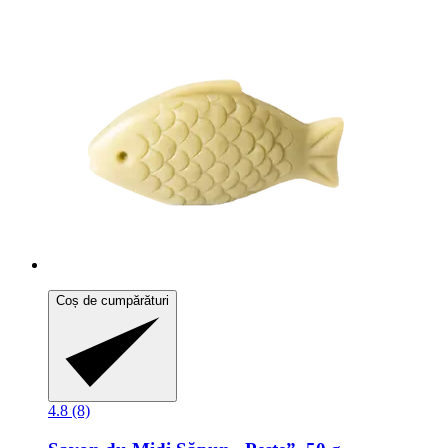
Coș de cumpărături
4.8 (8)