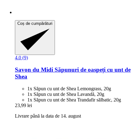
Coș de cumpărături
4.0 (9)
Savon du Midi
Săpunuri de oaspeți cu unt de
Shea
1x Săpun cu unt de Shea Lemongrass, 20g
1x Săpun cu unt de Shea Lavandă, 20g
1x Săpun cu unt de Shea Trandafir sălbatic, 20g
23,99 lei
Livrare până la data de 14. august