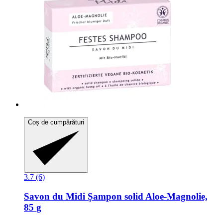
Coș de cumpărături
3.7 (6)
Savon du Midi
Șampon solid Aloe-​Magnolie,
85 g