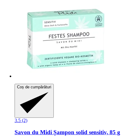
Coș de cumpărături
3.5 (2)
Savon du Midi
Șampon solid sensitiv, 85 g