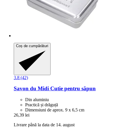
Coș de cumpărături
3.8 (42)
Savon du Midi
Cutie pentru săpun
Din aluminiu
Practică și drăguță
Dimensiuni de aprox. 9 x 6,5 cm
26,39 lei
Livrare până la data de 14. august