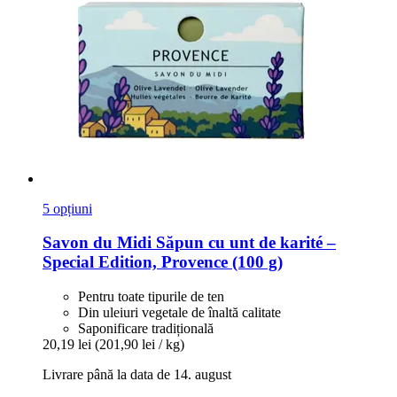
5 opțiuni
Savon du Midi
Săpun cu unt de karité –
Special Edition, Provence (100 g)
Pentru toate tipurile de ten
Din uleiuri vegetale de înaltă calitate
Saponificare tradițională
20,19 lei
(201,90 lei / kg)
Livrare până la data de 14. august