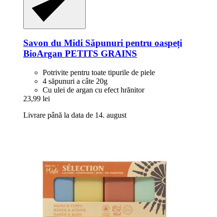
Savon du Midi
Săpunuri pentru oaspeți
BioArgan PETITS GRAINS
Potrivite pentru toate tipurile de piele
4 săpunuri a câte 20g
Cu ulei de argan cu efect hrănitor
23,99 lei
Livrare până la data de 14. august