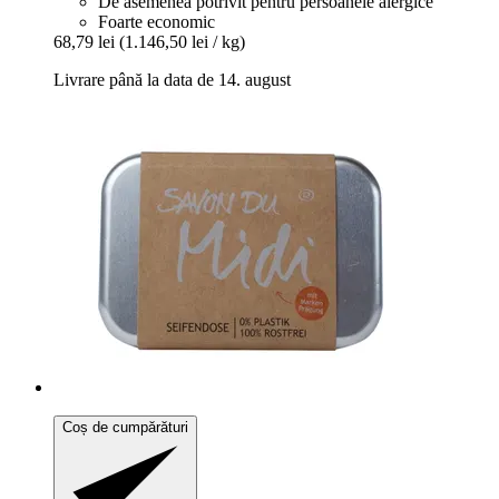
De asemenea potrivit pentru persoanele alergice
Foarte economic
68,79 lei
(1.146,50 lei / kg)
Livrare până la data de 14. august
Coș de cumpărături