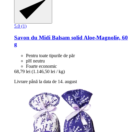
5.0 (1)
Savon du Midi
Balsam solid Aloe-​Magnolie, 60
g
Pentru toate tipurile de păr
pH neutru
Foarte economic
68,79 lei
(1.146,50 lei / kg)
Livrare până la data de 14. august