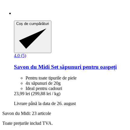
Coș de cumpărături
4.0 (5)
Savon du Midi
Set săpunuri pentru oaspeți
Pentru toate tipurile de piele
4x săpunuri de 20g
Ideal pentru cadouri
23,99 lei
(299,88 lei / kg)
Livrare până la data de 26. august
Savon du Midi: 23 articole
Toate prețurile includ TVA.