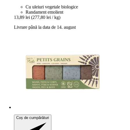
Cu uleiuri vegetale biologice
Randament emolient
13,89 lei
(277,80 lei / kg)
Livrare până la data de 14. august
Coș de cumpărături