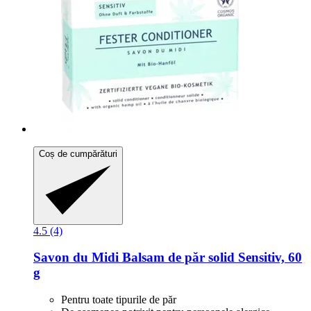
Coș de cumpărături
4.5 (4)
Savon du Midi
Balsam de păr solid Sensitiv, 60
g
Pentru toate tipurile de păr