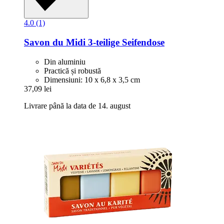
4.0 (1)
Savon du Midi
3-​teilige Seifendose
Din aluminiu
Practică și robustă
Dimensiuni: 10 x 6,8 x 3,5 cm
37,09 lei
Livrare până la data de 14. august