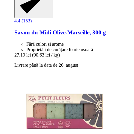
4.4 (153)
Savon du Midi
Olive-​Marseille, 300 g
Fără culori și arome
Proprietăți de curățare foarte ușoară
27,19 lei
(90,63 lei / kg)
Livrare până la data de 26. august