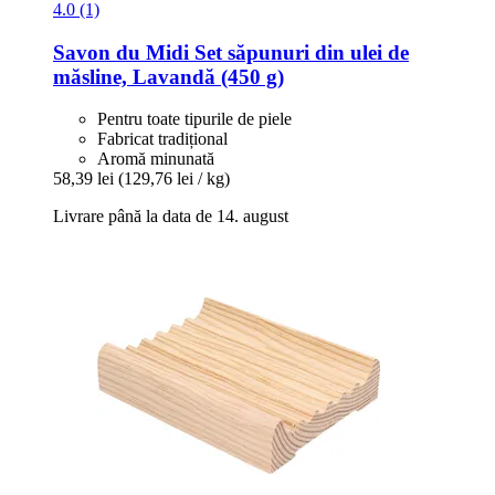
4.0 (1)
Savon du Midi
Set săpunuri din ulei de
măsline, Lavandă (450 g)
Pentru toate tipurile de piele
Fabricat tradițional
Aromă minunată
58,39 lei
(129,76 lei / kg)
Livrare până la data de 14. august