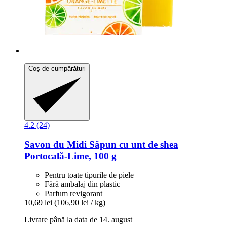
Coș de cumpărături
4.2 (24)
Savon du Midi
Săpun cu unt de shea
Portocală-​Lime, 100 g
Pentru toate tipurile de piele
Fără ambalaj din plastic
Parfum revigorant
10,69 lei
(106,90 lei / kg)
Livrare până la data de 14. august