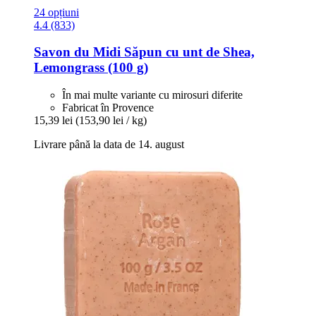
24 opțiuni
4.4 (833)
Savon du Midi
Săpun cu unt de Shea,
Lemongrass (100 g)
În mai multe variante cu mirosuri diferite
Fabricat în Provence
15,39 lei
(153,90 lei / kg)
Livrare până la data de 14. august