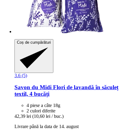
Coș de cumpărături
3.6 (5)
Savon du Midi
Flori de lavandă în săculeț
textil, 4 bucăți
4 piese a câte 18g
2 culori diferite
42,39 lei
(10,60 lei / buc.)
Livrare până la data de 14. august