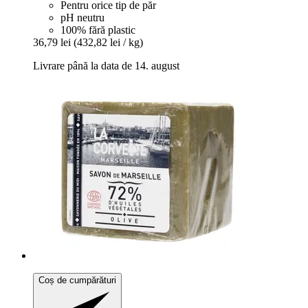
Pentru orice tip de păr
pH neutru
100% fără plastic
36,79 lei
(432,82 lei / kg)
Livrare până la data de 14. august
Coș de cumpărături