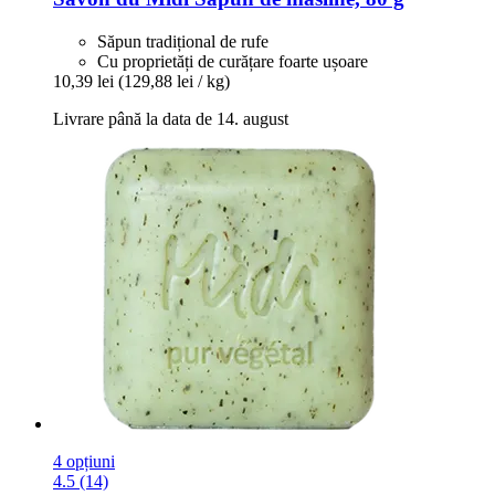
Săpun tradițional de rufe
Cu proprietăți de curățare foarte ușoare
10,39 lei
(129,88 lei / kg)
Livrare până la data de 14. august
4 opțiuni
4.5 (14)