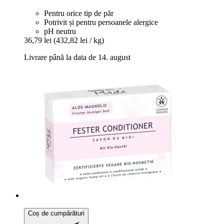
Pentru orice tip de păr
Potrivit și pentru persoanele alergice
pH neutru
36,79 lei
(432,82 lei / kg)
Livrare până la data de 14. august
Coș de cumpărături