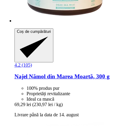
Coș de cumpărături
4.2 (105)
Najel
Nămol din Marea Moartă, 300 g
100% produs pur
Proprietăți revitalizante
Ideal ca mască
69,29 lei
(230,97 lei / kg)
Livrare până la data de 14. august