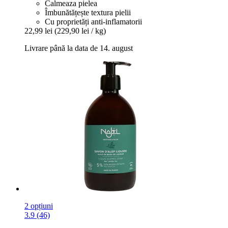
Calmeaza pielea
Îmbunătățește textura pielii
Cu proprietăți anti-inflamatorii
22,99 lei
(229,90 lei / kg)
Livrare până la data de 14. august
2 opțiuni
3.9 (46)