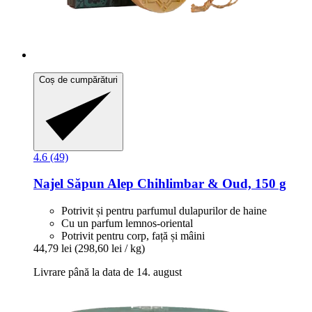
Coș de cumpărături
4.6 (49)
Najel
Săpun Alep Chihlimbar & Oud, 150 g
Potrivit și pentru parfumul dulapurilor de haine
Cu un parfum lemnos-oriental
Potrivit pentru corp, față și mâini
44,79 lei
(298,60 lei / kg)
Livrare până la data de 14. august