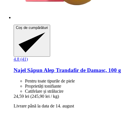
Coș de cumpărături
4.8 (41)
Najel
Săpun Alep Trandafir de Damasc, 100 g
Pentru toate tipurile de piele
Proprietăți tonifiante
Catifelare și strălucire
24,59 lei
(245,90 lei / kg)
Livrare până la data de 14. august