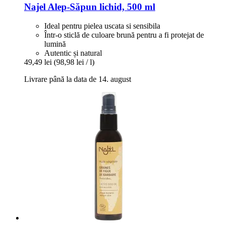
Najel
Alep-​Săpun lichid, 500 ml
Ideal pentru pielea uscata si sensibila
Într-o sticlă de culoare brună pentru a fi protejat de
lumină
Autentic și natural
49,49 lei
(98,98 lei / l)
Livrare până la data de 14. august