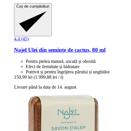
Coș de cumpărături
4.4 (45)
Najel
Ulei din semințe de cactus, 80 ml
Pentru pielea matură, uscată și obosită
Efect de fermitate și hidratare
Potrivit și pentru îngrijirea părului și unghiilor
159,99 lei
(1.999,88 lei / l)
Livrare până la data de 14. august