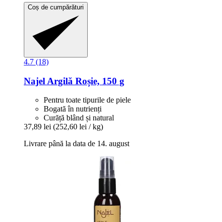
Coș de cumpărături
4.7 (18)
Najel
Argilă Roșie, 150 g
Pentru toate tipurile de piele
Bogată în nutrienți
Curăță blând și natural
37,89 lei
(252,60 lei / kg)
Livrare până la data de 14. august