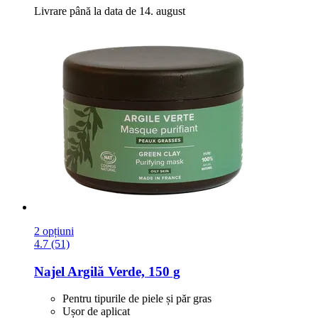
Livrare până la data de 14. august
2 opțiuni
4.7 (51)
Najel
Argilă Verde, 150 g
Pentru tipurile de piele și păr gras
Ușor de aplicat