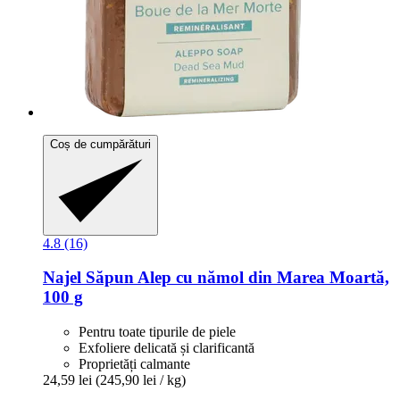
Coș de cumpărături
4.8 (16)
Najel
Săpun Alep cu nămol din Marea Moartă,
100 g
Pentru toate tipurile de piele
Exfoliere delicată și clarificantă
Proprietăți calmante
24,59 lei
(245,90 lei / kg)