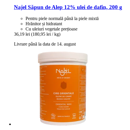
Najel
Săpun de Alep 12% ulei de dafin, 200 g
Pentru piele normală până la piele mixtă
Hrănitor și hidratant
Cu uleiuri vegetale prețioase
36,19 lei
(180,95 lei / kg)
Livrare până la data de 14. august