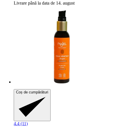
Livrare până la data de 14. august
Coș de cumpărături
4.4 (11)