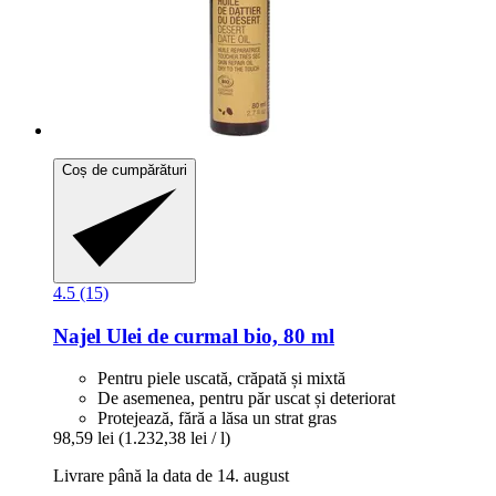
Coș de cumpărături
4.5 (15)
Najel
Ulei de curmal bio, 80 ml
Pentru piele uscată, crăpată și mixtă
De asemenea, pentru păr uscat și deteriorat
Protejează, fără a lăsa un strat gras
98,59 lei
(1.232,38 lei / l)
Livrare până la data de 14. august