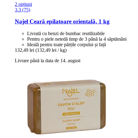
2 opțiuni
3.3 (75)
Najel
Ceară epilatoare orientală, 1 kg
Livrată cu benzi de bumbac reutilizabile
Pentru o piele netedă timp de 3 până la 4 săptămâni
Ideală pentru toate părțile corpului și față
132,49 lei
(132,49 lei / kg)
Livrare până la data de 14. august