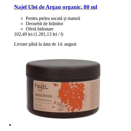
Najel
Ulei de Argan organic, 80 ml
Pentru pielea uscată și matură
Deosebit de hrănitor
Oferă hidratare
102,49 lei
(1.281,13 lei / l)
Livrare până la data de 14. august