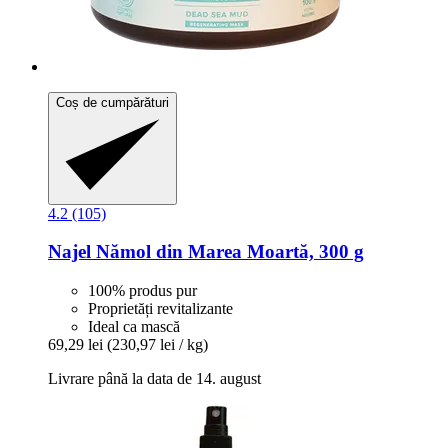
Coș de cumpărături
4.2 (105)
Najel
Nămol din Marea Moartă, 300 g
100% produs pur
Proprietăți revitalizante
Ideal ca mască
69,29 lei
(230,97 lei / kg)
Livrare până la data de 14. august