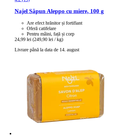
Najel
Săpun Aleppo cu miere, 100 g
Are efect hrănitor și fortifiant
Oferă catifelare
Pentru mâini, față și corp
24,99 lei
(249,90 lei / kg)
Livrare până la data de 14. august