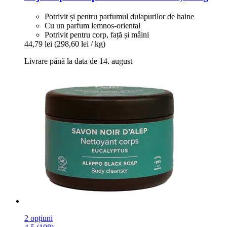
Potrivit și pentru parfumul dulapurilor de haine
Cu un parfum lemnos-oriental
Potrivit pentru corp, față și mâini
44,79 lei
(298,60 lei / kg)
Livrare până la data de 14. august
2 opțiuni