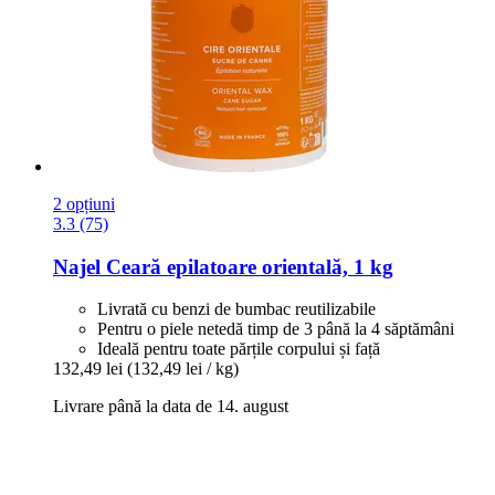
2 opțiuni
3.3 (75)
Najel
Ceară epilatoare orientală, 1 kg
Livrată cu benzi de bumbac reutilizabile
Pentru o piele netedă timp de 3 până la 4 săptămâni
Ideală pentru toate părțile corpului și față
132,49 lei
(132,49 lei / kg)
Livrare până la data de 14. august