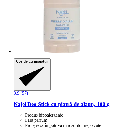
Coș de cumpărături
3.9 (57)
Najel
Deo Stick cu piatră de alaun, 100 g
Produs hipoalergenic
Fără parfum
Protejează împotriva mirosurilor neplăcute