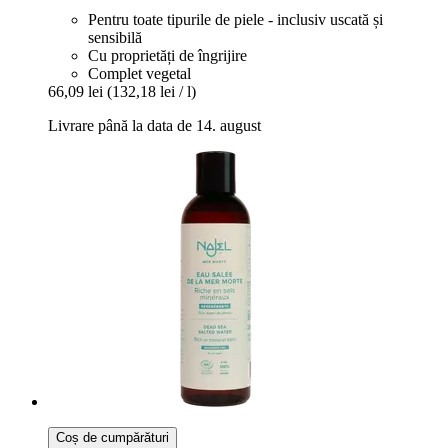
Pentru toate tipurile de piele - inclusiv uscată și
sensibilă
Cu proprietăți de îngrijire
Complet vegetal
66,09 lei
(132,18 lei / l)
Livrare până la data de 14. august
Coș de cumpărături