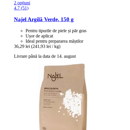
2 opțiuni
4.7 (51)
Najel
Argilă Verde, 150 g
Pentru tipurile de piele și păr gras
Ușor de aplicat
Ideal pentru prepararea măștilor
36,29 lei
(241,93 lei / kg)
Livrare până la data de 14. august