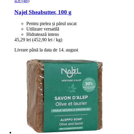
4.6 (48)
Najel
Sheabutter, 100 g
Pentru pielea și părul uscat
Utilizare versatilă
Hidratează intens
45,29 lei
(452,90 lei / kg)
Livrare până la data de 14. august