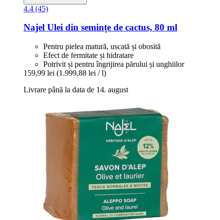
4.4 (45)
Najel
Ulei din semințe de cactus, 80 ml
Pentru pielea matură, uscată și obosită
Efect de fermitate și hidratare
Potrivit și pentru îngrijirea părului și unghiilor
159,99 lei
(1.999,88 lei / l)
Livrare până la data de 14. august