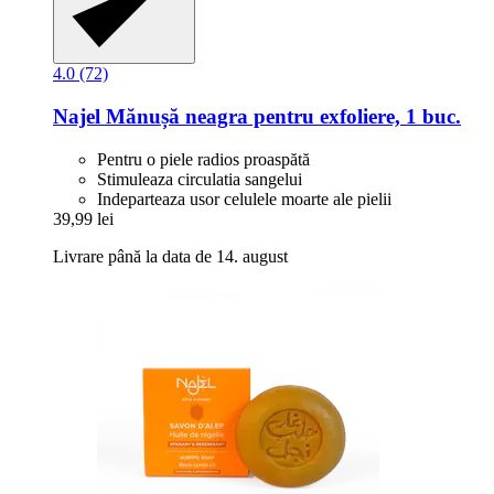
4.0 (72)
Najel
Mănușă neagra pentru exfoliere, 1 buc.
Pentru o piele radios proaspătă
Stimuleaza circulatia sangelui
Indeparteaza usor celulele moarte ale pielii
39,99 lei
Livrare până la data de 14. august