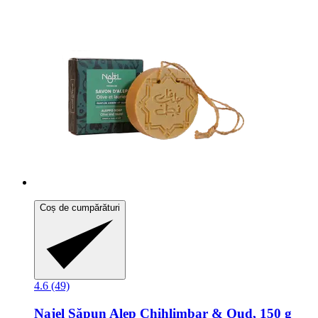
Coș de cumpărături
4.6 (49)
Najel
Săpun Alep Chihlimbar & Oud, 150 g