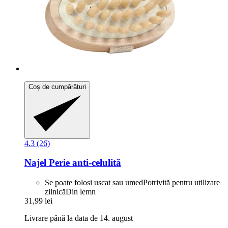
Coș de cumpărături
4.3 (26)
Najel
Perie anti-​celulită
Se poate folosi uscat sau umedPotrivită pentru utilizare
zilnicăDin lemn
31,99 lei
Livrare până la data de 14. august