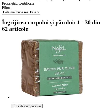
Proprietăți
Certificate
Filtru
Îngrijirea corpului și părului: 1 - 30 din
62 articole
Coș de cumpărături