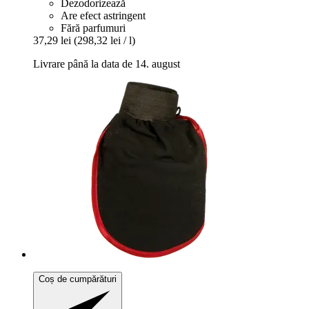
Dezodorizează
Are efect astringent
Fără parfumuri
37,29 lei
(298,32 lei / l)
Livrare până la data de 14. august
Coș de cumpărături