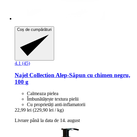
Coș de cumpărături
4.1 (45)
Najel
Collection Alep-​Săpun cu chimen negru,
100 g
Calmeaza pielea
Îmbunătățește textura pielii
Cu proprietăți anti-inflamatorii
22,99 lei
(229,90 lei / kg)
Livrare până la data de 14. august