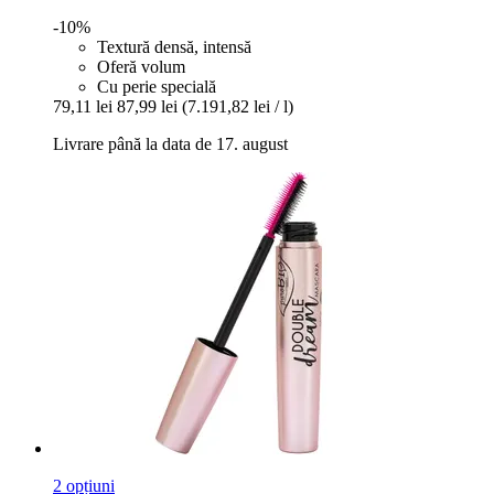
-10%
Textură densă, intensă
Oferă volum
Cu perie specială
79,11 lei
87,99 lei
(7.191,82 lei / l)
Livrare până la data de 17. august
2 opțiuni