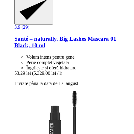
3.9 (29)
Santé – naturally.
Big Lashes Mascara 01
Black, 10 ml
Volum intens pentru gene
Perie complet vegetală
Îngrijește și oferă hidratare
53,29 lei
(5.329,00 lei / l)
Livrare până la data de 17. august