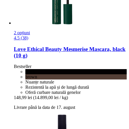
2 opțiuni
4.5 (38)
Love Ethical Beauty
Mesmerise Mascara, black
(10 g)
Bestseller
black
brown
Nuanțe naturale
Rezistentă la apă și de lungă durată
Oferă curbare naturală genelor
148,99 lei
(14.899,00 lei / kg)
Livrare până la data de 17. august