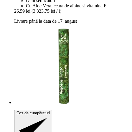
Ochi seducători
Cu Aloe Vera, ceara de albine si vitamina E
26,59 lei
(3.323,75 lei / l)
Livrare până la data de 17. august
Coș de cumpărături