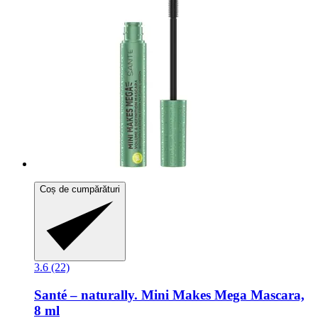
Coș de cumpărături
3.6 (22)
Santé – naturally.
Mini Makes Mega Mascara,
8 ml