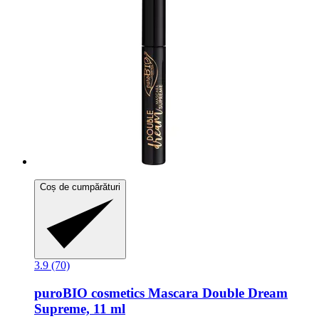
Coș de cumpărături
3.9 (70)
puroBIO cosmetics
Mascara Double Dream
Supreme, 11 ml