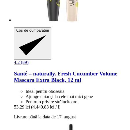
Coș de cumpărături
4.2 (89)
Santé – naturally.
Fresh Cucumber Volume
Mascara Extra Black, 12 ml
Ideal pentru oboseală
Ajunge chiar și la cele mai mici gene
Pentru o privire strălucitoare
53,29 lei
(4.440,83 lei / l)
Livrare până la data de 17. august