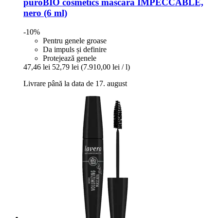
puroBIO cosmetics
mascara IMPECCABLE,
nero (6 ml)
-10%
Pentru genele groase
Da impuls și definire
Protejează genele
47,46 lei
52,79 lei
(7.910,00 lei / l)
Livrare până la data de 17. august