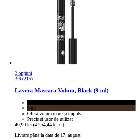
2 opțiuni
3.6 (215)
Lavera
Mascara Volum, Black (9 ml)
Black
9 ml
Oferă volum mare și impuls
Precis și ușor de utilizat
40,99 lei
(4.554,44 lei / l)
Livrare până la data de 17. august