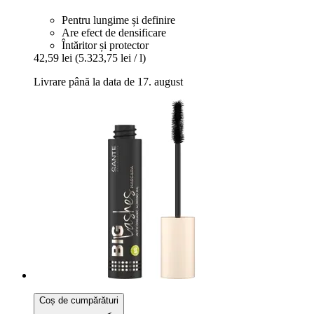
Pentru lungime și definire
Are efect de densificare
Întăritor și protector
42,59 lei
(5.323,75 lei / l)
Livrare până la data de 17. august
Coș de cumpărături