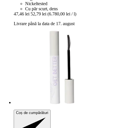
Nickeltested
Cu păr scurt, dens
47,46 lei
52,79 lei
(6.780,00 lei / l)
Livrare până la data de 17. august
Coș de cumpărături