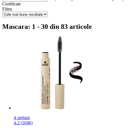
Certificate
Filtru
Mascara: 1 - 30 din 83 articole
4 opțiuni
4.2 (2046)