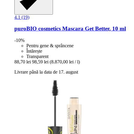
4.1 (19)
puroBIO cosmetics
Mascara Get Better, 10 ml
-10%
Pentru gene & sprâncene
Întărește
Transparent
88,70 lei
98,59 lei
(8.870,00 lei / l)
Livrare până la data de 17. august