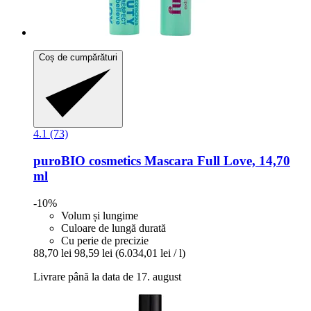
Coș de cumpărături
4.1 (73)
puroBIO cosmetics
Mascara Full Love, 14,70
ml
-10%
Volum și lungime
Culoare de lungă durată
Cu perie de precizie
88,70 lei
98,59 lei
(6.034,01 lei / l)
Livrare până la data de 17. august