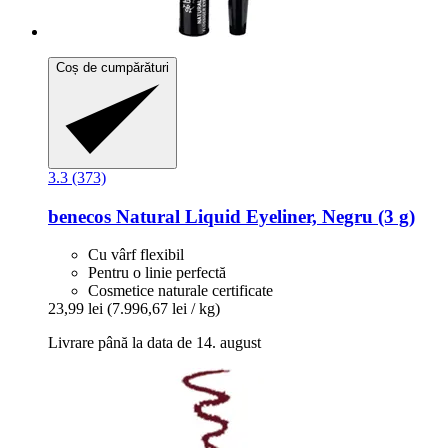
Coș de cumpărături
3.3 (373)
benecos
Natural Liquid Eyeliner, Negru (3 g)
Cu vârf flexibil
Pentru o linie perfectă
Cosmetice naturale certificate
23,99 lei
(7.996,67 lei / kg)
Livrare până la data de 14. august