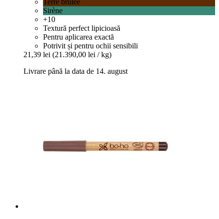
Terre brûlée
Sirène
+10
Textură perfect lipicioasă
Pentru aplicarea exactă
Potrivit și pentru ochii sensibili
21,39 lei
(21.390,00 lei / kg)
Livrare până la data de 14. august