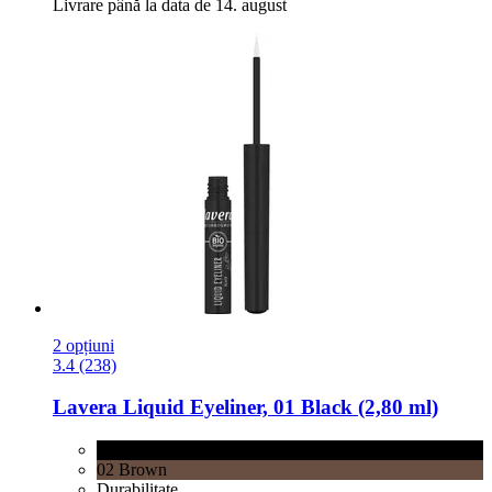
Livrare până la data de 14. august
2 opțiuni
3.4 (238)
Lavera
Liquid Eyeliner, 01 Black (2,80 ml)
01 Black
02 Brown
Durabilitate