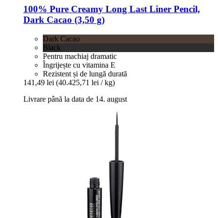
100% Pure
Creamy Long Last Liner Pencil,
Dark Cacao (3,50 g)
Dark Cacao
Black
Pentru machiaj dramatic
Îngrijește cu vitamina E
Rezistent și de lungă durată
141,49 lei
(40.425,71 lei / kg)
Livrare până la data de 14. august