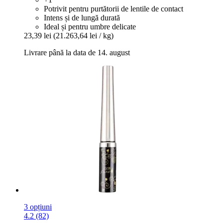
Potrivit pentru purtătorii de lentile de contact
Intens și de lungă durată
Ideal și pentru umbre delicate
23,39 lei
(21.263,64 lei / kg)
Livrare până la data de 14. august
3 opțiuni
4.2 (82)