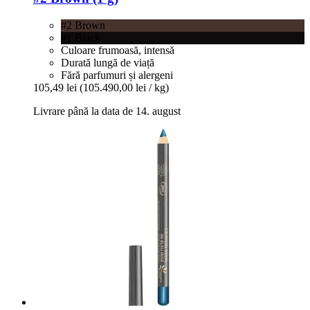
#2 Brown
#1 Black
Culoare frumoasă, intensă
Durată lungă de viață
Fără parfumuri și alergeni
105,49 lei
(105.490,00 lei / kg)
Livrare până la data de 14. august