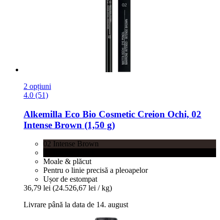
2 opțiuni
4.0 (51)
Alkemilla Eco Bio Cosmetic
Creion Ochi, 02
Intense Brown (1,50 g)
02 Intense Brown
01 Intense Black
Moale & plăcut
Pentru o linie precisă a pleoapelor
Ușor de estompat
36,79 lei
(24.526,67 lei / kg)
Livrare până la data de 14. august