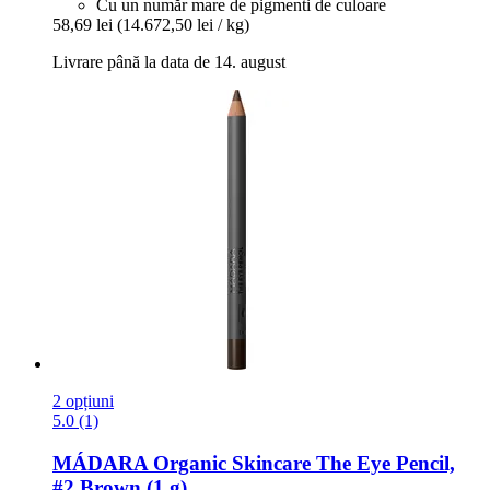
Cu un număr mare de pigmenti de culoare
58,69 lei
(14.672,50 lei / kg)
Livrare până la data de 14. august
2 opțiuni
5.0 (1)
MÁDARA Organic Skincare
The Eye Pencil,
#2 Brown (1 g)