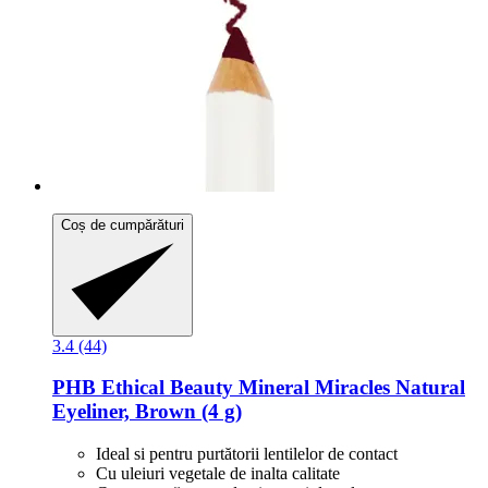
Coș de cumpărături
3.4 (44)
PHB Ethical Beauty
Mineral Miracles Natural
Eyeliner, Brown (4 g)
Ideal si pentru purtătorii lentilelor de contact
Cu uleiuri vegetale de inalta calitate