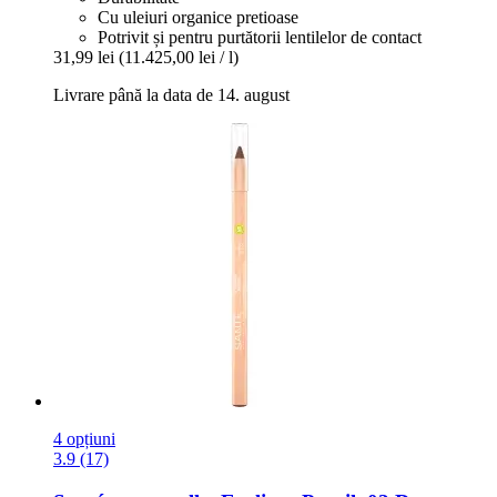
Cu uleiuri organice pretioase
Potrivit și pentru purtătorii lentilelor de contact
31,99 lei
(11.425,00 lei / l)
Livrare până la data de 14. august
4 opțiuni
3.9 (17)