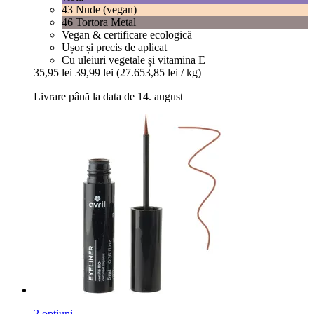
43 Nude (vegan)
46 Tortora Metal
Vegan & certificare ecologică
Ușor și precis de aplicat
Cu uleiuri vegetale și vitamina E
35,95 lei
39,99 lei
(27.653,85 lei / kg)
Livrare până la data de 14. august
2 opțiuni