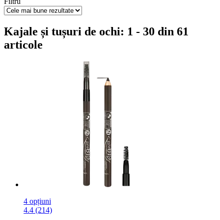
Filtru
Kajale și tușuri de ochi: 1 - 30 din 61
articole
4 opțiuni
4.4 (214)