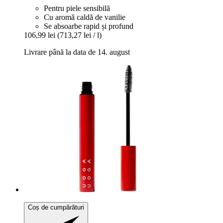
Pentru piele sensibilă
Cu aromă caldă de vanilie
Se absoarbe rapid și profund
106,99 lei
(713,27 lei / l)
Livrare până la data de 14. august
Coș de cumpărături