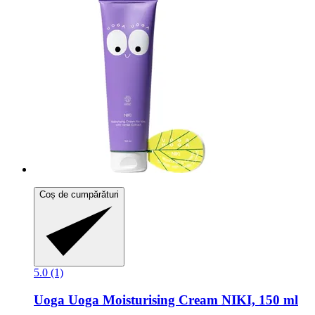
Coș de cumpărături
5.0 (1)
Uoga Uoga
Moisturising Cream NIKI, 150 ml