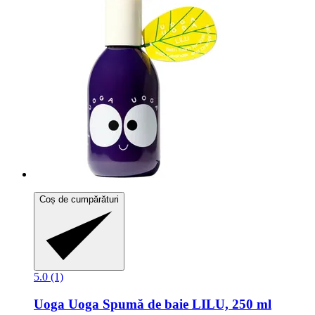
Coș de cumpărături
5.0 (1)
Uoga Uoga
Spumă de baie LILU, 250 ml