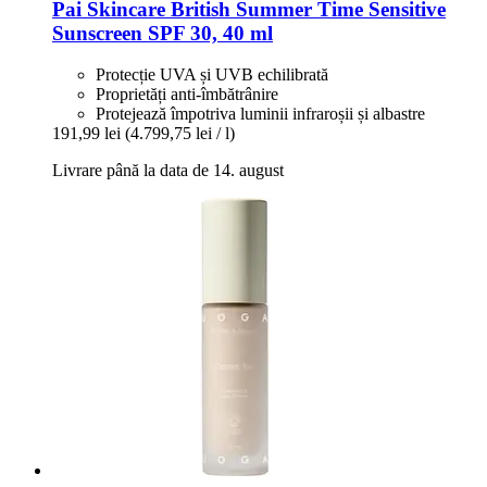
Pai Skincare
British Summer Time Sensitive
Sunscreen SPF 30, 40 ml
Protecție UVA și UVB echilibrată
Proprietăți anti-îmbătrânire
Protejează împotriva luminii infraroșii și albastre
191,99 lei
(4.799,75 lei / l)
Livrare până la data de 14. august