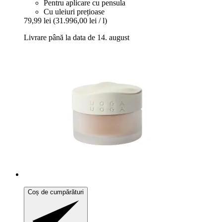
Pentru aplicare cu pensula
Cu uleiuri prețioase
79,99 lei
(31.996,00 lei / l)
Livrare până la data de 14. august
Coș de cumpărături