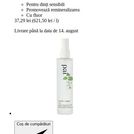
Pentru dinți sensibili
Promovează remineralizarea
Cu fluor
37,29 lei
(621,50 lei / l)
Livrare până la data de 14. august
Coș de cumpărături