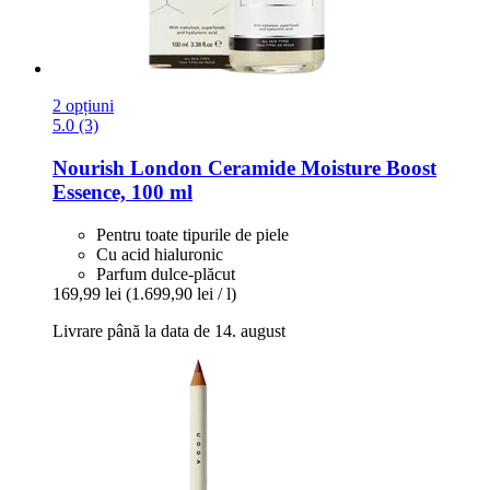
2 opțiuni
5.0 (3)
Nourish London
Ceramide Moisture Boost
Essence, 100 ml
Pentru toate tipurile de piele
Cu acid hialuronic
Parfum dulce-plăcut
169,99 lei
(1.699,90 lei / l)
Livrare până la data de 14. august