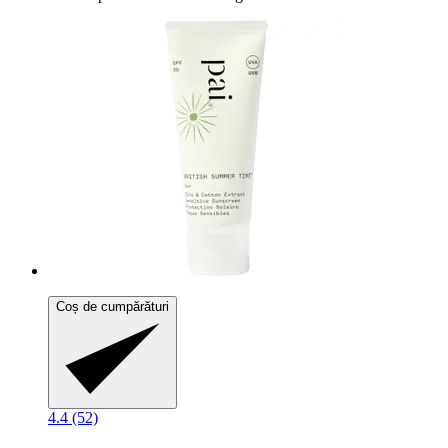
Coș de cumpărături
4.4 (52)