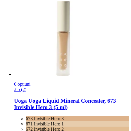
6 opțiuni
3.5 (2)
Uoga Uoga
Liquid Mineral Concealer, 673
Invisible Hero 3 (5 ml)
673 Invisible Hero 3
671 Invisible Hero 1
672 Invisible Hero 2