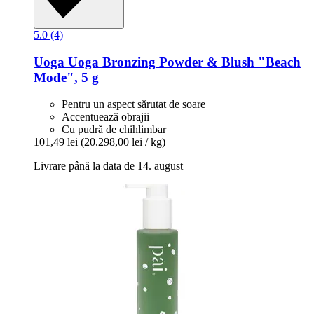
5.0 (4)
Uoga Uoga
Bronzing Powder & Blush "Beach
Mode", 5 g
Pentru un aspect sărutat de soare
Accentuează obrajii
Cu pudră de chihlimbar
101,49 lei
(20.298,00 lei / kg)
Livrare până la data de 14. august