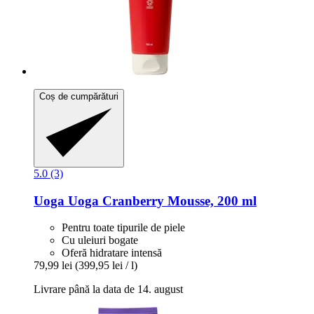
Coș de cumpărături
5.0 (3)
Uoga Uoga
Cranberry Mousse, 200 ml
Pentru toate tipurile de piele
Cu uleiuri bogate
Oferă hidratare intensă
79,99 lei
(399,95 lei / l)
Livrare până la data de 14. august