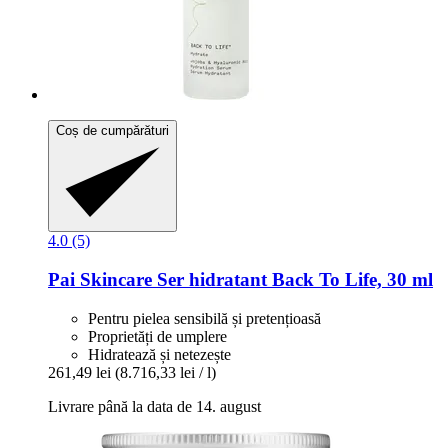
Coș de cumpărături
4.0 (5)
Pai Skincare
Ser hidratant Back To Life, 30 ml
Pentru pielea sensibilă și pretențioasă
Proprietăți de umplere
Hidratează și netezește
261,49 lei
(8.716,33 lei / l)
Livrare până la data de 14. august