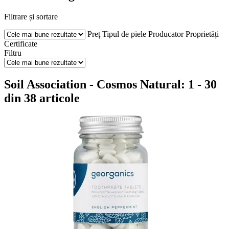
Filtrare și sortare
Preț
Tipul de piele
Producator
Proprietăți
Certificate
Filtru
Soil Association - Cosmos Natural: 1 - 30
din 38 articole