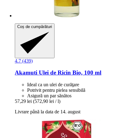
Coș de cumpărături
4.7 (439)
Akamuti
Ulei de Ricin Bio, 100 ml
Ideal ca un ulei de curăţare
Potrivit pentru pielea sensibilă
Asigură un par sănătos
57,29 lei
(572,90 lei / l)
Livrare până la data de 14. august