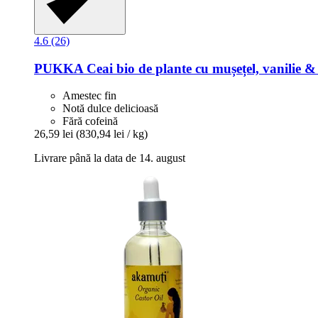
4.6 (26)
PUKKA
Ceai bio de plante cu mușețel, vanilie 
Amestec fin
Notă dulce delicioasă
Fără cofeină
26,59 lei
(830,94 lei / kg)
Livrare până la data de 14. august