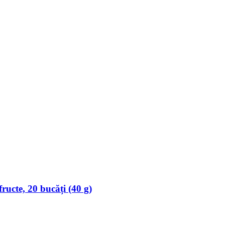
ructe, 20 bucăți (40 g)