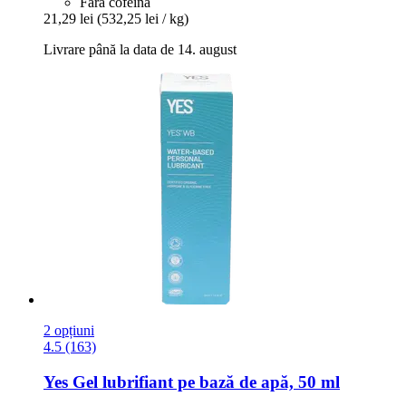
Fără cofeină
21,29 lei
(532,25 lei / kg)
Livrare până la data de 14. august
2 opțiuni
4.5 (163)
Yes
Gel lubrifiant pe bază de apă, 50 ml