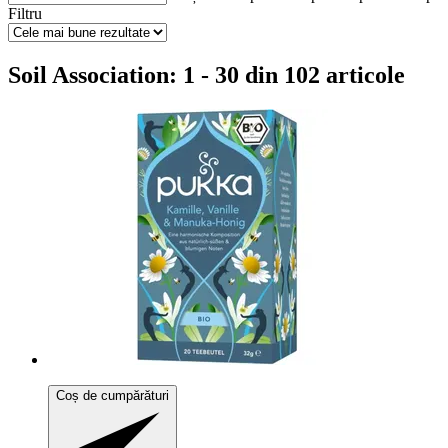
Filtru
Soil Association: 1 - 30 din 102 articole
Coș de cumpărături