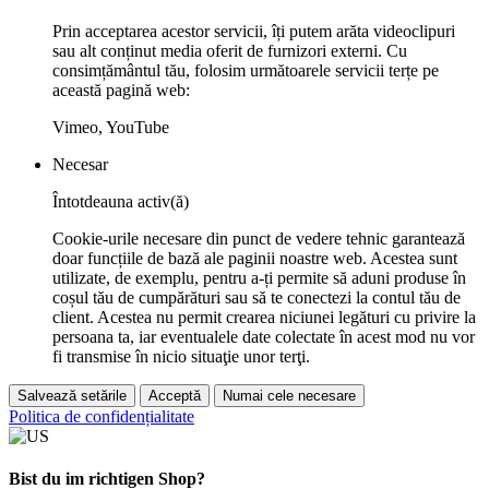
Prin acceptarea acestor servicii, îți putem arăta videoclipuri
sau alt conținut media oferit de furnizori externi. Cu
consimțământul tău, folosim următoarele servicii terțe pe
această pagină web:
Vimeo, YouTube
Necesar
Întotdeauna activ(ă)
Cookie-urile necesare din punct de vedere tehnic garantează
doar funcțiile de bază ale paginii noastre web. Acestea sunt
utilizate, de exemplu, pentru a-ți permite să aduni produse în
coșul tău de cumpărături sau să te conectezi la contul tău de
client. Acestea nu permit crearea niciunei legături cu privire la
persoana ta, iar eventualele date colectate în acest mod nu vor
fi transmise în nicio situaţie unor terţi.
Salvează setările
Acceptă
Numai cele necesare
Politica de confidențialitate
Bist du im richtigen Shop?