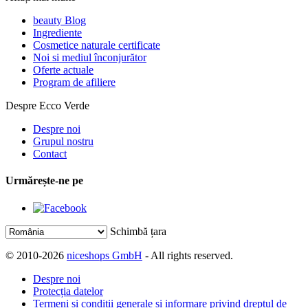
beauty Blog
Ingrediente
Cosmetice naturale certificate
Noi si mediul înconjurător
Oferte actuale
Program de afiliere
Despre Ecco Verde
Despre noi
Grupul nostru
Contact
Urmărește-ne pe
Schimbă țara
© 2010-2026
niceshops GmbH
- All rights reserved.
Despre noi
Protecția datelor
Termeni și condiții generale și informare privind dreptul de