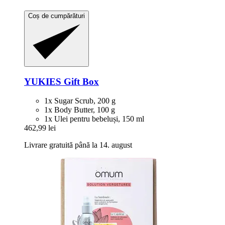
Coș de cumpărături
YUKIES
Gift Box
1x Sugar Scrub, 200 g
1x Body Butter, 100 g
1x Ulei pentru bebeluși, 150 ml
462,99 lei
Livrare gratuită până la 14. august