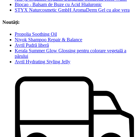
Biocao - Balsam de Buze cu Acid Hialuronic
STYX Naturcosmetic GmbH AromaDerm Gel cu aloe vera
Noutăți:
Propolia Soothing Oil
Niyok Shampoo Repair & Balance
Avril Pudră liberă
Kerala Summer Glow Glossing pentru colorare vegetală a
părului
Avril Hydrating Styling Jelly