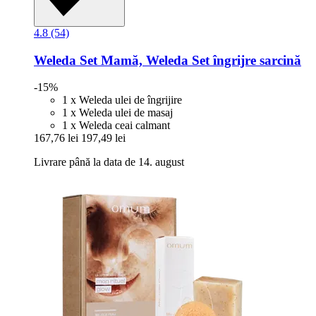
4.8 (54)
Weleda
Set Mamă, Weleda Set îngrijre sarcină
-15%
1 x Weleda ulei de îngrijire
1 x Weleda ulei de masaj
1 x Weleda ceai calmant
167,76 lei
197,49 lei
Livrare până la data de 14. august