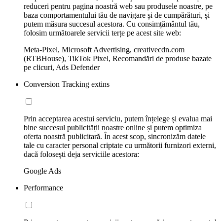
reduceri pentru pagina noastră web sau produsele noastre, pe
baza comportamentului tău de navigare și de cumpărături, și
putem măsura succesul acestora. Cu consimțământul tău,
folosim următoarele servicii terțe pe acest site web:
Meta-Pixel, Microsoft Advertising, creativecdn.com
(RTBHouse), TikTok Pixel, Recomandări de produse bazate
pe clicuri, Ads Defender
Conversion Tracking extins
Prin acceptarea acestui serviciu, putem înțelege și evalua mai
bine succesul publicității noastre online și putem optimiza
oferta noastră publicitară. În acest scop, sincronizăm datele
tale cu caracter personal criptate cu următorii furnizori externi,
dacă folosești deja serviciile acestora:
Google Ads
Performance