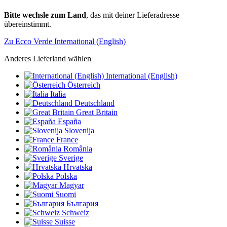
Bitte wechsle zum Land
, das mit deiner Lieferadresse
übereinstimmt.
Zu Ecco Verde International (English)
Anderes Lieferland wählen
International (English)
Österreich
Italia
Deutschland
Great Britain
España
Slovenija
France
România
Sverige
Hrvatska
Polska
Magyar
Suomi
България
Schweiz
Suisse