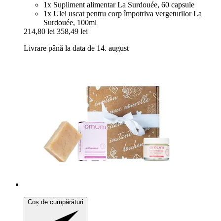
1x Supliment alimentar La Surdouée, 60 capsule
1x Ulei uscat pentru corp împotriva vergeturilor La
Surdouée, 100ml
214,80 lei
358,49 lei
Livrare până la data de 14. august
Coș de cumpărături