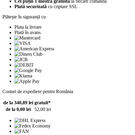
Cel puțin 1 mostră gratuită
la fiecare comandă
Plată securizată
cu criptare SSL
Plătește în siguranță cu
Plata la livrare
Plată în avans
Costuri de expediere pentru România
de la 340,89 lei
gratuit*
de la 0,00 lei
52,00 lei