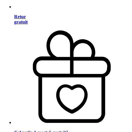
Retur
gratuit