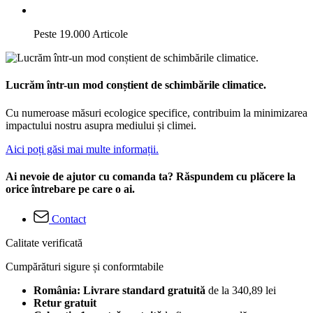
Peste 19.000 Articole
Lucrăm într-un mod conștient de schimbările climatice.
Cu numeroase măsuri ecologice specifice, contribuim la minimizarea
impactului nostru asupra mediului și climei.
Aici poți găsi mai multe informații.
Ai nevoie de ajutor cu comanda ta? Răspundem cu plăcere la
orice întrebare pe care o ai.
Contact
Calitate verificată
Cumpărături sigure și conformtabile
România: Livrare standard gratuită
de la 340,89 lei
Retur gratuit