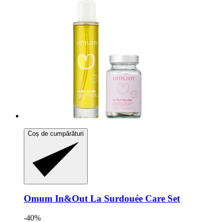
Coș de cumpărături
Omum
In&Out La Surdouée Care Set
-40%