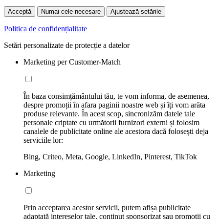
Acceptă
Numai cele necesare
Ajustează setările
Politica de confidențialitate
Setări personalizate de protecție a datelor
Marketing per Customer-Match
În baza consimțământului tău, te vom informa, de asemenea,
despre promoții în afara paginii noastre web și îți vom arăta
produse relevante. În acest scop, sincronizăm datele tale
personale criptate cu următorii furnizori externi și folosim
canalele de publicitate online ale acestora dacă folosești deja
serviciile lor:
Bing, Criteo, Meta, Google, LinkedIn, Pinterest, TikTok
Marketing
Prin acceptarea acestor servicii, putem afișa publicitate
adaptată intereselor tale, conținut sponsorizat sau promoții cu