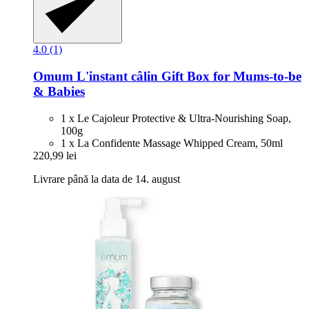
4.0 (1)
Omum
L'instant câlin Gift Box for Mums-​to-​be
& Babies
1 x Le Cajoleur Protective & Ultra-Nourishing Soap,
100g
1 x La Confidente Massage Whipped Cream, 50ml
220,99 lei
Livrare până la data de 14. august