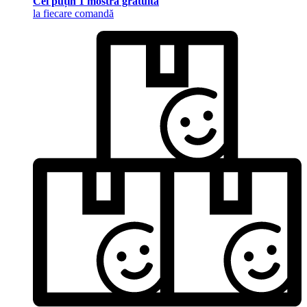
Cel puțin 1 mostră gratuită
la fiecare comandă