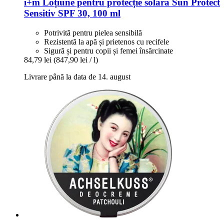
i+m
Loțiune pentru protecție solară Sun Protect
Sensitiv SPF 30, 100 ml
Potrivită pentru pielea sensibilă
Rezistentă la apă și prietenos cu recifele
Sigură și pentru copii și femei însărcinate
84,79 lei
(847,90 lei / l)
Livrare până la data de 14. august