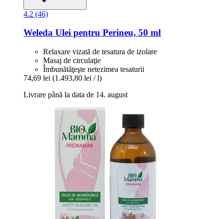
4.2 (46)
Weleda
Ulei pentru Perineu, 50 ml
Relaxare vizată de tesatura de izolare
Masaj de circulaţie
Îmbunătăţeşte netezimea tesaturii
74,69 lei
(1.493,80 lei / l)
Livrare până la data de 14. august