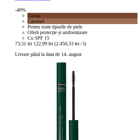
-40%
Cocoa
Caramel
Pentru toate tipurile de piele
Oferă protecție și uniformizare
Cu SPF 15
73,51 lei
122,99 lei
(2.450,33 lei / l)
Livrare până la data de 14. august