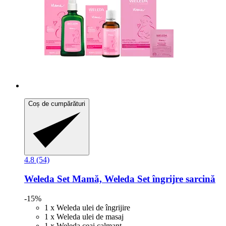
Coș de cumpărături
4.8 (54)
Weleda
Set Mamă, Weleda Set îngrijre sarcină
-15%
1 x Weleda ulei de îngrijire
1 x Weleda ulei de masaj
1 x Weleda ceai calmant