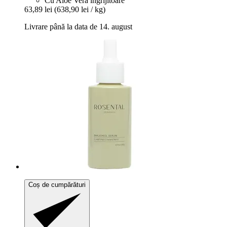
Cu Aloe Vera îngrijitoare
63,89 lei
(638,90 lei / kg)
Livrare până la data de 14. august
Coș de cumpărături