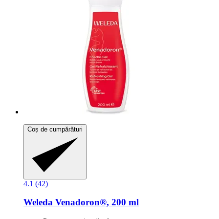
Coș de cumpărături
4.1 (42)
Weleda
Venadoron®, 200 ml