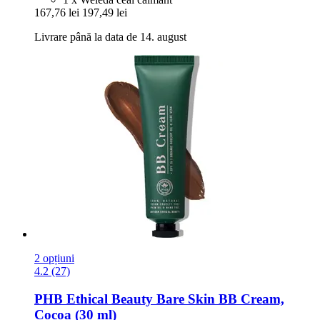
167,76 lei
197,49 lei
Livrare până la data de 14. august
2 opțiuni
4.2 (27)
PHB Ethical Beauty
Bare Skin BB Cream,
Cocoa (30 ml)