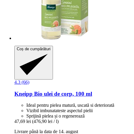
Coș de cumpărături
4.3 (66)
Kneipp
Bio ulei de corp, 100 ml
Ideal pentru pielea matură, uscată si deteriorată
Vizibil imbunatateste aspectul pielii
Sprijină pielea și o regenerează
47,69 lei
(476,90 lei / l)
Livrare până la data de 14. august