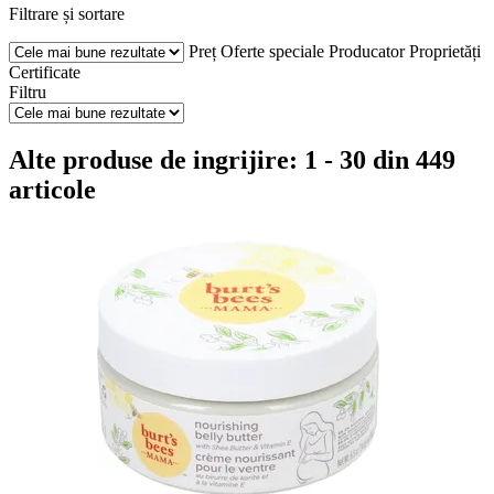
Filtrare și sortare
Preț
Oferte speciale
Producator
Proprietăți
Certificate
Filtru
Alte produse de ingrijire: 1 - 30 din 449
articole