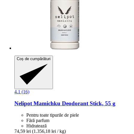
Coș de cumpărături
4.1 (16)
Nelipot
Mamichku Deodorant Stick, 55 g
Pentru toate tipurile de piele
Fără parfum
Hidratează
74,59 lei
(1.356,18 lei / kg)