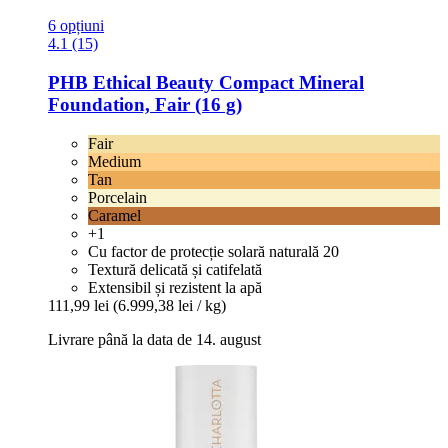
6 opțiuni
4.1 (15)
PHB Ethical Beauty
Compact Mineral
Foundation, Fair (16 g)
Fair
Medium
Tan
Porcelain
Caramel
+1
Cu factor de protecție solară naturală 20
Textură delicată și catifelată
Extensibil și rezistent la apă
111,99 lei
(6.999,38 lei / kg)
Livrare până la data de 14. august