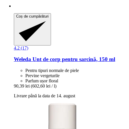
Coș de cumpărături
4.2 (17)
Weleda
Unt de corp pentru sarcină, 150 ml
Pentru tipuri normale de piele
Previne vergeturile
Parfum ușor floral
90,39 lei
(602,60 lei / l)
Livrare până la data de 14. august