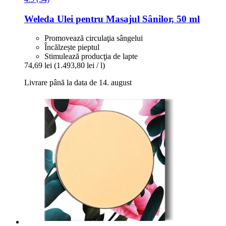
Weleda
Ulei pentru Masajul Sânilor, 50 ml
Promovează circulaţia sângelui
Încălzește pieptul
Stimulează producţia de lapte
74,69 lei
(1.493,80 lei / l)
Livrare până la data de 14. august