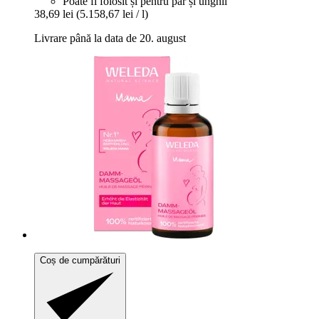
Poate fi folosit și pentru păr și unghii
38,69 lei
(5.158,67 lei / l)
Livrare până la data de 20. august
Coș de cumpărături