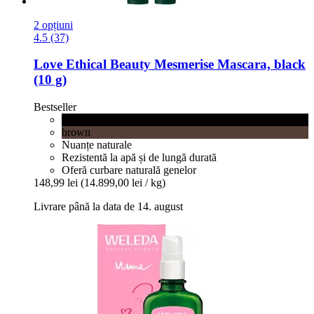
2 opțiuni
4.5 (37)
Love Ethical Beauty
Mesmerise Mascara, black
(10 g)
Bestseller
black
brown
Nuanțe naturale
Rezistentă la apă și de lungă durată
Oferă curbare naturală genelor
148,99 lei
(14.899,00 lei / kg)
Livrare până la data de 14. august