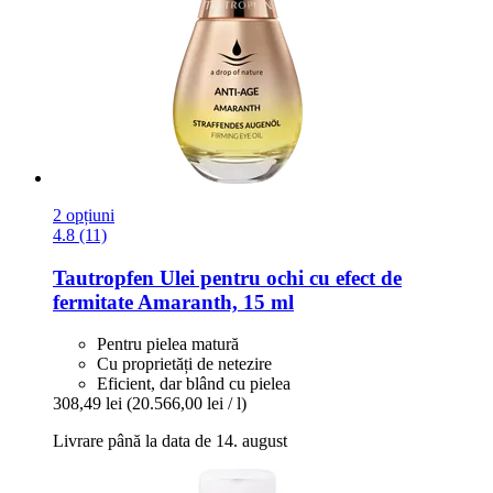
2 opțiuni
4.8 (11)
Tautropfen
Ulei pentru ochi cu efect de
fermitate Amaranth, 15 ml
Pentru pielea matură
Cu proprietăți de netezire
Eficient, dar blând cu pielea
308,49 lei
(20.566,00 lei / l)
Livrare până la data de 14. august