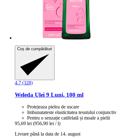
Coș de cumpărături
4.7 (328)
Weleda
Ulei 9 Luni, 100 ml
Protejeaza pielea de uscare
Imbunatateste elasticitatea tesutului conjunctiv
Pentru o senzație catifelată și moale a pielii
95,69 lei
(956,90 lei / l)
Livrare până la data de 14. august