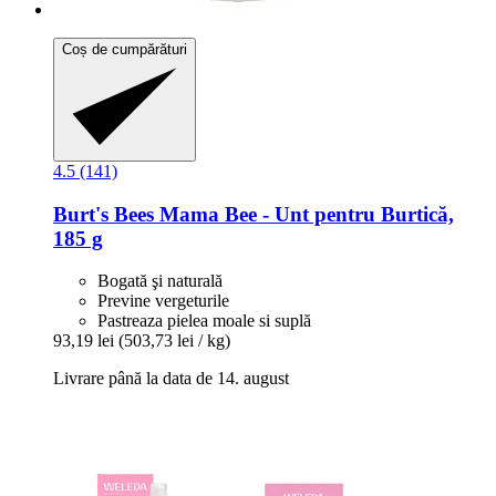
Coș de cumpărături
4.5 (141)
Burt's Bees
Mama Bee -​ Unt pentru Burtică,
185 g
Bogată şi naturală
Previne vergeturile
Pastreaza pielea moale si suplă
93,19 lei
(503,73 lei / kg)
Livrare până la data de 14. august