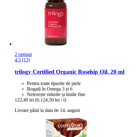
2 opțiuni
4.5 (13)
trilogy
Certified Organic Rosehip Oil, 20 ml
Pentru toate tipurile de piele
Bogată în Omega 3 și 6
Netezește ridurile și liniile fine
122,49 lei
(6.124,50 lei / l)
Livrare până la data de 14. august