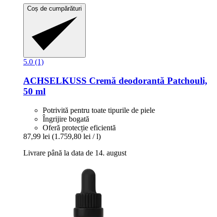
Coș de cumpărături
5.0 (1)
ACHSELKUSS
Cremă deodorantă Patchouli,
50 ml
Potrivită pentru toate tipurile de piele
Îngrijire bogată
Oferă protecție eficientă
87,99 lei
(1.759,80 lei / l)
Livrare până la data de 14. august