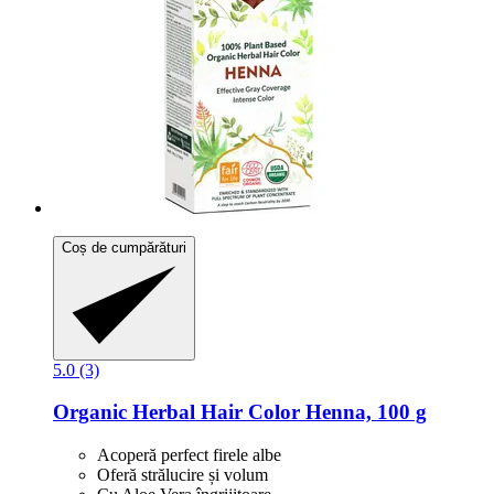
Coș de cumpărături
5.0 (3)
Organic Herbal Hair Color Henna, 100 g
Acoperă perfect firele albe
Oferă strălucire și volum