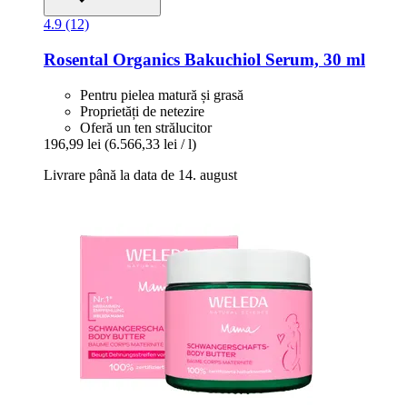
4.9 (12)
Rosental Organics
Bakuchiol Serum, 30 ml
Pentru pielea matură și grasă
Proprietăți de netezire
Oferă un ten strălucitor
196,99 lei
(6.566,33 lei / l)
Livrare până la data de 14. august