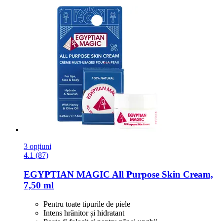
3 opțiuni
4.1 (87)
EGYPTIAN MAGIC
All Purpose Skin Cream,
7,50 ml
Pentru toate tipurile de piele
Intens hrănitor și hidratant