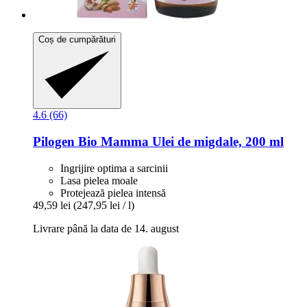
Coș de cumpărături
4.6 (66)
Pilogen
Bio Mamma Ulei de migdale, 200 ml
Ingrijire optima a sarcinii
Lasa pielea moale
Protejează pielea intensă
49,59 lei
(247,95 lei / l)
Livrare până la data de 14. august