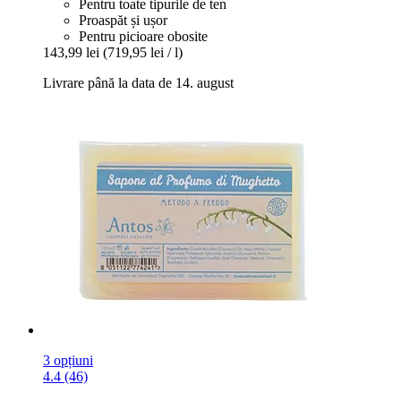
Pentru toate tipurile de ten
Proaspăt și ușor
Pentru picioare obosite
143,99 lei
(719,95 lei / l)
Livrare până la data de 14. august
3 opțiuni
4.4 (46)