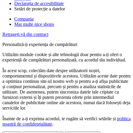
Declarația de accesibilitate
Setări de protecție a datelor
Compania
Mai multe nice shops
Retrageți-vă din contract
Personaliză-ți experiența de cumpărături
Utilizăm module cookie și alte tehnologii doar pentru a-ți oferi o
experiență de cumpărături personalizată, cu acordul tău individual.
În acest scop, colectăm date despre utilizatorii noștri,
comportamentul și dispozitivele acestora. Utilizăm aceste date pentru
a optimiza continuu site-ul nostru web și pentru a-ți afișa publicitate
și conținut personalizat, precum și pentru a analiza statisticile de
utilizare. De asemenea, putem sincroniza datele tale criptate cu
furnizori externi și îți putem prezenta oferte prin intermediul
canalelor de publicitate online ale acestora, numai dacă folosești deja
serviciile lor.
Înainte de a-ți exprima acordul, te rugăm să verifici setările și
politica
noastră de confidențialitate
.