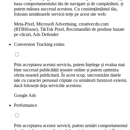
baza comportamentului tău de navigare și de cumpărături, și
putem măsura succesul acestora. Cu consimțământul tău,
folosim următoarele servicii terțe pe acest site web:
Meta-Pixel, Microsoft Advertising, creativecdn.com
(RTBHouse), TikTok Pixel, Recomandări de produse bazate
pe clicuri, Ads Defender
Conversion Tracking extins
Prin acceptarea acestui serviciu, putem înțelege și evalua mai
bine succesul publicității noastre online și putem optimiza
oferta noastră publicitară. În acest scop, sincronizăm datele
tale cu caracter personal criptate cu următorii furnizori externi,
dacă folosești deja serviciile acestora:
Google Ads
Performance
Prin acceptarea acestor servicii, putem urmări comportamentul