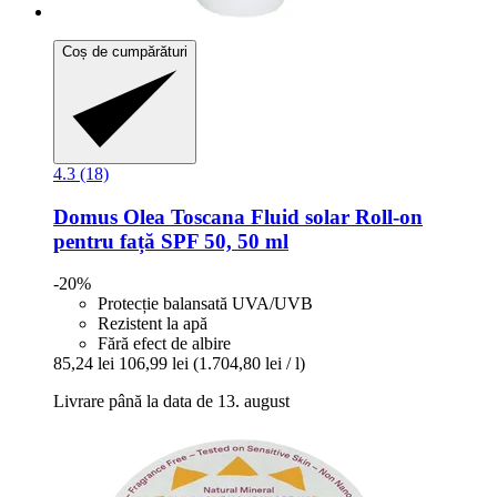
Coș de cumpărături
4.3 (18)
Domus Olea Toscana
Fluid solar Roll-​on
pentru față SPF 50, 50 ml
-20%
Protecție balansată UVA/UVB
Rezistent la apă
Fără efect de albire
85,24 lei
106,99 lei
(1.704,80 lei / l)
Livrare până la data de 13. august