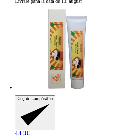
Livrare până la data de 13. august
Coș de cumpărături
4.4 (11)