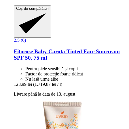
Coș de cumpărături
2.5 (6)
Fitocose
Baby Carota Tinted Face Suncream
SPF 50, 75 ml
Pentru piele sensibilă și copii
Factor de protecție foarte ridicat
Nu lasă urme albe
128,99 lei
(1.719,87 lei / l)
Livrare până la data de 13. august