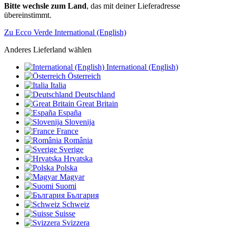
Bitte wechsle zum Land
, das mit deiner Lieferadresse
übereinstimmt.
Zu Ecco Verde International (English)
Anderes Lieferland wählen
International (English)
Österreich
Italia
Deutschland
Great Britain
España
Slovenija
France
România
Sverige
Hrvatska
Polska
Magyar
Suomi
България
Schweiz
Suisse
Svizzera