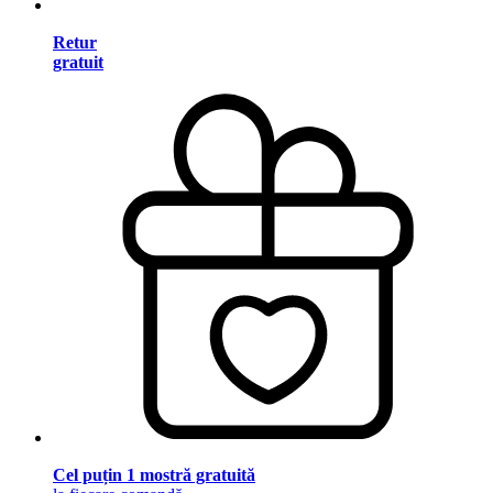
Retur
gratuit
Cel puțin 1 mostră gratuită