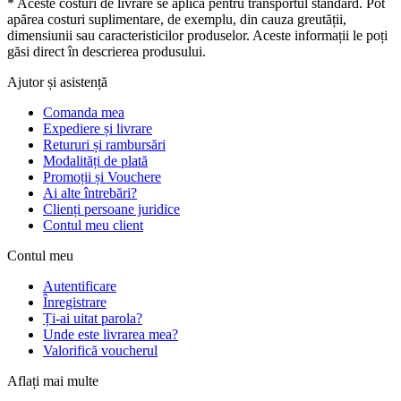
* Aceste costuri de livrare se aplică pentru transportul standard. Pot
apărea costuri suplimentare, de exemplu, din cauza greutății,
dimensiunii sau caracteristicilor produselor. Aceste informații le poți
găsi direct în descrierea produsului.
Ajutor și asistență
Comanda mea
Expediere și livrare
Retururi și rambursări
Modalități de plată
Promoții și Vouchere
Ai alte întrebări?
Clienți persoane juridice
Contul meu client
Contul meu
Autentificare
Înregistrare
Ți-ai uitat parola?
Unde este livrarea mea?
Valorifică voucherul
Aflați mai multe