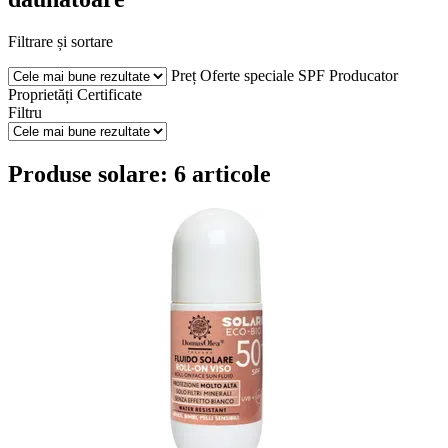
Filtrare și sortare
Preț
Oferte speciale
SPF
Producator
Proprietăți
Certificate
Filtru
Produse solare: 6 articole