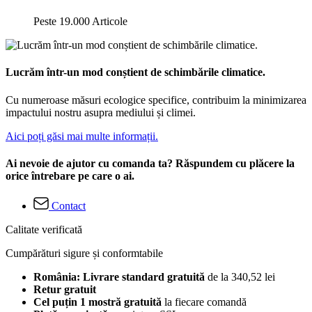
Peste 19.000 Articole
Lucrăm într-un mod conștient de schimbările climatice.
Cu numeroase măsuri ecologice specifice, contribuim la minimizarea
impactului nostru asupra mediului și climei.
Aici poți găsi mai multe informații.
Ai nevoie de ajutor cu comanda ta? Răspundem cu plăcere la
orice întrebare pe care o ai.
Contact
Calitate verificată
Cumpărături sigure și conformtabile
România: Livrare standard gratuită
de la 340,52 lei
Retur gratuit
Cel puțin 1 mostră gratuită
la fiecare comandă