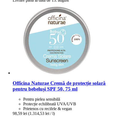
Livrare până la data de 13. august
Officina Naturae
Cremă de protecție solară
pentru bebeluși SPF 50, 75 ml
Pentru pielea sensibilă
Protecție echilibrată UVA/UVB
Prietenos cu recifele & vegan
98,59 lei
(1.314,53 lei / l)