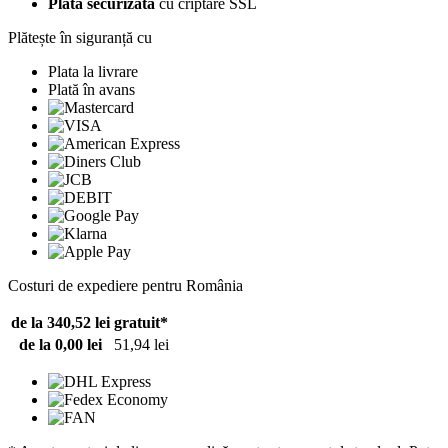
Plată securizată
cu criptare SSL
Plătește în siguranță cu
Plata la livrare
Plată în avans
Costuri de expediere pentru România
de la 340,52 lei
gratuit*
de la 0,00 lei
51,94 lei