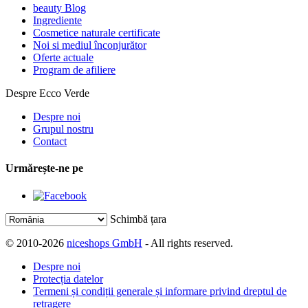
beauty Blog
Ingrediente
Cosmetice naturale certificate
Noi si mediul înconjurător
Oferte actuale
Program de afiliere
Despre Ecco Verde
Despre noi
Grupul nostru
Contact
Urmărește-ne pe
Schimbă țara
© 2010-2026
niceshops GmbH
- All rights reserved.
Despre noi
Protecția datelor
Termeni și condiții generale și informare privind dreptul de
retragere