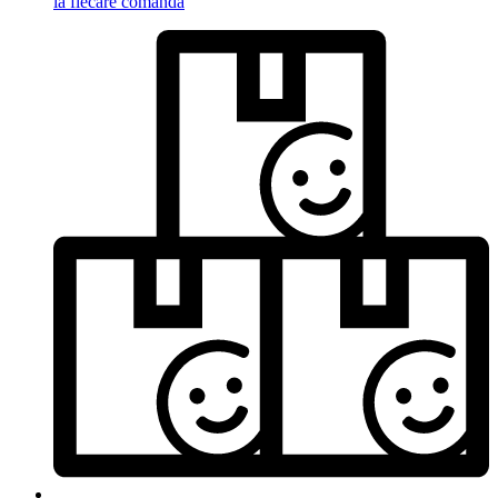
la fiecare comandă