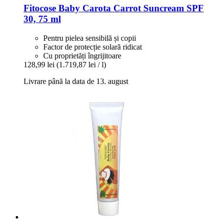
Fitocose
Baby Carota Carrot Suncream SPF
30, 75 ml
Pentru pielea sensibilă și copii
Factor de protecție solară ridicat
Cu proprietăți îngrijitoare
128,99 lei
(1.719,87 lei / l)
Livrare până la data de 13. august