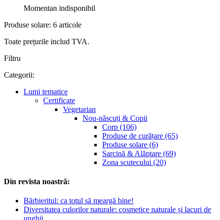
Momentan indisponibil
Produse solare: 6 articole
Toate prețurile includ TVA.
Filtru
Categorii:
Lumi tematice
Certificate
Vegetarian
Nou-născuți & Copii
Corp (106)
Produse de curățare (65)
Produse solare (6)
Sarcină & Alăptare (69)
Zona scutecului (20)
Din revista noastră:
Bărbieritul: ca totul să meargă bine!
Diversitatea culorilor naturale: cosmetice naturale și lacuri de
unghii