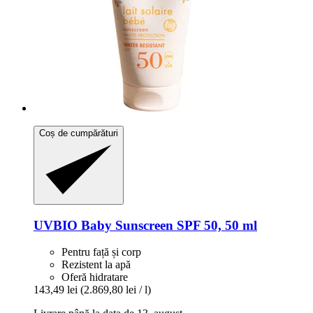
Coș de cumpărături
UVBIO
Baby Sunscreen SPF 50, 50 ml
Pentru față și corp
Rezistent la apă
Oferă hidratare
143,49 lei
(2.869,80 lei / l)