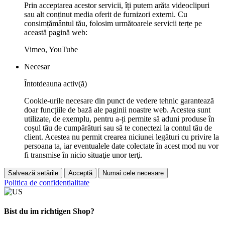
Prin acceptarea acestor servicii, îți putem arăta videoclipuri
sau alt conținut media oferit de furnizori externi. Cu
consimțământul tău, folosim următoarele servicii terțe pe
această pagină web:
Vimeo, YouTube
Necesar
Întotdeauna activ(ă)
Cookie-urile necesare din punct de vedere tehnic garantează
doar funcțiile de bază ale paginii noastre web. Acestea sunt
utilizate, de exemplu, pentru a-ți permite să aduni produse în
coșul tău de cumpărături sau să te conectezi la contul tău de
client. Acestea nu permit crearea niciunei legături cu privire la
persoana ta, iar eventualele date colectate în acest mod nu vor
fi transmise în nicio situaţie unor terţi.
Salvează setările
Acceptă
Numai cele necesare
Politica de confidențialitate
Bist du im richtigen Shop?