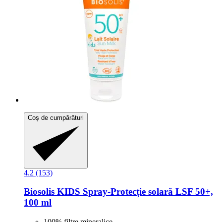
Coș de cumpărături
4.2 (153)
Biosolis
KIDS Spray-​Protecție solară LSF 50+,
100 ml
100% filtre mineralice