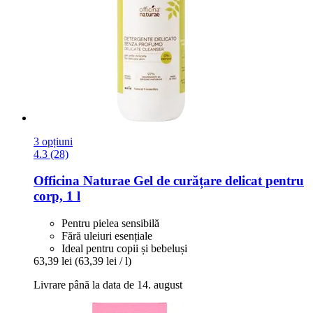
3 opțiuni
4.3 (28)
Officina Naturae
Gel de curățare delicat pentru
corp, 1 l
Pentru pielea sensibilă
Fără uleiuri esențiale
Ideal pentru copii și bebeluși
63,39 lei
(63,39 lei / l)
Livrare până la data de 14. august