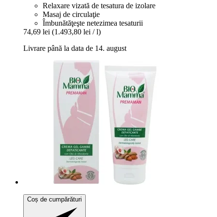
Relaxare vizată de tesatura de izolare
Masaj de circulaţie
Îmbunătăţeşte netezimea tesaturii
74,69 lei
(1.493,80 lei / l)
Livrare până la data de 14. august
Coș de cumpărături