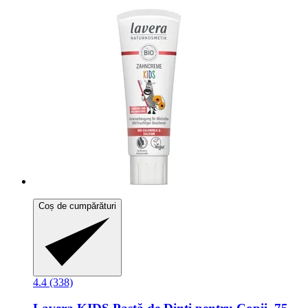
Coș de cumpărături
4.4 (338)