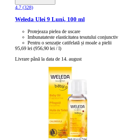
4.7 (328)
Weleda
Ulei 9 Luni, 100 ml
Protejeaza pielea de uscare
Imbunatateste elasticitatea tesutului conjunctiv
Pentru o senzație catifelată și moale a pielii
95,69 lei
(956,90 lei / l)
Livrare până la data de 14. august