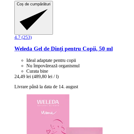
Coș de cumpărături
4.7 (253)
Weleda
Gel de Dinți pentru Copii, 50 ml
Ideal adaptate pentru copii
Nu împovărează organismul
Curata bine
24,49 lei
(489,80 lei / l)
Livrare până la data de 14. august