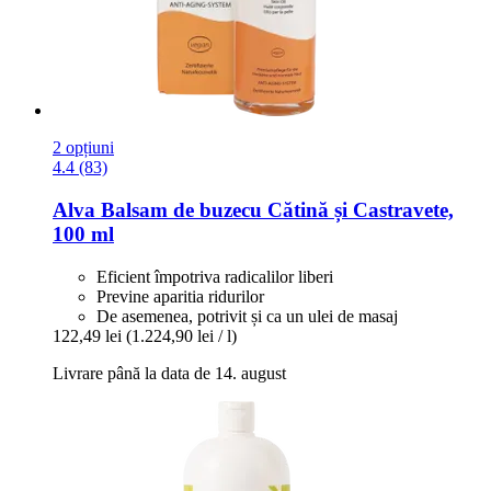
2 opțiuni
4.4 (83)
Alva
Balsam de buzecu Cătină și Castravete,
100 ml
Eficient împotriva radicalilor liberi
Previne aparitia ridurilor
De asemenea, potrivit și ca un ulei de masaj
122,49 lei
(1.224,90 lei / l)
Livrare până la data de 14. august