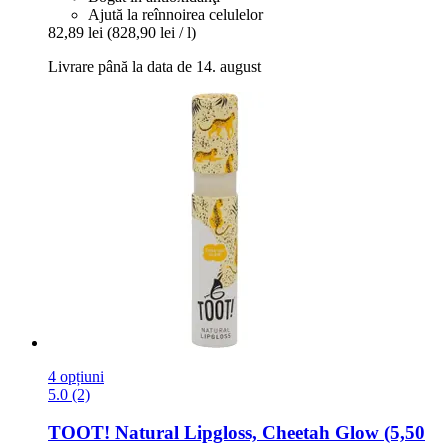
Ajută la reînnoirea celulelor
82,89 lei
(828,90 lei / l)
Livrare până la data de 14. august
4 opțiuni
5.0 (2)
TOOT!
Natural Lipgloss, Cheetah Glow (5,50