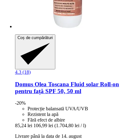
Coș de cumpărături
4.3 (18)
Domus Olea Toscana
Fluid solar Roll-​on
pentru față SPF 50, 50 ml
-20%
Protecție balansată UVA/UVB
Rezistent la apă
Fără efect de albire
85,24 lei
106,99 lei
(1.704,80 lei / l)
Livrare până la data de 14. august