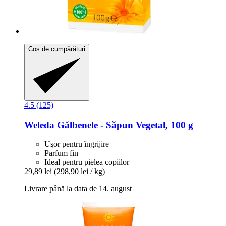
Coș de cumpărături
4.5 (125)
Weleda
Gălbenele -​ Săpun Vegetal, 100 g
Uşor pentru îngrijire
Parfum fin
Ideal pentru pielea copiilor
29,89 lei
(298,90 lei / kg)
Livrare până la data de 14. august