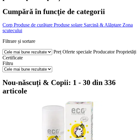
Cumpără în funcţie de categorii
Corp
Produse de curățare
Produse solare
Sarcină & Alăptare
Zona
scutecului
Filtrare și sortare
Preț
Oferte speciale
Producator
Proprietăți
Certificate
Filtru
Nou-născuți & Copii: 1 - 30 din 336
articole