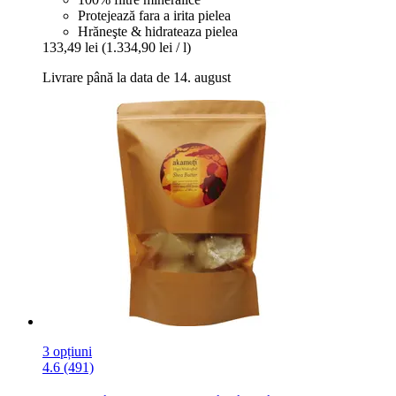
Protejează fara a irita pielea
Hrăneşte & hidrateaza pielea
133,49 lei
(1.334,90 lei / l)
Livrare până la data de 14. august
3 opțiuni
4.6 (491)