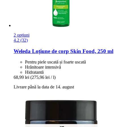
2 opțiuni
4.2 (32)
Weleda
Loțiune de corp Skin Food, 250 ml
Pentru piele uscată și foarte uscată
Hrănitoare intensivă
Hidratantă
68,99 lei
(275,96 lei / l)
Livrare până la data de 14. august