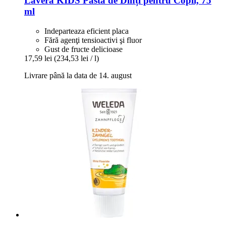
Lavera
KIDS Pastă de Dinți pentru Copii, 75
ml
Indeparteaza eficient placa
Fără agenţi tensioactivi şi fluor
Gust de fructe delicioase
17,59 lei
(234,53 lei / l)
Livrare până la data de 14. august