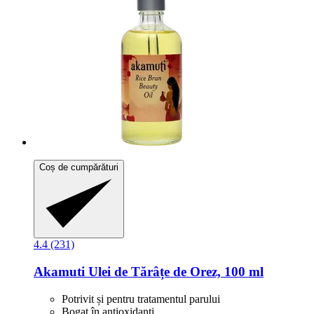
Coș de cumpărături
4.4 (231)
Akamuti
Ulei de Tărâțe de Orez, 100 ml
Potrivit și pentru tratamentul parului
Bogat în antioxidanţi