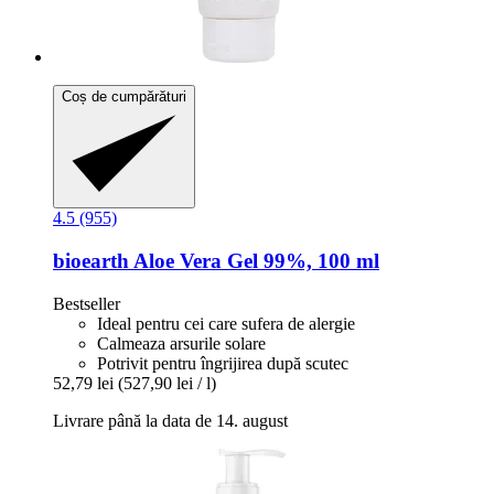
Coș de cumpărături
4.5 (955)
bioearth
Aloe Vera Gel 99%, 100 ml
Bestseller
Ideal pentru cei care sufera de alergie
Calmeaza arsurile solare
Potrivit pentru îngrijirea după scutec
52,79 lei
(527,90 lei / l)
Livrare până la data de 14. august