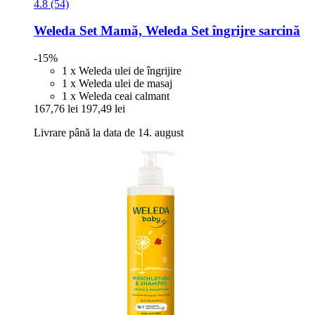
4.8 (54)
Weleda
Set Mamă, Weleda Set îngrijre sarcină
-15%
1 x Weleda ulei de îngrijire
1 x Weleda ulei de masaj
1 x Weleda ceai calmant
167,76 lei
197,49 lei
Livrare până la data de 14. august