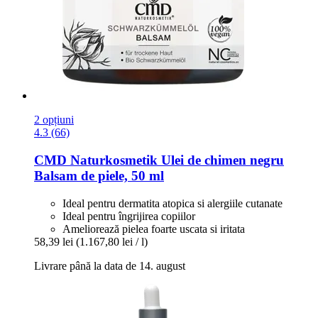
2 opțiuni
4.3 (66)
CMD Naturkosmetik
Ulei de chimen negru
Balsam de piele, 50 ml
Ideal pentru dermatita atopica si alergiile cutanate
Ideal pentru îngrijirea copiilor
Ameliorează pielea foarte uscata si iritata
58,39 lei
(1.167,80 lei / l)
Livrare până la data de 14. august