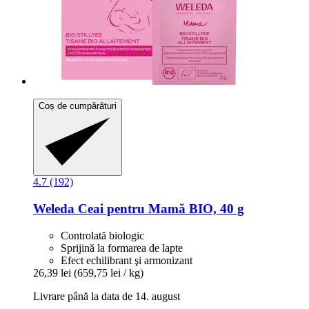
Coș de cumpărături
4.7 (192)
Weleda
Ceai pentru Mamă BIO, 40 g
Controlată biologic
Sprijină la formarea de lapte
Efect echilibrant şi armonizant
26,39 lei
(659,75 lei / kg)
Livrare până la data de 14. august