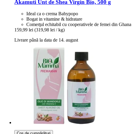
Akamuti
Unt de Shea Virgin Bio, 500 g
Ideal ca o crema Babypopo
Bogat in vitamine & hidratare
Comerţul echitabil cu cooperativele de femei din Ghana
159,99 lei
(319,98 lei / kg)
Livrare până la data de 14. august
Coș de cumpărături