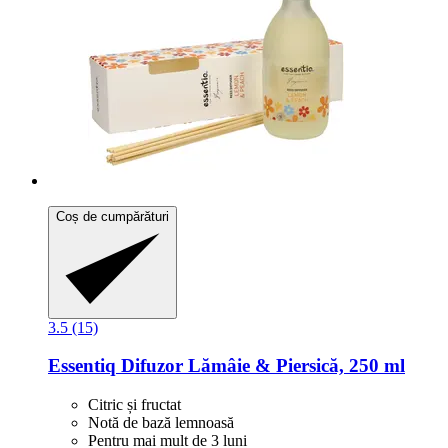
Coș de cumpărături
3.5 (15)
Essentiq
Difuzor Lămâie & Piersică, 250 ml
Citric și fructat
Notă de bază lemnoasă
Pentru mai mult de 3 luni