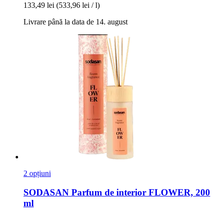
133,49 lei
(533,96 lei / l)
Livrare până la data de 14. august
2 opțiuni
SODASAN
Parfum de interior FLOWER, 200
ml