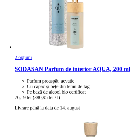
2 opțiuni
SODASAN
Parfum de interior AQUA, 200 ml
Parfum proaspăt, acvatic
Cu capac și bețe din lemn de fag
Pe bază de alcool bio certificat
76,19 lei
(380,95 lei / l)
Livrare până la data de 14. august