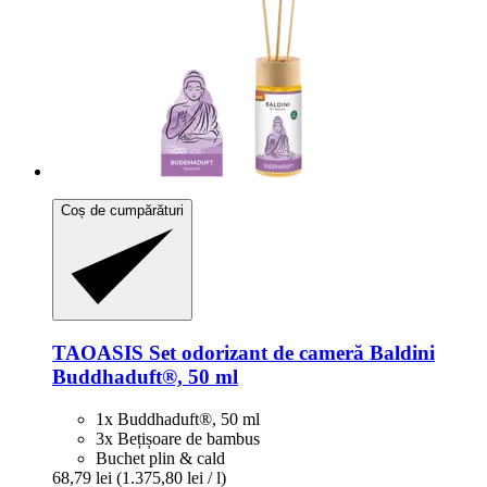
Coș de cumpărături
TAOASIS
Set odorizant de cameră Baldini
Buddhaduft®, 50 ml
1x Buddhaduft®, 50 ml
3x Bețișoare de bambus
Buchet plin & cald
68,79 lei
(1.375,80 lei / l)