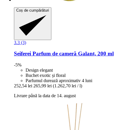
Coș de cumpărături
3.3 (3)
Seiferei
Parfum de cameră Galant, 200 ml
-5%
Design elegant
Buchet exotic și floral
Parfumul durează aproximativ 4 luni
252,54 lei
265,99 lei
(1.262,70 lei / l)
Livrare până la data de 14. august