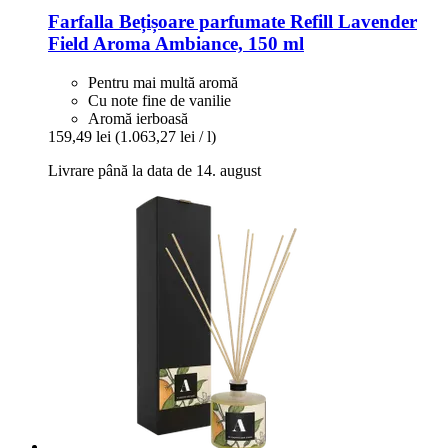
Farfalla
Bețișoare parfumate Refill Lavender
Field Aroma Ambiance, 150 ml
Pentru mai multă aromă
Cu note fine de vanilie
Aromă ierboasă
159,49 lei
(1.063,27 lei / l)
Livrare până la data de 14. august