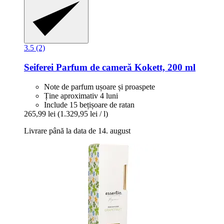
3.5 (2)
Seiferei
Parfum de cameră Kokett, 200 ml
Note de parfum ușoare și proaspete
Ține aproximativ 4 luni
Include 15 bețișoare de ratan
265,99 lei
(1.329,95 lei / l)
Livrare până la data de 14. august