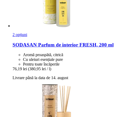
2 opțiuni
SODASAN
Parfum de interior FRESH, 200 ml
Aromă proaspătă, citrică
Cu uleiuri esențiale pure
Pentru toate încăperile
76,19 lei
(380,95 lei / l)
Livrare până la data de 14. august