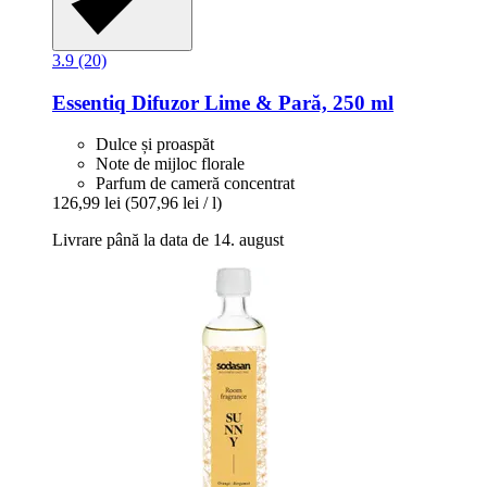
3.9 (20)
Essentiq
Difuzor Lime & Pară, 250 ml
Dulce și proaspăt
Note de mijloc florale
Parfum de cameră concentrat
126,99 lei
(507,96 lei / l)
Livrare până la data de 14. august