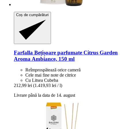
Coș de cumpărături
Farfalla
Bețișoare parfumate Citrus Garden
Aroma Ambiance, 150 ml
Reîmprospătează orice cameră
Cele mai fine note de citrice
Cu Litsea Cubeba
212,99 lei
(1.419,93 lei / l)
Livrare până la data de 14. august