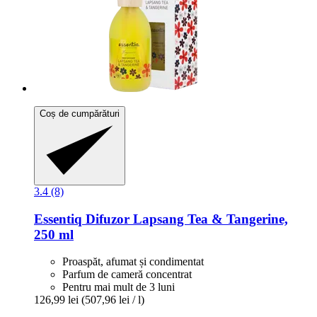
Coș de cumpărături
3.4 (8)
Essentiq
Difuzor Lapsang Tea & Tangerine,
250 ml
Proaspăt, afumat și condimentat
Parfum de cameră concentrat
Pentru mai mult de 3 luni
126,99 lei
(507,96 lei / l)