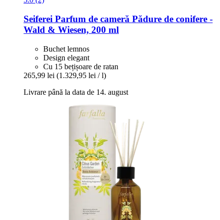
Seiferei
Parfum de cameră Pădure de conifere -​
Wald & Wiesen, 200 ml
Buchet lemnos
Design elegant
Cu 15 bețișoare de ratan
265,99 lei
(1.329,95 lei / l)
Livrare până la data de 14. august