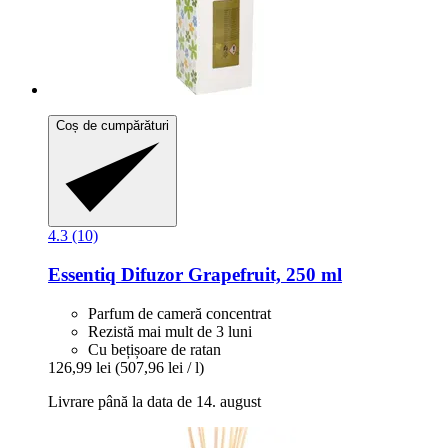
Coș de cumpărături
4.3 (10)
Essentiq
Difuzor Grapefruit, 250 ml
Parfum de cameră concentrat
Rezistă mai mult de 3 luni
Cu bețișoare de ratan
126,99 lei
(507,96 lei / l)
Livrare până la data de 14. august