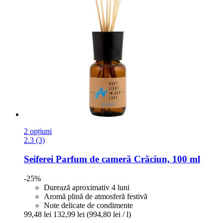
2 opțiuni
2.3 (3)
Seiferei
Parfum de cameră Crăciun, 100 ml
-25%
Durează aproximativ 4 luni
Aromă plină de atmosferă festivă
Note delicate de condimente
99,48 lei
132,99 lei
(994,80 lei / l)