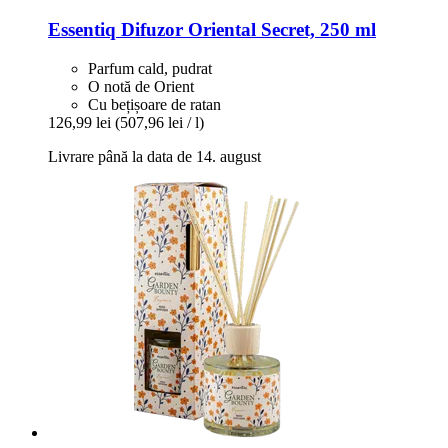
Essentiq
Difuzor Oriental Secret, 250 ml
Parfum cald, pudrat
O notă de Orient
Cu bețișoare de ratan
126,99 lei
(507,96 lei / l)
Livrare până la data de 14. august