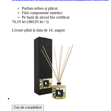
Parfum ierbos și plăcut
Fără componente sintetice
Pe bază de alcool bio certificat
76,19 lei
(380,95 lei / l)
Livrare până la data de 14. august
Coș de cumpărături