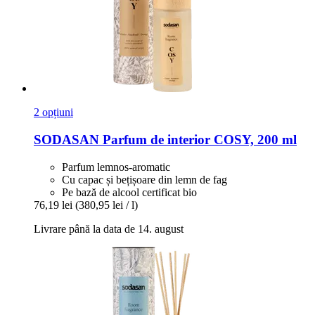
2 opțiuni
SODASAN
Parfum de interior COSY, 200 ml
Parfum lemnos-aromatic
Cu capac și bețișoare din lemn de fag
Pe bază de alcool certificat bio
76,19 lei
(380,95 lei / l)
Livrare până la data de 14. august