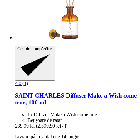
Coș de cumpărături
4.0 (1)
SAINT CHARLES
Diffuser Make a Wish come
true, 100 ml
1x Difuzor Make a Wish come true
Bețișoare de ratan
239,99 lei
(2.399,90 lei / l)
Livrare până la data de 14. august