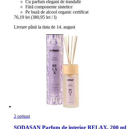
Cu parfum elegant de trandafir
Fără componente sintetice
Pe bază de alcool organic certificat
76,19 lei
(380,95 lei / l)
Livrare până la data de 14. august
2 opțiuni
SODASAN
Parfum de interior RELAX, 200 ml