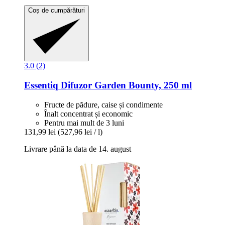
Coș de cumpărături
3.0 (2)
Essentiq
Difuzor Garden Bounty, 250 ml
Fructe de pădure, caise și condimente
Înalt concentrat și economic
Pentru mai mult de 3 luni
131,99 lei
(527,96 lei / l)
Livrare până la data de 14. august