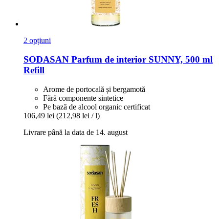
2 opțiuni
SODASAN
Parfum de interior SUNNY, 500 ml
Refill
Arome de portocală și bergamotă
Fără componente sintetice
Pe bază de alcool organic certificat
106,49 lei
(212,98 lei / l)
Livrare până la data de 14. august