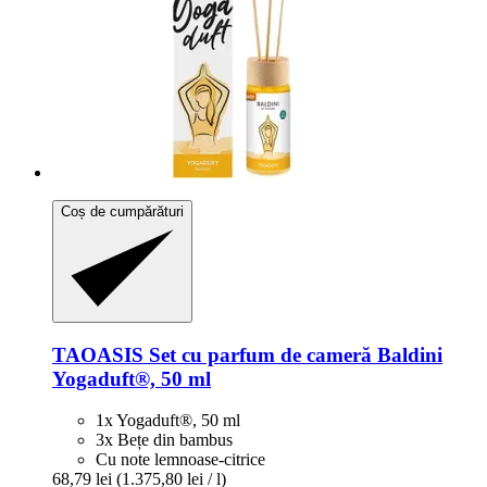
Coș de cumpărături
TAOASIS
Set cu parfum de cameră Baldini
Yogaduft®, 50 ml
1x Yogaduft®, 50 ml
3x Bețe din bambus
Cu note lemnoase-citrice
68,79 lei
(1.375,80 lei / l)