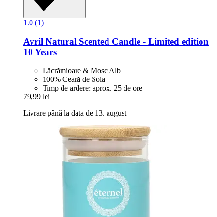
1.0 (1)
Avril
Natural Scented Candle -​ Limited edition
10 Years
Lăcrămioare & Mosc Alb
100% Ceară de Soia
Timp de ardere: aprox. 25 de ore
79,99 lei
Livrare până la data de 13. august