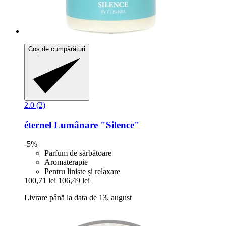
Coș de cumpărături
2.0 (2)
éternel
Lumânare "Silence"
-5%
Parfum de sărbătoare
Aromaterapie
Pentru liniște și relaxare
100,71 lei
106,49 lei
Livrare până la data de 13. august