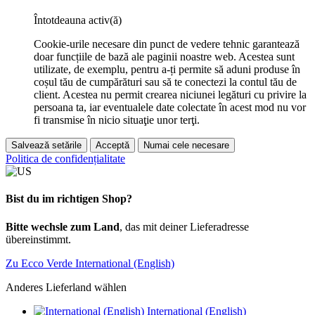
Întotdeauna activ(ă)
Cookie-urile necesare din punct de vedere tehnic garantează
doar funcțiile de bază ale paginii noastre web. Acestea sunt
utilizate, de exemplu, pentru a-ți permite să aduni produse în
coșul tău de cumpărături sau să te conectezi la contul tău de
client. Acestea nu permit crearea niciunei legături cu privire la
persoana ta, iar eventualele date colectate în acest mod nu vor
fi transmise în nicio situaţie unor terţi.
Salvează setările
Acceptă
Numai cele necesare
Politica de confidențialitate
Bist du im richtigen Shop?
Bitte wechsle zum Land
, das mit deiner Lieferadresse
übereinstimmt.
Zu Ecco Verde International (English)
Anderes Lieferland wählen
International (English)