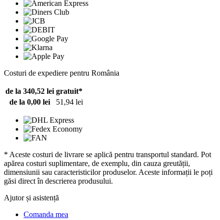
Costuri de expediere pentru România
de la 340,52 lei
gratuit*
de la 0,00 lei
51,94 lei
* Aceste costuri de livrare se aplică pentru transportul standard. Pot
apărea costuri suplimentare, de exemplu, din cauza greutății,
dimensiunii sau caracteristicilor produselor. Aceste informații le poți
găsi direct în descrierea produsului.
Ajutor și asistență
Comanda mea