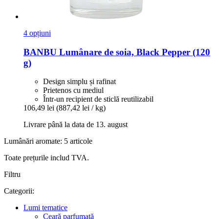
4 opțiuni
BANBU
Lumânare de soia, Black Pepper (120
g)
Design simplu și rafinat
Prietenos cu mediul
Într-un recipient de sticlă reutilizabil
106,49 lei
(887,42 lei / kg)
Livrare până la data de 13. august
Lumânări aromate: 5 articole
Toate prețurile includ TVA.
Filtru
Categorii:
Lumi tematice
Ceară parfumată