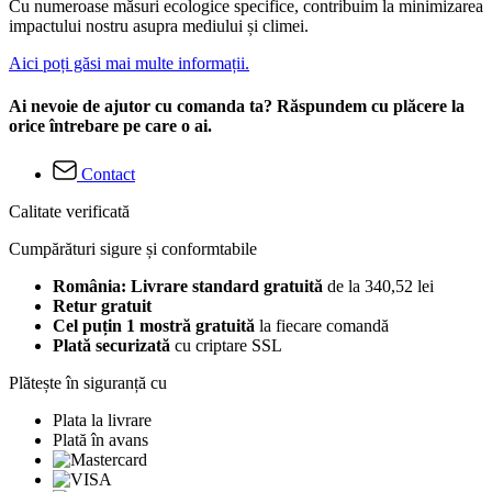
Cu numeroase măsuri ecologice specifice, contribuim la minimizarea
impactului nostru asupra mediului și climei.
Aici poți găsi mai multe informații.
Ai nevoie de ajutor cu comanda ta? Răspundem cu plăcere la
orice întrebare pe care o ai.
Contact
Calitate verificată
Cumpărături sigure și conformtabile
România: Livrare standard gratuită
de la 340,52 lei
Retur gratuit
Cel puțin 1 mostră gratuită
la fiecare comandă
Plată securizată
cu criptare SSL
Plătește în siguranță cu
Plata la livrare
Plată în avans