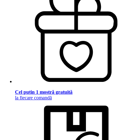
Cel puțin 1 mostră gratuită
la fiecare comandă