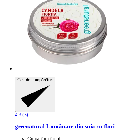
Coș de cumpărături
4.3 (3)
greenatural
Lumânare din soia cu flori
Cu parfum floral