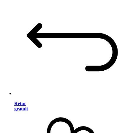
Retur
gratuit