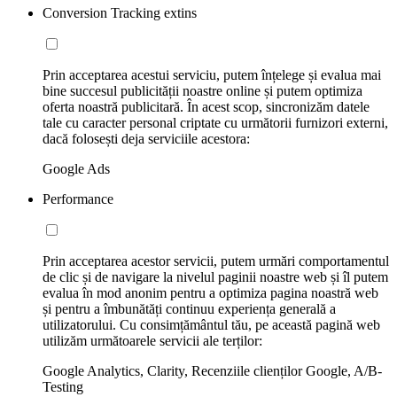
Conversion Tracking extins
Prin acceptarea acestui serviciu, putem înțelege și evalua mai
bine succesul publicității noastre online și putem optimiza
oferta noastră publicitară. În acest scop, sincronizăm datele
tale cu caracter personal criptate cu următorii furnizori externi,
dacă folosești deja serviciile acestora:
Google Ads
Performance
Prin acceptarea acestor servicii, putem urmări comportamentul
de clic și de navigare la nivelul paginii noastre web și îl putem
evalua în mod anonim pentru a optimiza pagina noastră web
și pentru a îmbunătăți continuu experiența generală a
utilizatorului. Cu consimțământul tău, pe această pagină web
utilizăm următoarele servicii ale terților:
Google Analytics, Clarity, Recenziile clienților Google, A/B-
Testing