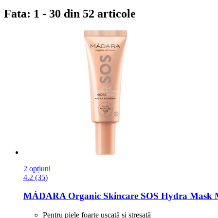
Fata: 1 - 30 din 52 articole
2 opțiuni
4.2 (35)
MÁDARA Organic Skincare
SOS Hydra Mask Mo
Pentru piele foarte uscată și stresată