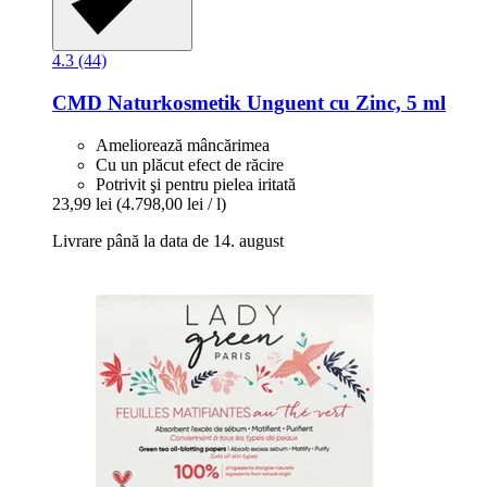
4.3 (44)
CMD Naturkosmetik
Unguent cu Zinc, 5 ml
Ameliorează mâncărimea
Cu un plăcut efect de răcire
Potrivit şi pentru pielea iritată
23,99 lei
(4.798,00 lei / l)
Livrare până la data de 14. august