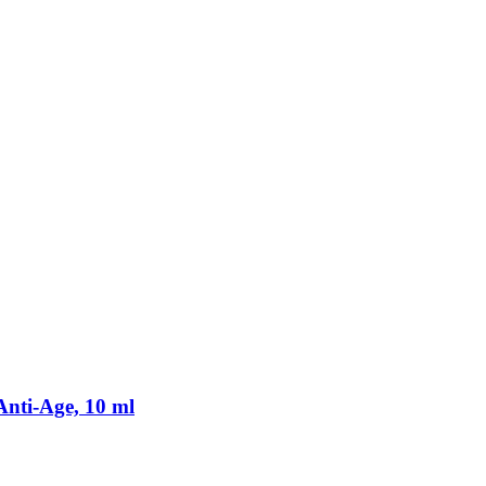
ti-​Age, 10 ml