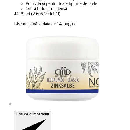
Potrivită și pentru toate tipurile de piele
Oferă hidratare intensă
44,29 lei
(2.605,29 lei / l)
Livrare până la data de 14. august
Coș de cumpărături