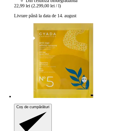
Din celuloză biodegradabilă
22,99 lei
(2.299,00 lei / l)
Livrare până la data de 14. august
Coș de cumpărături