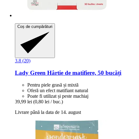
Coș de cumpărături
3.8 (20)
Lady Green
Hârtie de matifiere, 50 bucăți
Pentru piele grasă și mixtă
Oferă un efect matifiant natural
Poate fi utilizat și peste machiaj
39,99 lei
(0,80 lei / buc.)
Livrare până la data de 14. august