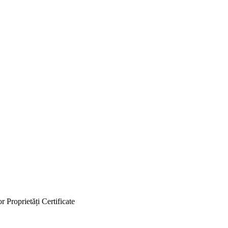
or
Proprietăți
Certificate