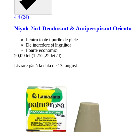
4.4 (24)
Niyok
2in1 Deodorant & Antiperspirant Orientu
Pentru toate tipurile de piele
De încredere și îngrijitor
Foarte economic
50,09 lei
(1.252,25 lei / l)
Livrare până la data de 13. august