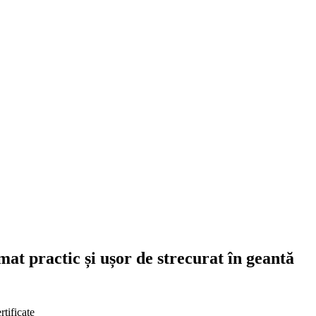
mat practic și ușor de strecurat în geantă
rtificate