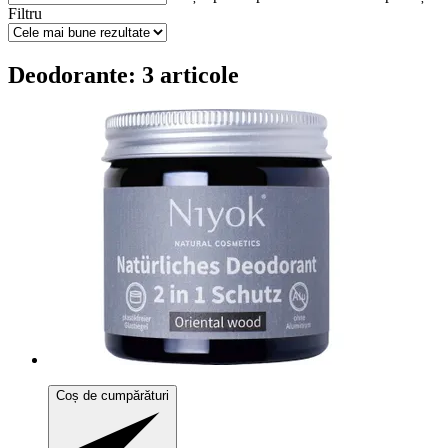
Filtru
Deodorante: 3 articole
Coș de cumpărături