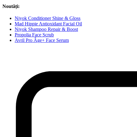
Noutăți:
Niyok Conditioner Shine & Gloss
Mad Hippie Antioxidant Facial Oil
Niyok Shampoo Repair & Boost
Propolia Face Scrub
Avril Pro Âge+ Face Serum