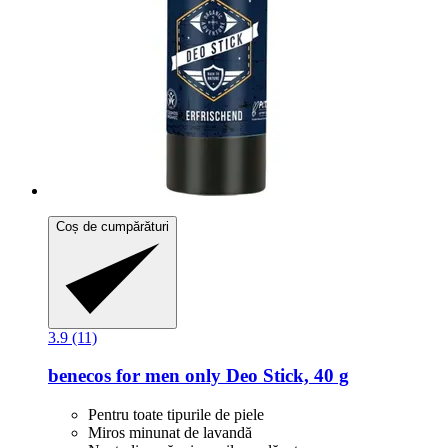
Coș de cumpărături
3.9 (11)
benecos
for men only Deo Stick, 40 g
Pentru toate tipurile de piele
Miros minunat de lavandă