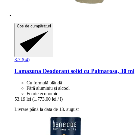
Coș de cumpărături
3.7 (64)
Lamazuna
Deodorant solid cu Palmarosa, 30 ml
Cu formulă blândă
Fără aluminiu și alcool
Foarte economic
53,19 lei
(1.773,00 lei / l)
Livrare până la data de 13. august