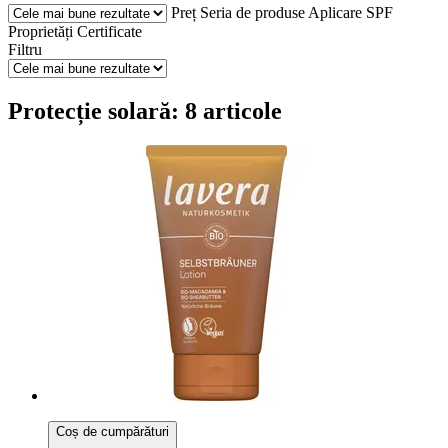
Preț
Seria de produse
Aplicare
SPF
Proprietăți
Certificate
Filtru
Protecție solară: 8 articole
Coș de cumpărături