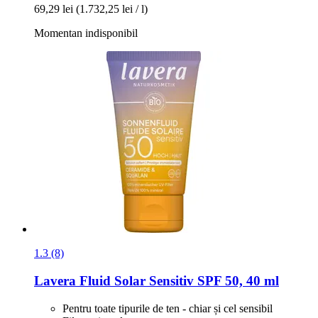
69,29 lei
(1.732,25 lei / l)
Momentan indisponibil
1.3 (8)
Lavera
Fluid Solar Sensitiv SPF 50, 40 ml
Pentru toate tipurile de ten - chiar și cel sensibil