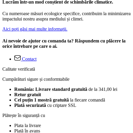
Lucrăm într-un mod conștient de schimbările climatice.
Cu numeroase măsuri ecologice specifice, contribuim la minimizarea
impactului nostru asupra mediului și climei.
Aici poți găsi mai multe informații.
Ai nevoie de ajutor cu comanda ta? Răspundem cu plăcere la
orice întrebare pe care o ai.
Contact
Calitate verificată
Cumpărături sigure și conformtabile
România: Livrare standard gratuită
de la 341,00 lei
Retur gratuit
Cel puțin 1 mostră gratuită
la fiecare comandă
Plată securizată
cu criptare SSL
Plătește în siguranță cu
Plata la livrare
Plată în avans