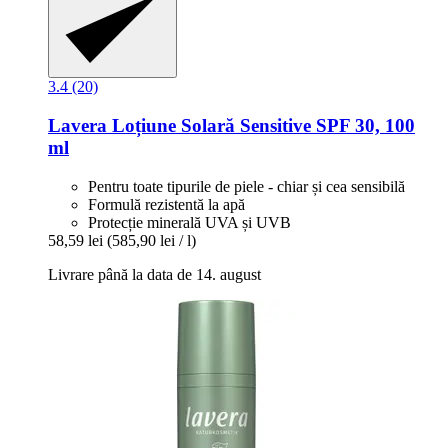
3.4 (20)
Lavera
Loțiune Solară Sensitive SPF 30, 100
ml
Pentru toate tipurile de piele - chiar și cea sensibilă
Formulă rezistentă la apă
Protecție minerală UVA și UVB
58,59 lei
(585,90 lei / l)
Livrare până la data de 14. august