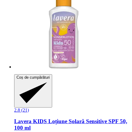
Coș de cumpărături
2.8 (21)
Lavera
KIDS Loțiune Solară Sensitive SPF 50,
100 ml