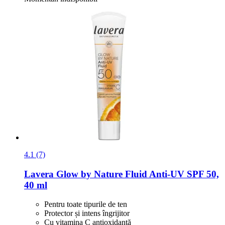
4.1 (7)
Lavera
Glow by Nature Fluid Anti-​UV SPF 50,
40 ml
Pentru toate tipurile de ten
Protector și intens îngrijitor
Cu vitamina C antioxidantă