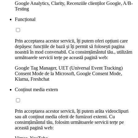
Google Analytics, Clarity, Recenziile clienților Google, A/B-
Testing
Funcțional
Prin acceptarea acestor servicii, îți putem oferi opțiuni care
depășesc funcțiile de bază și îți permit să folosești pagina
noastră în mod convenabil. Cu consimțământul tău., utilizăm
următoarele servicii terțe pe această pagină web:
Google Tag Manager, UET (Universal Event Tracking)
Consent Mode de la Microsoft, Google Consent Mode,
Klarna, Freshchat
Conținut media extern
Prin acceptarea acestor servicii, îți putem arăta videoclipuri
sau alt conținut media oferit de furnizori externi. Cu
consimțământul tău, folosim următoarele servicii terțe pe
această pagină web: