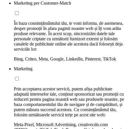
Marketing per Customer-Match
În baza consimțământului tău, te vom informa, de asemenea,
despre promoții în afara paginii noastre web și îți vom arăta
produse relevante. În acest scop, sincronizăm datele tale
personale criptate cu următorii furnizori externi și folosim
canalele de publicitate online ale acestora dacă folosești deja
serviciile lor:
Bing, Criteo, Meta, Google, LinkedIn, Pinterest, TikTok
Marketing
Prin acceptarea acestor servicii, putem afișa publicitate
adaptată intereselor tale, conținut sponsorizat sau promoții cu
reduceri pentru pagina noastră web sau produsele noastre, pe
baza comportamentului tău de navigare și de cumpărături, și
putem măsura succesul acestora. Cu consimțământul tău,
folosim următoarele servicii terțe pe acest site web:
Meta-Pixel, Microsoft Advertising, creativecdn.com