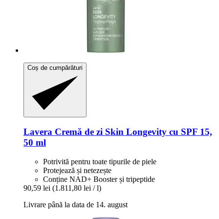
Coș de cumpărături
Lavera
Cremă de zi Skin Longevity cu SPF 15,
50 ml
Potrivită pentru toate tipurile de piele
Protejează și netezește
Conține NAD+ Booster și tripeptide
90,59 lei
(1.811,80 lei / l)
Livrare până la data de 14. august