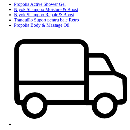
Propolia Active Shower Gel
Niyok Shampoo Moisture & Boost
Niyok Shampoo Repair & Boost
Tranquillo Suport pentru baie Retro
Propolia Body & Massage Oil