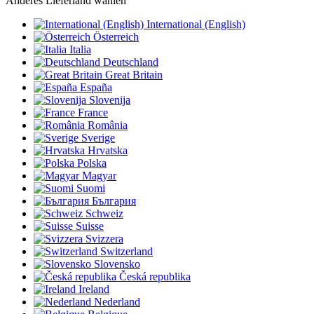
Anderes Lieferland wählen
International (English)
Österreich
Italia
Deutschland
Great Britain
España
Slovenija
France
România
Sverige
Hrvatska
Polska
Magyar
Suomi
България
Schweiz
Suisse
Svizzera
Switzerland
Slovensko
Česká republika
Ireland
Nederland