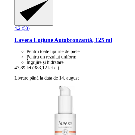
4.2 (53)
Lavera
Loțiune Autobronzantă, 125 ml
Pentru toate tipurile de piele
Pentru un rezultat uniform
Îngrijire și hidratare
47,89 lei
(383,12 lei / l)
Livrare până la data de 14. august