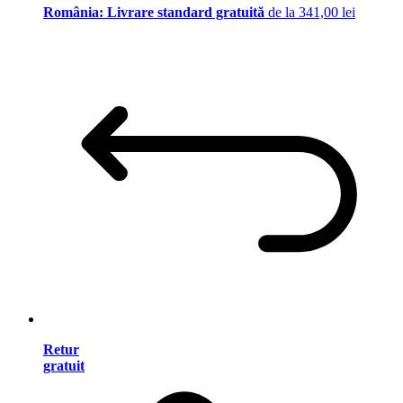
România: Livrare standard gratuită
de la 341,00 lei
Retur
gratuit