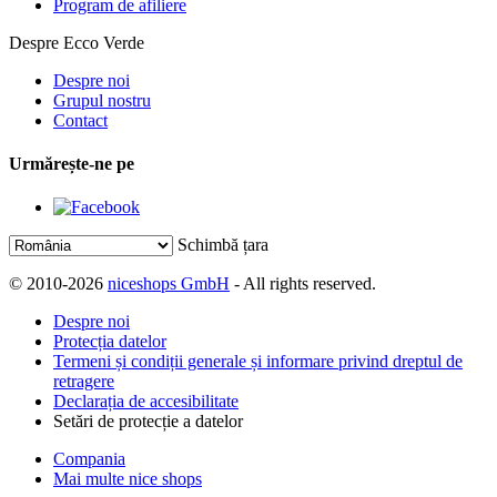
Program de afiliere
Despre Ecco Verde
Despre noi
Grupul nostru
Contact
Urmărește-ne pe
Schimbă țara
© 2010-2026
niceshops GmbH
- All rights reserved.
Despre noi
Protecția datelor
Termeni și condiții generale și informare privind dreptul de
retragere
Declarația de accesibilitate
Setări de protecție a datelor
Compania
Mai multe nice shops