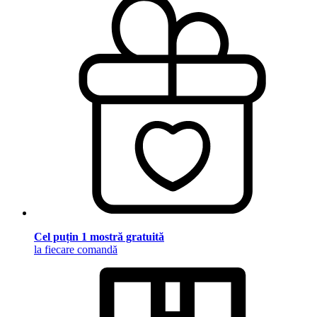
Cel puțin 1 mostră gratuită
la fiecare comandă