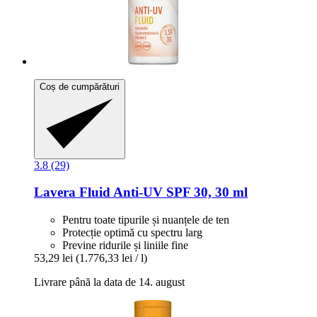
Coș de cumpărături
3.8 (29)
Lavera
Fluid Anti-​UV SPF 30, 30 ml
Pentru toate tipurile și nuanțele de ten
Protecție optimă cu spectru larg
Previne ridurile și liniile fine
53,29 lei
(1.776,33 lei / l)
Livrare până la data de 14. august