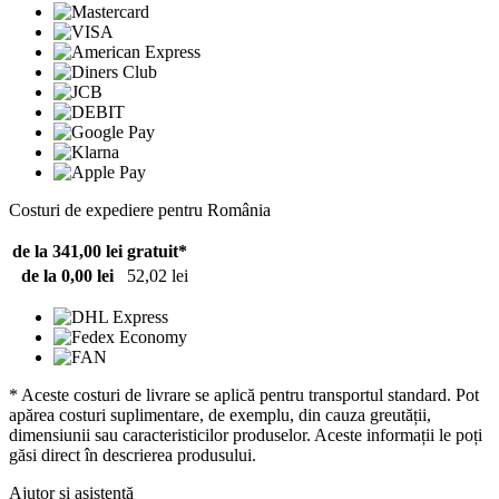
Costuri de expediere pentru România
de la 341,00 lei
gratuit*
de la 0,00 lei
52,02 lei
* Aceste costuri de livrare se aplică pentru transportul standard. Pot
apărea costuri suplimentare, de exemplu, din cauza greutății,
dimensiunii sau caracteristicilor produselor. Aceste informații le poți
găsi direct în descrierea produsului.
Ajutor și asistență