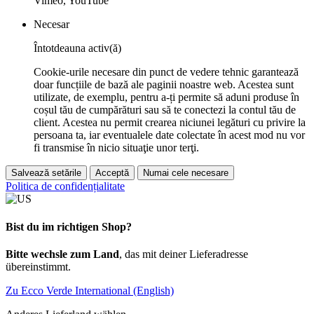
Vimeo, YouTube
Necesar
Întotdeauna activ(ă)
Cookie-urile necesare din punct de vedere tehnic garantează
doar funcțiile de bază ale paginii noastre web. Acestea sunt
utilizate, de exemplu, pentru a-ți permite să aduni produse în
coșul tău de cumpărături sau să te conectezi la contul tău de
client. Acestea nu permit crearea niciunei legături cu privire la
persoana ta, iar eventualele date colectate în acest mod nu vor
fi transmise în nicio situaţie unor terţi.
Salvează setările
Acceptă
Numai cele necesare
Politica de confidențialitate
Bist du im richtigen Shop?
Bitte wechsle zum Land
, das mit deiner Lieferadresse
übereinstimmt.
Zu Ecco Verde International (English)