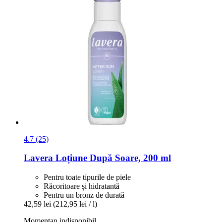
4.7 (25)
Lavera
Loțiune După Soare, 200 ml
Pentru toate tipurile de piele
Răcoritoare și hidratantă
Pentru un bronz de durată
42,59 lei
(212,95 lei / l)
Momentan indisponibil