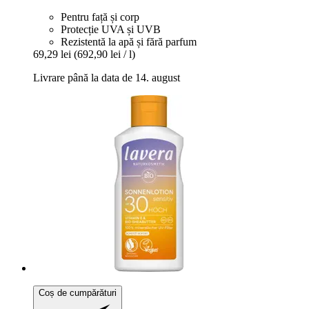
Pentru față și corp
Protecție UVA și UVB
Rezistentă la apă și fără parfum
69,29 lei
(692,90 lei / l)
Livrare până la data de 14. august
Coș de cumpărături