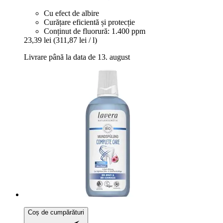
Cu efect de albire
Curățare eficientă și protecție
Conținut de fluorură: 1.400 ppm
23,39 lei
(311,87 lei / l)
Livrare până la data de 13. august
Coș de cumpărături