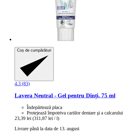
Coș de cumpărături
4.3 (83)
Lavera
Neutral -​ Gel pentru Dinți, 75 ml
Îndepărtează placa
Protejează împotriva cariilor dentare şi a calcarului
23,39 lei
(311,87 lei / l)
Livrare până la data de 13. august