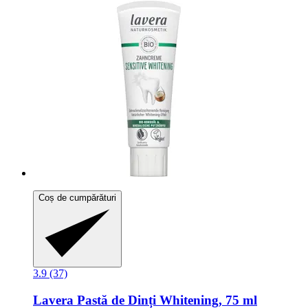
Coș de cumpărături
3.9 (37)
Lavera
Pastă de Dinți Whitening, 75 ml