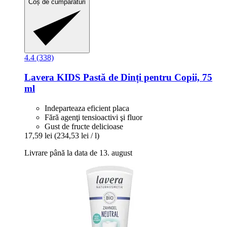
Coș de cumpărături
4.4 (338)
Lavera
KIDS Pastă de Dinți pentru Copii, 75
ml
Indeparteaza eficient placa
Fără agenţi tensioactivi şi fluor
Gust de fructe delicioase
17,59 lei
(234,53 lei / l)
Livrare până la data de 13. august