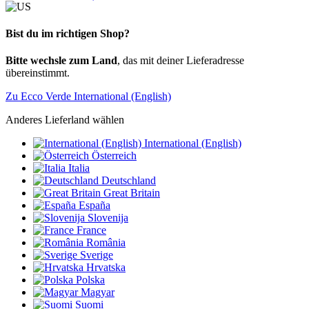
Bist du im richtigen Shop?
Bitte wechsle zum Land
, das mit deiner Lieferadresse
übereinstimmt.
Zu Ecco Verde International (English)
Anderes Lieferland wählen
International (English)
Österreich
Italia
Deutschland
Great Britain
España
Slovenija
France
România
Sverige
Hrvatska
Polska
Magyar
Suomi