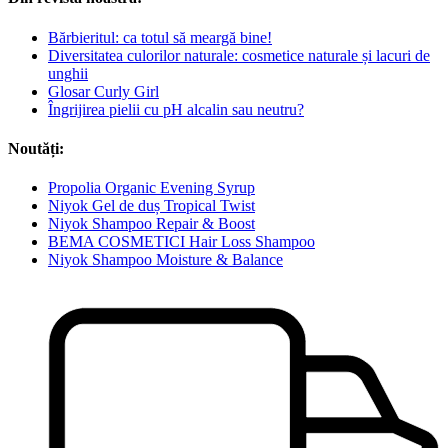
Bărbieritul: ca totul să meargă bine!
Diversitatea culorilor naturale: cosmetice naturale și lacuri de
unghii
Glosar Curly Girl
Îngrijirea pielii cu pH alcalin sau neutru?
Noutăți:
Propolia Organic Evening Syrup
Niyok Gel de duș Tropical Twist
Niyok Shampoo Repair & Boost
BEMA COSMETICI Hair Loss Shampoo
Niyok Shampoo Moisture & Balance