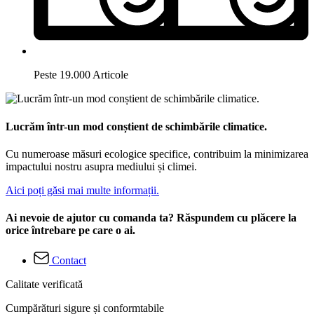
Peste 19.000 Articole
Lucrăm într-un mod conștient de schimbările climatice.
Cu numeroase măsuri ecologice specifice, contribuim la minimizarea
impactului nostru asupra mediului și climei.
Aici poți găsi mai multe informații.
Ai nevoie de ajutor cu comanda ta? Răspundem cu plăcere la
orice întrebare pe care o ai.
Contact
Calitate verificată
Cumpărături sigure și conformtabile