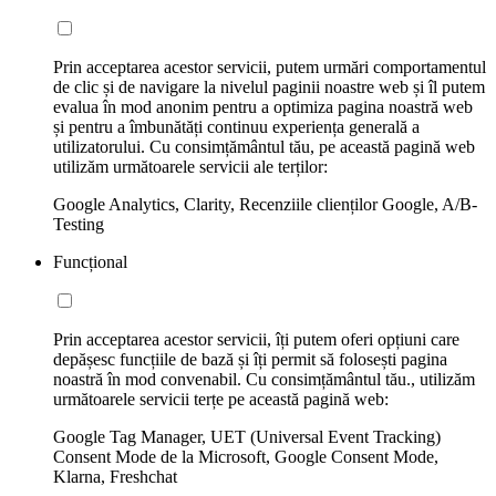
Prin acceptarea acestor servicii, putem urmări comportamentul
de clic și de navigare la nivelul paginii noastre web și îl putem
evalua în mod anonim pentru a optimiza pagina noastră web
și pentru a îmbunătăți continuu experiența generală a
utilizatorului. Cu consimțământul tău, pe această pagină web
utilizăm următoarele servicii ale terților:
Google Analytics, Clarity, Recenziile clienților Google, A/B-
Testing
Funcțional
Prin acceptarea acestor servicii, îți putem oferi opțiuni care
depășesc funcțiile de bază și îți permit să folosești pagina
noastră în mod convenabil. Cu consimțământul tău., utilizăm
următoarele servicii terțe pe această pagină web:
Google Tag Manager, UET (Universal Event Tracking)
Consent Mode de la Microsoft, Google Consent Mode,
Klarna, Freshchat