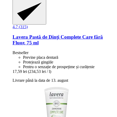
4.7 (315)
Lavera
Pastă de Dinți Complete Care fără
Fluor, 75 ml
Bestseller
Previne placa dentară
Protejează gingiile
Pentru o senzație de prospețime și curățenie
17,59 lei
(234,53 lei / l)
Livrare până la data de 13. august