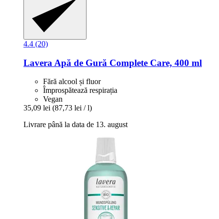
4.4 (20)
Lavera
Apă de Gură Complete Care, 400 ml
Fără alcool și fluor
Împrospătează respirația
Vegan
35,09 lei
(87,73 lei / l)
Livrare până la data de 13. august