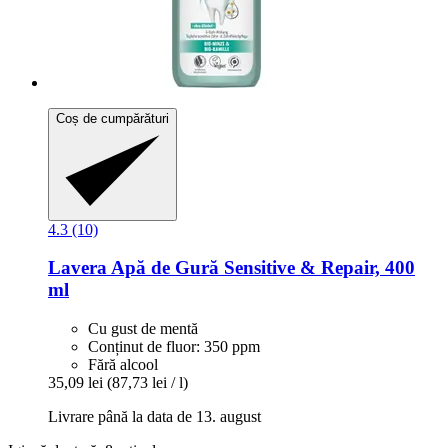
Coș de cumpărături
4.3 (10)
Lavera
Apă de Gură Sensitive & Repair, 400
ml
Cu gust de mentă
Conținut de fluor: 350 ppm
Fără alcool
35,09 lei
(87,73 lei / l)
Livrare până la data de 13. august