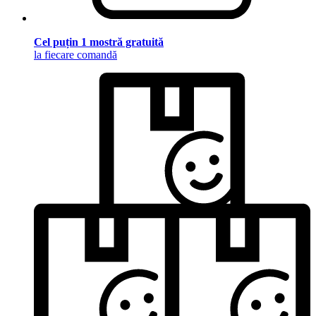
Cel puțin 1 mostră gratuită
la fiecare comandă