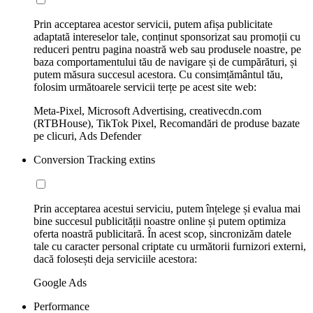
Prin acceptarea acestor servicii, putem afișa publicitate
adaptată intereselor tale, conținut sponsorizat sau promoții cu
reduceri pentru pagina noastră web sau produsele noastre, pe
baza comportamentului tău de navigare și de cumpărături, și
putem măsura succesul acestora. Cu consimțământul tău,
folosim următoarele servicii terțe pe acest site web:
Meta-Pixel, Microsoft Advertising, creativecdn.com
(RTBHouse), TikTok Pixel, Recomandări de produse bazate
pe clicuri, Ads Defender
Conversion Tracking extins
Prin acceptarea acestui serviciu, putem înțelege și evalua mai
bine succesul publicității noastre online și putem optimiza
oferta noastră publicitară. În acest scop, sincronizăm datele
tale cu caracter personal criptate cu următorii furnizori externi,
dacă folosești deja serviciile acestora:
Google Ads
Performance