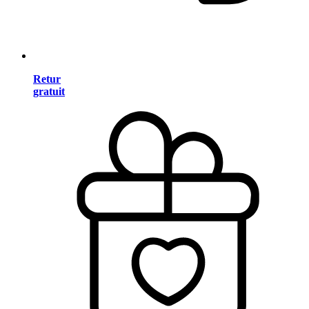
Retur
gratuit