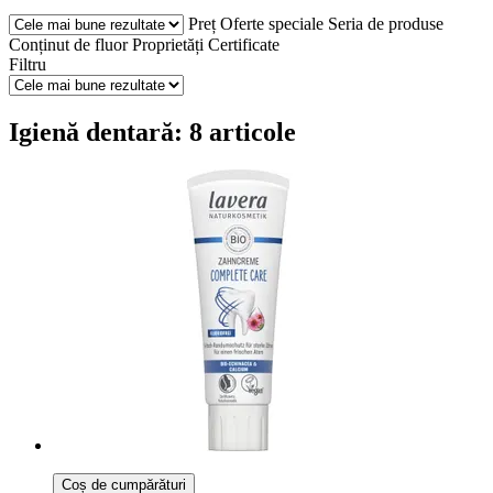
Preț
Oferte speciale
Seria de produse
Conținut de fluor
Proprietăți
Certificate
Filtru
Igienă dentară: 8 articole
Coș de cumpărături