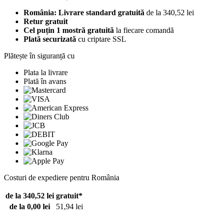
România: Livrare standard gratuită
de la 340,52 lei
Retur gratuit
Cel puțin 1 mostră gratuită
la fiecare comandă
Plată securizată
cu criptare SSL
Plătește în siguranță cu
Plata la livrare
Plată în avans
Costuri de expediere pentru România
de la 340,52 lei
gratuit*
de la 0,00 lei
51,94 lei