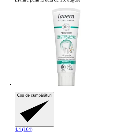
Coș de cumpărături
4.4 (164)