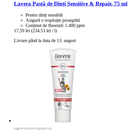
Lavera
Pastă de Dinți Sensitive & Repair, 75 ml
Pentru dinți sensibili
Asigură o respirație proaspătă
Conținut de fluorură: 1.400 ppm
17,59 lei
(234,53 lei / l)
Livrare până la data de 13. august