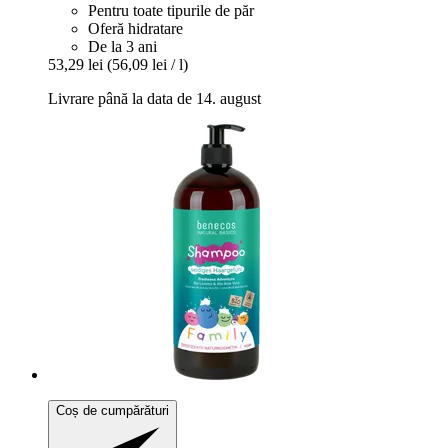
Pentru toate tipurile de păr
Oferă hidratare
De la 3 ani
53,29 lei
(56,09 lei / l)
Livrare până la data de 14. august
Coș de cumpărături