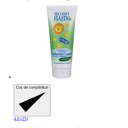
Coș de cumpărături
4.0 (25)