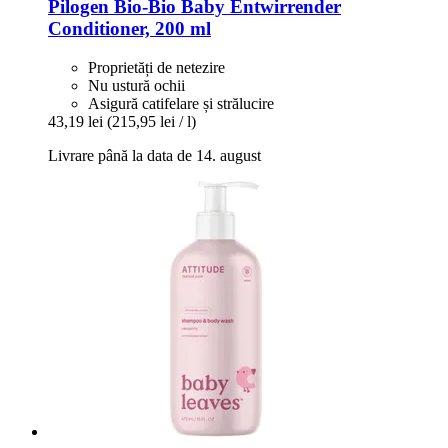
Pilogen
Bio-​Bio Baby Entwirrender
Conditioner, 200 ml
Proprietăți de netezire
Nu ustură ochii
Asigură catifelare și strălucire
43,19 lei
(215,95 lei / l)
Livrare până la data de 14. august