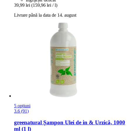
39,99 lei
(159,96 lei / l)
Livrare până la data de 14. august
5 opțiuni
3.6 (91)
greenatural
Șampon Ulei de in & Urzică, 1000
ml (1 l)