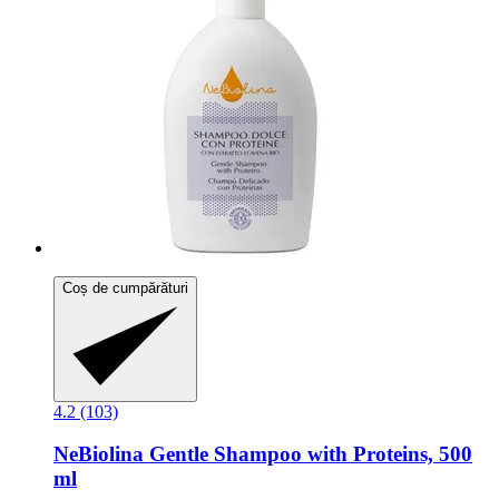
Coș de cumpărături
4.2 (103)
NeBiolina
Gentle Shampoo with Proteins, 500
ml