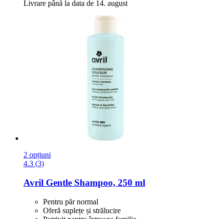
Livrare până la data de 14. august
2 opțiuni
4.3 (3)
Avril
Gentle Shampoo, 250 ml
Pentru păr normal
Oferă suplețe și strălucire