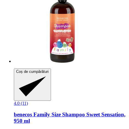
Coș de cumpărături
4.0 (11)
benecos
Family Size Shampoo Sweet Sensation,
950 ml