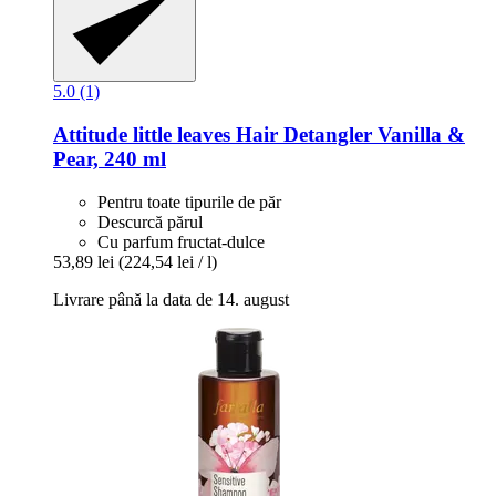
5.0 (1)
Attitude
little leaves Hair Detangler Vanilla &
Pear, 240 ml
Pentru toate tipurile de păr
Descurcă părul
Cu parfum fructat-dulce
53,89 lei
(224,54 lei / l)
Livrare până la data de 14. august