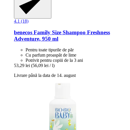
4.1 (18)
benecos
Family Size Shampoo Freshness
Adventure, 950 ml
Pentru toate tipurile de păr
Cu parfum proaspăt de lime
Potrivit pentru copiii de la 3 ani
53,29 lei
(56,09 lei / l)
Livrare până la data de 14. august