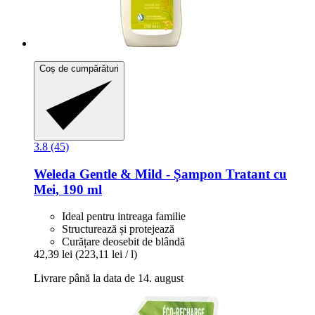
Coș de cumpărături
3.8 (45)
Weleda
Gentle & Mild -​ Șampon Tratant cu
Mei, 190 ml
Ideal pentru intreaga familie
Structurează și protejează
Curățare deosebit de blândă
42,39 lei
(223,11 lei / l)
Livrare până la data de 14. august