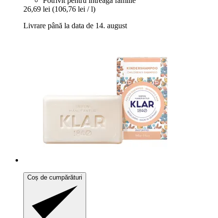
Potrivit pentru întreaga familie
26,69 lei
(106,76 lei / l)
Livrare până la data de 14. august
Coș de cumpărături