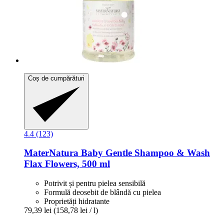
Coș de cumpărături
4.4 (123)
MaterNatura
Baby Gentle Shampoo & Wash
Flax Flowers, 500 ml
Potrivit și pentru pielea sensibilă
Formulă deosebit de blândă cu pielea
Proprietăți hidratante
79,39 lei
(158,78 lei / l)