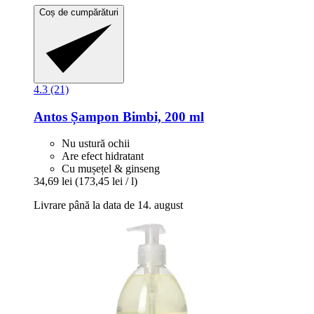
Coș de cumpărături
4.3 (21)
Antos
Șampon Bimbi, 200 ml
Nu ustură ochii
Are efect hidratant
Cu mușețel & ginseng
34,69 lei
(173,45 lei / l)
Livrare până la data de 14. august