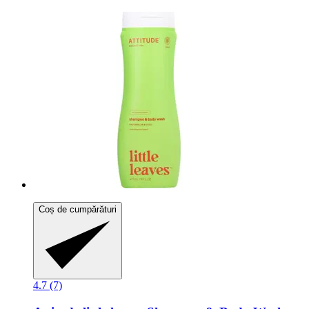
Coș de cumpărături
4.7 (7)