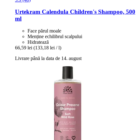
Urtekram
Calendula Children's Shampoo, 500
ml
Face părul moale
Menține echilibrul scalpului
Hidratează
66,59 lei
(133,18 lei / l)
Livrare până la data de 14. august