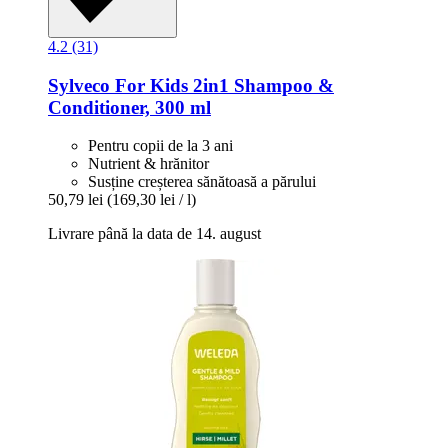
4.2 (31)
Sylveco
For Kids 2in1 Shampoo &
Conditioner, 300 ml
Pentru copii de la 3 ani
Nutrient & hrănitor
Susține creșterea sănătoasă a părului
50,79 lei
(169,30 lei / l)
Livrare până la data de 14. august