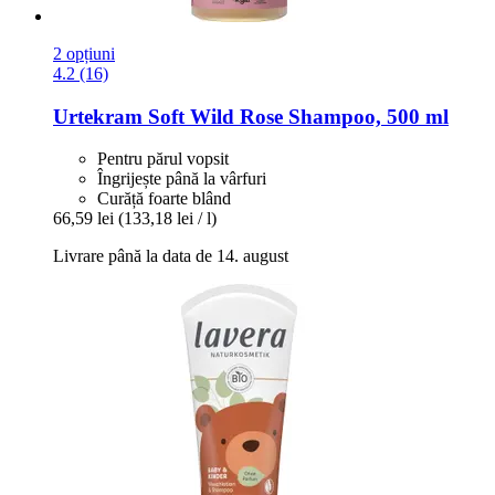
2 opțiuni
4.2 (16)
Urtekram
Soft Wild Rose Shampoo, 500 ml
Pentru părul vopsit
Îngrijește până la vârfuri
Curăță foarte blând
66,59 lei
(133,18 lei / l)
Livrare până la data de 14. august