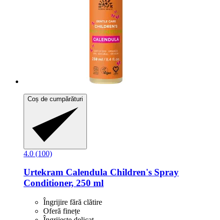
Coș de cumpărături
4.0 (100)
Urtekram
Calendula Children's Spray
Conditioner, 250 ml
Îngrijire fără clătire
Oferă finețe
Îngrijește delicat