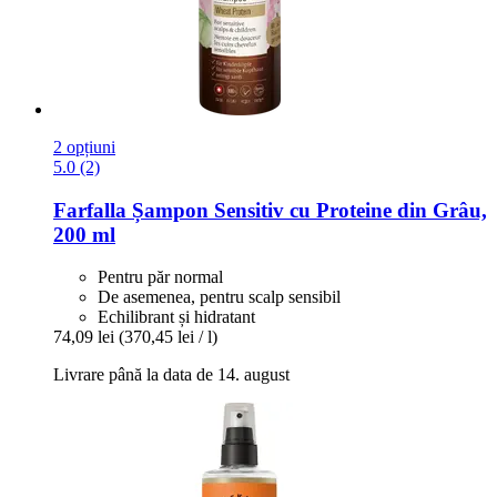
2 opțiuni
5.0 (2)
Farfalla
Șampon Sensitiv cu Proteine din Grâu,
200 ml
Pentru păr normal
De asemenea, pentru scalp sensibil
Echilibrant și hidratant
74,09 lei
(370,45 lei / l)
Livrare până la data de 14. august