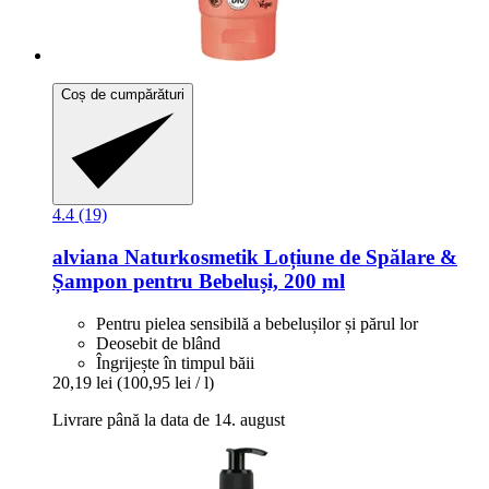
Coș de cumpărături
4.4 (19)
alviana Naturkosmetik
Loțiune de Spălare &
Șampon pentru Bebeluși, 200 ml
Pentru pielea sensibilă a bebelușilor și părul lor
Deosebit de blând
Îngrijește în timpul băii
20,19 lei
(100,95 lei / l)
Livrare până la data de 14. august