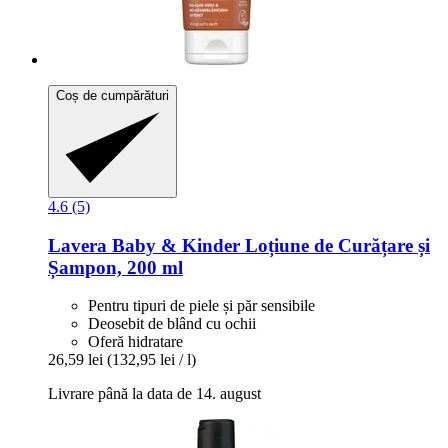
Coș de cumpărături
4.6 (5)
Lavera
Baby & Kinder Loțiune de Curățare și
Șampon, 200 ml
Pentru tipuri de piele și păr sensibile
Deosebit de blând cu ochii
Oferă hidratare
26,59 lei
(132,95 lei / l)
Livrare până la data de 14. august