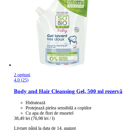
2 opțiuni
4.0 (25)
Body and Hair Cleansing Gel, 500 ml rezervă
Hidratează
Protejează pielea sensibilă a copiilor
Cu apa de flori de musetel
38,49 lei
(76,98 lei / l)
Livrare până la data de 14. august