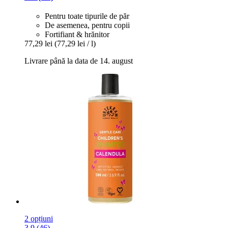
Pentru toate tipurile de păr
De asemenea, pentru copii
Fortifiant & hrănitor
77,29 lei
(77,29 lei / l)
Livrare până la data de 14. august
2 opțiuni
3.9 (46)