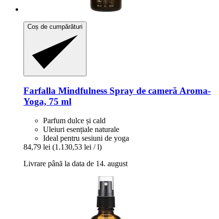
Coș de cumpărături
Farfalla
Mindfulness Spray de cameră Aroma-​
Yoga, 75 ml
Parfum dulce și cald
Uleiuri esențiale naturale
Ideal pentru sesiuni de yoga
84,79 lei
(1.130,53 lei / l)
Livrare până la data de 14. august