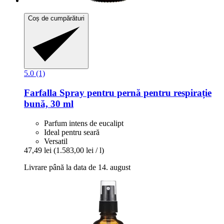
Coș de cumpărături
5.0 (1)
Farfalla
Spray pentru pernă pentru respirație
bună, 30 ml
Parfum intens de eucalipt
Ideal pentru seară
Versatil
47,49 lei
(1.583,00 lei / l)
Livrare până la data de 14. august