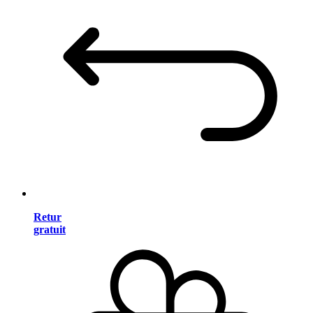
Retur
gratuit