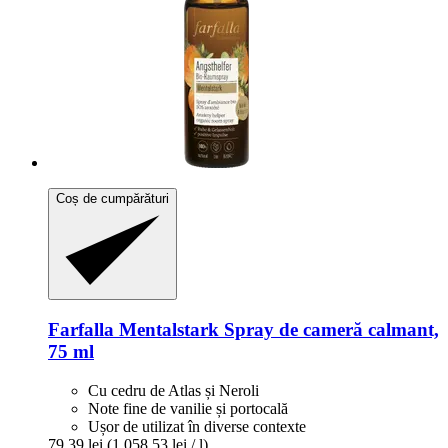
Coș de cumpărături
Farfalla
Mentalstark Spray de cameră calmant,
75 ml
Cu cedru de Atlas și Neroli
Note fine de vanilie și portocală
Ușor de utilizat în diverse contexte
79,39 lei
(1.058,53 lei / l)