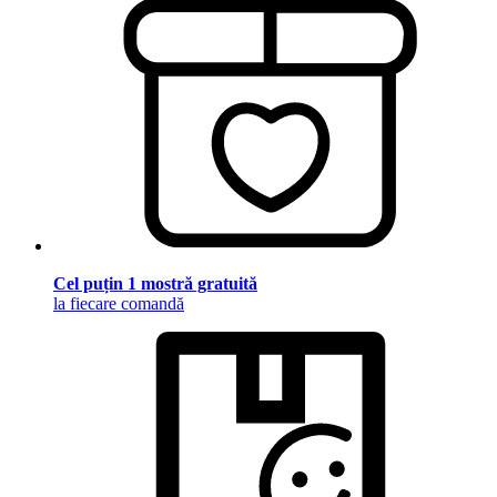
Cel puțin 1 mostră gratuită
la fiecare comandă