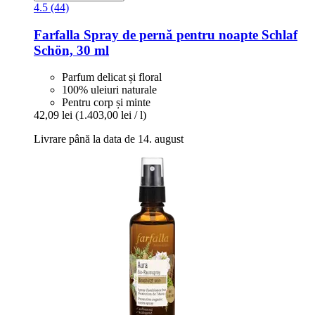
4.5 (44)
Farfalla
Spray de pernă pentru noapte Schlaf
Schön, 30 ml
Parfum delicat și floral
100% uleiuri naturale
Pentru corp și minte
42,09 lei
(1.403,00 lei / l)
Livrare până la data de 14. august