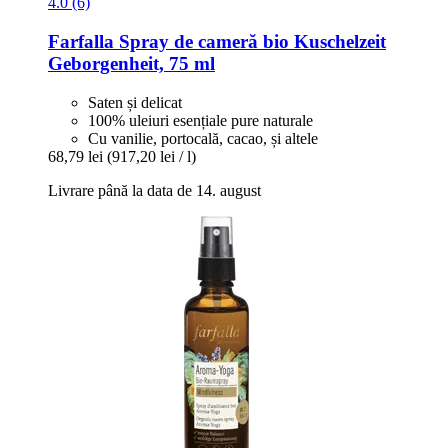
4.0 (6)
Farfalla
Spray de cameră bio Kuschelzeit
Geborgenheit, 75 ml
Saten și delicat
100% uleiuri esențiale pure naturale
Cu vanilie, portocală, cacao, și altele
68,79 lei
(917,20 lei / l)
Livrare până la data de 14. august