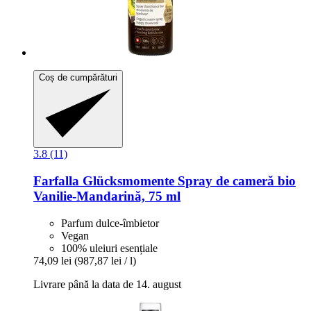
Coș de cumpărături
3.8 (11)
Farfalla
Glücksmomente Spray de cameră bio
Vanilie-​Mandarină, 75 ml
Parfum dulce-îmbietor
Vegan
100% uleiuri esențiale
74,09 lei
(987,87 lei / l)
Livrare până la data de 14. august