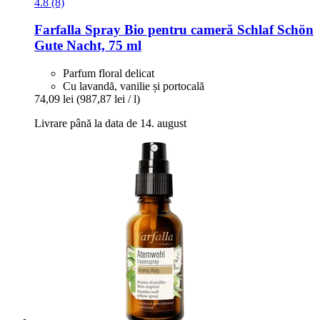
4.8 (8)
Farfalla
Spray Bio pentru cameră Schlaf Schön
Gute Nacht, 75 ml
Parfum floral delicat
Cu lavandă, vanilie și portocală
74,09 lei
(987,87 lei / l)
Livrare până la data de 14. august