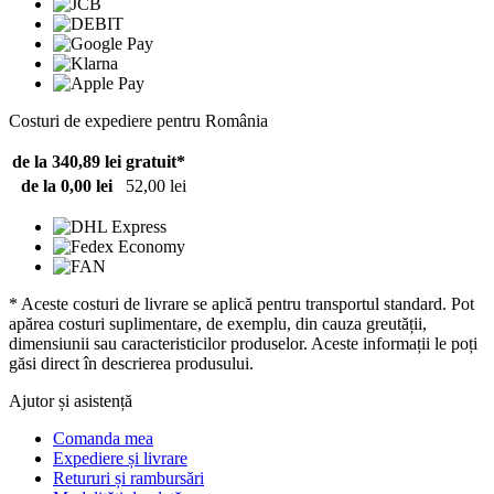
Costuri de expediere pentru România
de la 340,89 lei
gratuit*
de la 0,00 lei
52,00 lei
* Aceste costuri de livrare se aplică pentru transportul standard. Pot
apărea costuri suplimentare, de exemplu, din cauza greutății,
dimensiunii sau caracteristicilor produselor. Aceste informații le poți
găsi direct în descrierea produsului.
Ajutor și asistență
Comanda mea
Expediere și livrare
Retururi și rambursări