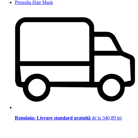
Propolia Hair Mask
România: Livrare standard gratuită
de la 340,89 lei