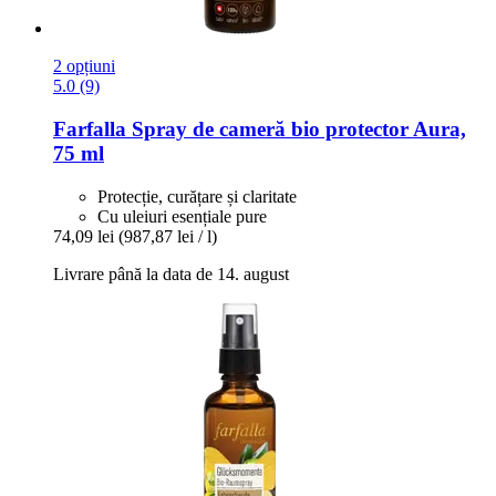
2 opțiuni
5.0 (9)
Farfalla
Spray de cameră bio protector Aura,
75 ml
Protecție, curățare și claritate
Cu uleiuri esențiale pure
74,09 lei
(987,87 lei / l)
Livrare până la data de 14. august