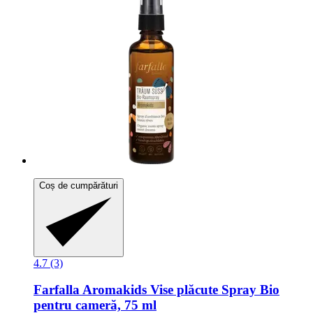
Coș de cumpărături
4.7 (3)
Farfalla
Aromakids Vise plăcute Spray Bio
pentru cameră, 75 ml