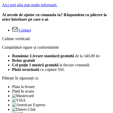
Aici poți găsi mai multe informații.
Ai nevoie de ajutor cu comanda ta? Răspundem cu plăcere la
orice întrebare pe care o ai.
Contact
Calitate verificată
Cumpărături sigure și conformtabile
România: Livrare standard gratuită
de la 340,89 lei
Retur gratuit
Cel puțin 1 mostră gratuită
la fiecare comandă
Plată securizată
cu criptare SSL
Plătește în siguranță cu
Plata la livrare
Plată în avans