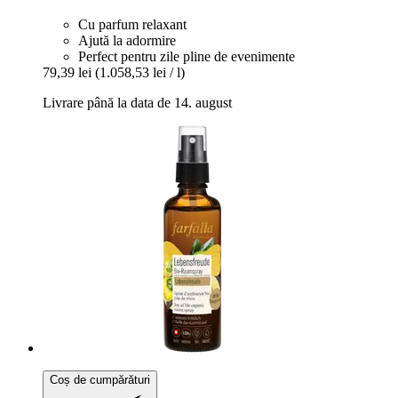
Cu parfum relaxant
Ajută la adormire
Perfect pentru zile pline de evenimente
79,39 lei
(1.058,53 lei / l)
Livrare până la data de 14. august
Coș de cumpărături