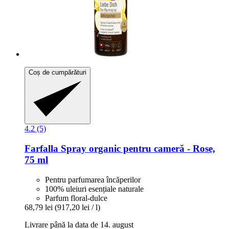
Coș de cumpărături
4.2 (5)
Farfalla
Spray organic pentru cameră -​ Rose,
75 ml
Pentru parfumarea încăperilor
100% uleiuri esențiale naturale
Parfum floral-dulce
68,79 lei
(917,20 lei / l)
Livrare până la data de 14. august