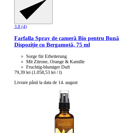
3.8 (4)
Farfalla
Spray de cameră Bio pentru Bună
Dispoziție cu Bergamotă, 75 ml
Sorge für Erheiterung
Mit Zitrone, Orange & Kamille
Fruchtig-blumiger Duft
79,39 lei
(1.058,53 lei / l)
Livrare până la data de 14. august