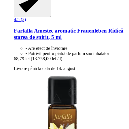
4.5 (2)
Farfalla
Amestec aromatic Frauenleben Ridică
starea de spirit, 5 ml
• Are efect de înviorare
• Potrivit pentru piatră de parfum sau inhalator
68,79 lei
(13.758,00 lei / l)
Livrare până la data de 14. august