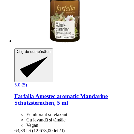
Coș de cumpărături
5.0 (5)
Farfalla
Amestec aromatic Mandarine
Schutzsternchen, 5 ml
Echilibrant și relaxant
Cu lavandă și tămâie
Vegan
63,39 lei
(12.678,00 lei / l)