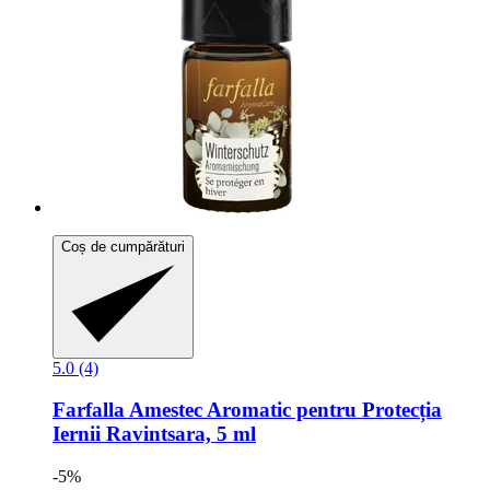
Coș de cumpărături
5.0 (4)
Farfalla
Amestec Aromatic pentru Protecția
Iernii Ravintsara, 5 ml
-5%