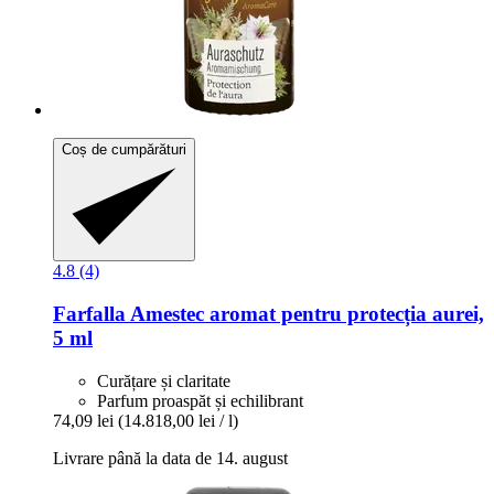
Coș de cumpărături
4.8 (4)
Farfalla
Amestec aromat pentru protecția aurei,
5 ml
Curățare și claritate
Parfum proaspăt și echilibrant
74,09 lei
(14.818,00 lei / l)
Livrare până la data de 14. august