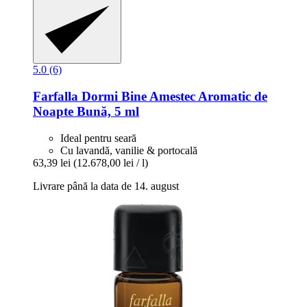
5.0 (6)
Farfalla
Dormi Bine Amestec Aromatic de
Noapte Bună, 5 ml
Ideal pentru seară
Cu lavandă, vanilie & portocală
63,39 lei
(12.678,00 lei / l)
Livrare până la data de 14. august