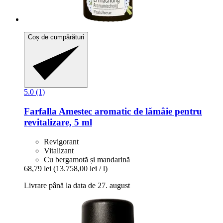
Coș de cumpărături
5.0 (1)
Farfalla
Amestec aromatic de lămâie pentru
revitalizare, 5 ml
Revigorant
Vitalizant
Cu bergamotă și mandarină
68,79 lei
(13.758,00 lei / l)
Livrare până la data de 27. august