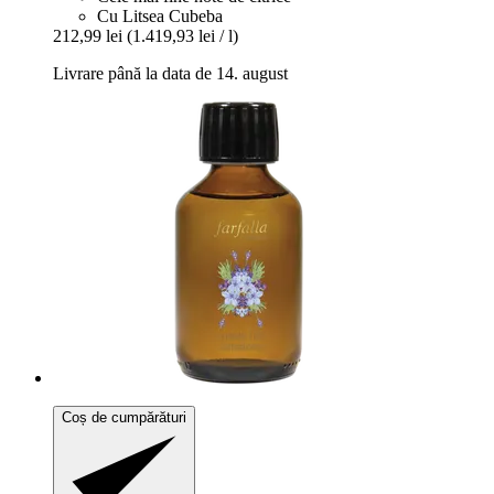
Cu Litsea Cubeba
212,99 lei
(1.419,93 lei / l)
Livrare până la data de 14. august
Coș de cumpărături