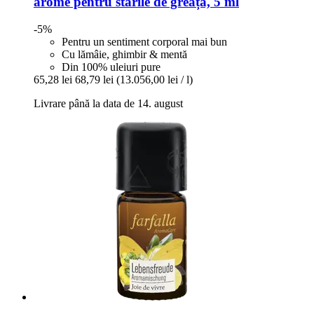
arome pentru stările de greață, 5 ml
-5%
Pentru un sentiment corporal mai bun
Cu lămâie, ghimbir & mentă
Din 100% uleiuri pure
65,28 lei
68,79 lei
(13.056,00 lei / l)
Livrare până la data de 14. august