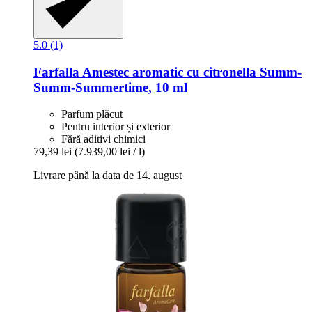
5.0 (1)
Farfalla
Amestec aromatic cu citronella Summ-​
Summ-​Summertime, 10 ml
Parfum plăcut
Pentru interior și exterior
Fără aditivi chimici
79,39 lei
(7.939,00 lei / l)
Livrare până la data de 14. august