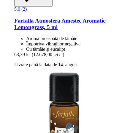
5.0 (2)
Farfalla
Atmosfera Amestec Aromatic
Lemongrass, 5 ml
Aromă proaspătă de lămâie
Împotriva vibrațiilor negative
Cu tămâie și eucalipt
63,39 lei
(12.678,00 lei / l)
Livrare până la data de 14. august