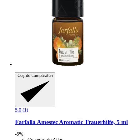
Coș de cumpărături
5.0 (1)
Farfalla
Amestec Aromatic Trauerhilfe, 5 ml
-5%
Cu cedru de Atlas