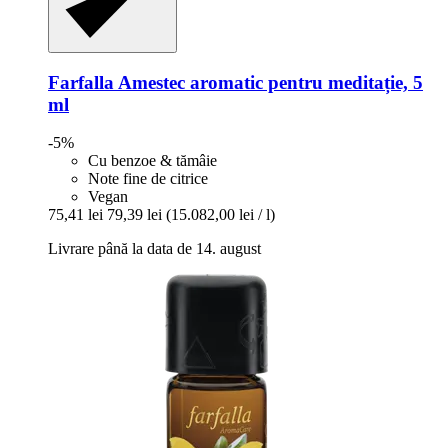
Farfalla
Amestec aromatic pentru meditație, 5
ml
-5%
Cu benzoe & tămâie
Note fine de citrice
Vegan
75,41 lei
79,39 lei
(15.082,00 lei / l)
Livrare până la data de 14. august