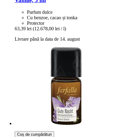
Vanilie, 5 ml
Parfum dulce
Cu benzoe, cacao și tonka
Protector
63,39 lei
(12.678,00 lei / l)
Livrare până la data de 14. august
Coș de cumpărături