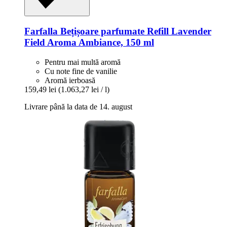
Farfalla
Bețișoare parfumate Refill Lavender
Field Aroma Ambiance, 150 ml
Pentru mai multă aromă
Cu note fine de vanilie
Aromă ierboasă
159,49 lei
(1.063,27 lei / l)
Livrare până la data de 14. august