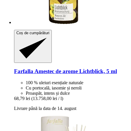
Coș de cumpărături
Farfalla
Amestec de arome Lichtblick, 5 ml
100 % uleiuri esențiale naturale
Cu portocală, iasomie și neroli
Proaspăt, intens și dulce
68,79 lei
(13.758,00 lei / l)
Livrare până la data de 14. august