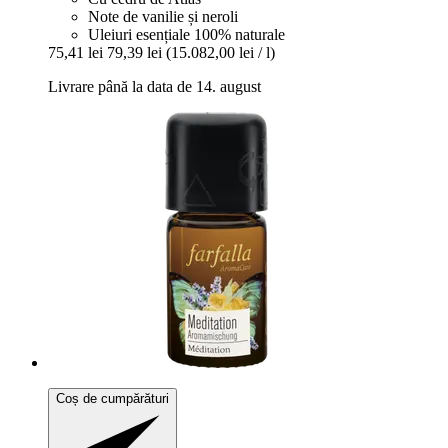
Note de vanilie și neroli
Uleiuri esențiale 100% naturale
75,41 lei
79,39 lei
(15.082,00 lei / l)
Livrare până la data de 14. august
Coș de cumpărături