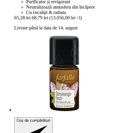
Purificator și revigorant
Neutralizează atmosfera din încăpere
Cu eucalipt & radiata
65,28 lei
68,79 lei
(13.056,00 lei / l)
Livrare până la data de 14. august
Coș de cumpărături