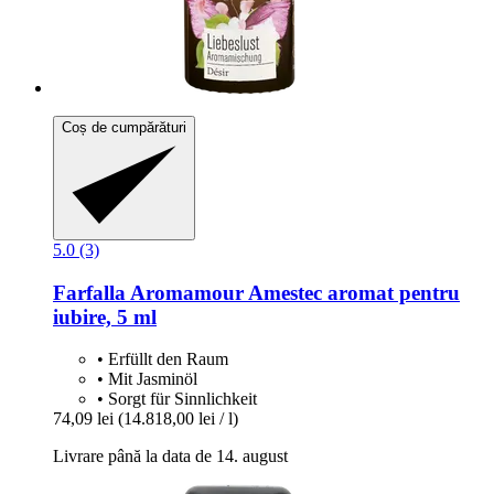
Coș de cumpărături
5.0 (3)
Farfalla
Aromamour Amestec aromat pentru
iubire, 5 ml
• Erfüllt den Raum
• Mit Jasminöl
• Sorgt für Sinnlichkeit
74,09 lei
(14.818,00 lei / l)
Livrare până la data de 14. august