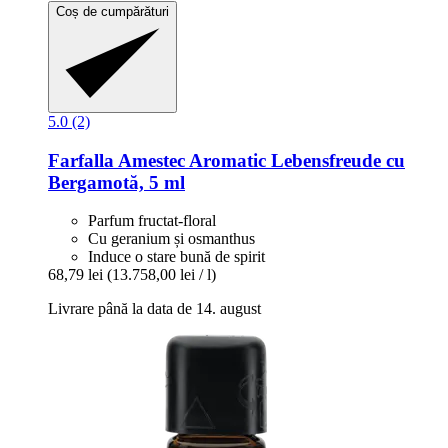
Coș de cumpărături
5.0 (2)
Farfalla
Amestec Aromatic Lebensfreude cu
Bergamotă, 5 ml
Parfum fructat-floral
Cu geranium și osmanthus
Induce o stare bună de spirit
68,79 lei
(13.758,00 lei / l)
Livrare până la data de 14. august