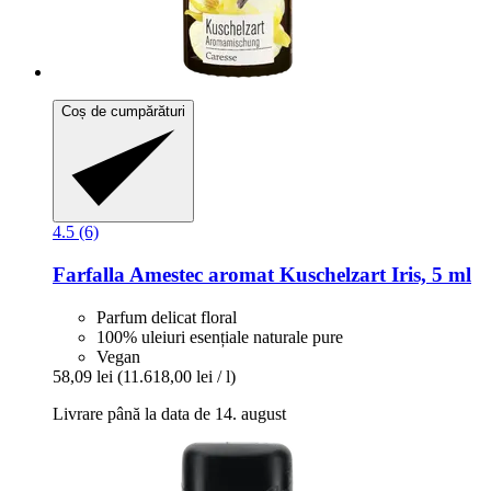
Coș de cumpărături
4.5 (6)
Farfalla
Amestec aromat Kuschelzart Iris, 5 ml
Parfum delicat floral
100% uleiuri esențiale naturale pure
Vegan
58,09 lei
(11.618,00 lei / l)
Livrare până la data de 14. august