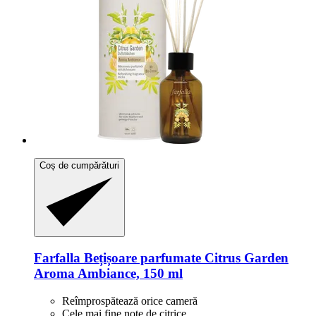
Coș de cumpărături
Farfalla
Bețișoare parfumate Citrus Garden
Aroma Ambiance, 150 ml
Reîmprospătează orice cameră
Cele mai fine note de citrice