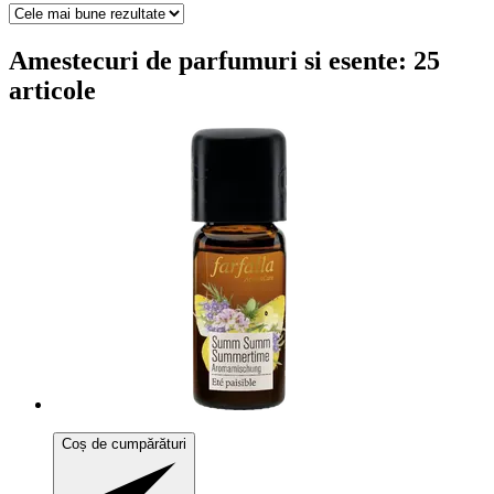
Amestecuri de parfumuri si esente: 25
articole
Coș de cumpărături