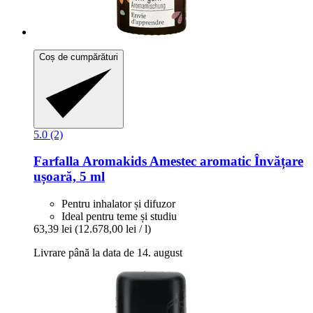
Coș de cumpărături
5.0 (2)
Farfalla
Aromakids Amestec aromatic Învățare
ușoară, 5 ml
Pentru inhalator și difuzor
Ideal pentru teme și studiu
63,39 lei
(12.678,00 lei / l)
Livrare până la data de 14. august