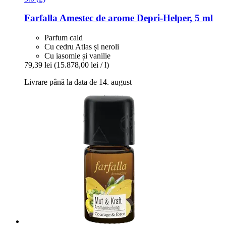
Farfalla
Amestec de arome Depri-​Helper, 5 ml
Parfum cald
Cu cedru Atlas și neroli
Cu iasomie și vanilie
79,39 lei
(15.878,00 lei / l)
Livrare până la data de 14. august