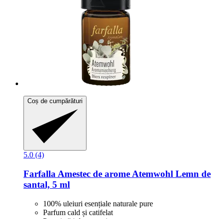
Coș de cumpărături
5.0 (4)
Farfalla
Amestec de arome Atemwohl Lemn de
santal, 5 ml
100% uleiuri esențiale naturale pure
Parfum cald și catifelat