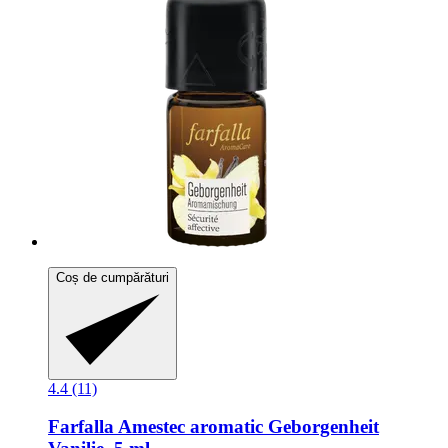
Coș de cumpărături
4.4 (11)
Farfalla
Amestec aromatic Geborgenheit