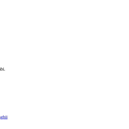
bi.
nghii