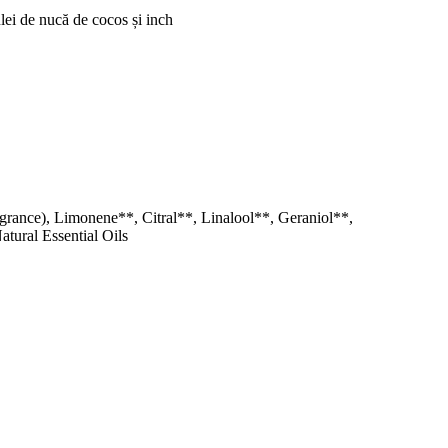
lei de nucă de cocos și inch
agrance), Limonene**, Citral**, Linalool**, Geraniol**,
tural Essential Oils