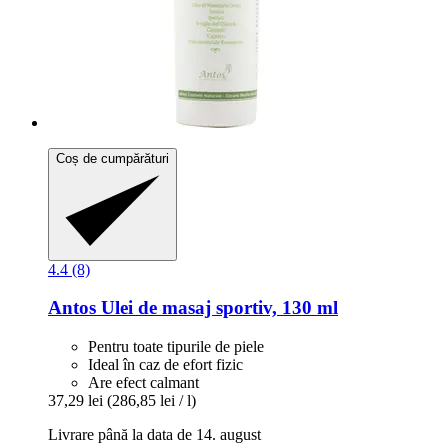
Coș de cumpărături
4.4 (8)
Antos
Ulei de masaj sportiv, 130 ml
Pentru toate tipurile de piele
Ideal în caz de efort fizic
Are efect calmant
37,29 lei
(286,85 lei / l)
Livrare până la data de 14. august