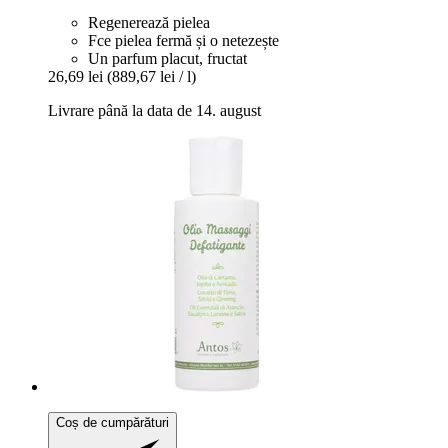
Regenerează pielea
Fce pielea fermă și o netezește
Un parfum placut, fructat
26,69 lei
(889,67 lei / l)
Livrare până la data de 14. august
Coș de cumpărături