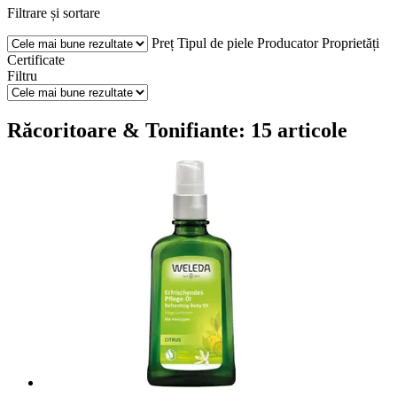
Filtrare și sortare
Preț
Tipul de piele
Producator
Proprietăți
Certificate
Filtru
Răcoritoare & Tonifiante: 15 articole