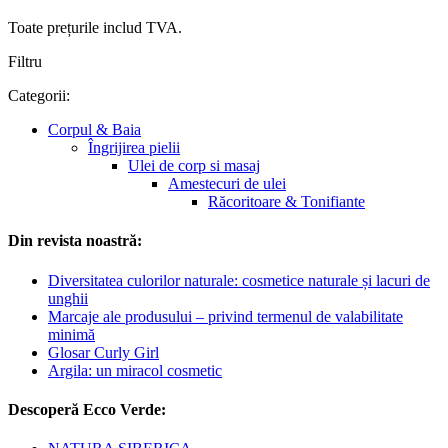
Toate prețurile includ TVA.
Filtru
Categorii:
Corpul & Baia
Îngrijirea pielii
Ulei de corp si masaj
Amestecuri de ulei
Răcoritoare & Tonifiante
Din revista noastră:
Diversitatea culorilor naturale: cosmetice naturale și lacuri de
unghii
Marcaje ale produsului – privind termenul de valabilitate
minimă
Glosar Curly Girl
Argila: un miracol cosmetic
Descoperă Ecco Verde: