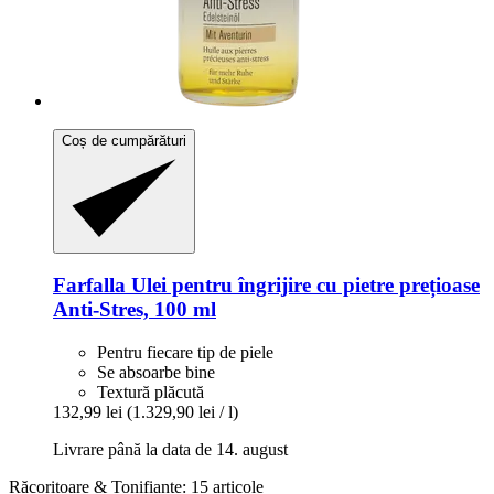
Coș de cumpărături
Farfalla
Ulei pentru îngrijire cu pietre prețioase
Anti-​Stres, 100 ml
Pentru fiecare tip de piele
Se absoarbe bine
Textură plăcută
132,99 lei
(1.329,90 lei / l)
Livrare până la data de 14. august
Răcoritoare & Tonifiante: 15 articole