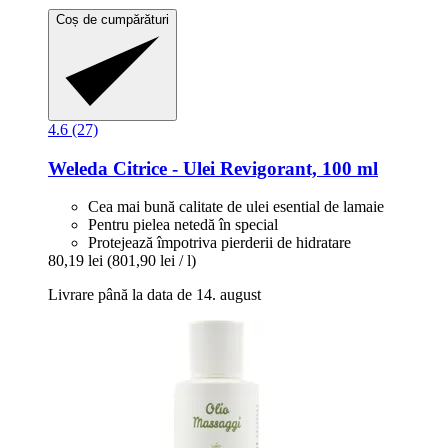
Coș de cumpărături
4.6 (27)
Weleda
Citrice -​ Ulei Revigorant, 100 ml
Cea mai bună calitate de ulei esential de lamaie
Pentru pielea netedă în special
Protejează împotriva pierderii de hidratare
80,19 lei
(801,90 lei / l)
Livrare până la data de 14. august