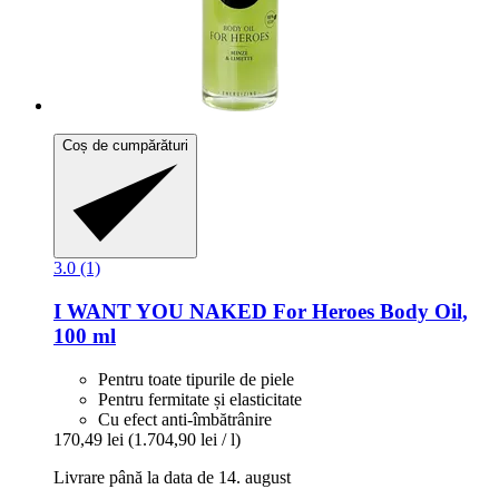
Coș de cumpărături
3.0 (1)
I WANT YOU NAKED
For Heroes Body Oil,
100 ml
Pentru toate tipurile de piele
Pentru fermitate și elasticitate
Cu efect anti-îmbătrânire
170,49 lei
(1.704,90 lei / l)
Livrare până la data de 14. august