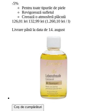
-5%
Pentru toate tipurile de piele
Revigorează sufletul
Creează o atmosferă plăcută
126,01 lei
132,99 lei
(1.260,10 lei / l)
Livrare până la data de 14. august
Coș de cumpărături