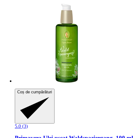
Coș de cumpărături
5.0 (3)
Primavera
Ulei uscat Waldspaziergang, 100 ml