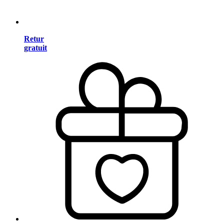
Retur
gratuit