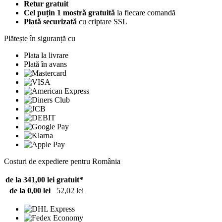
Retur gratuit
Cel puțin 1 mostră gratuită
la fiecare comandă
Plată securizată
cu criptare SSL
Plătește în siguranță cu
Plata la livrare
Plată în avans
Costuri de expediere pentru România
de la 341,00 lei
gratuit*
de la 0,00 lei
52,02 lei