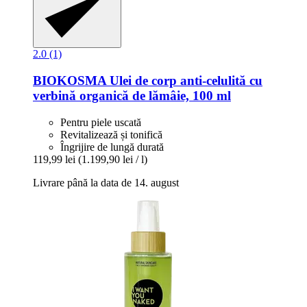
2.0 (1)
BIOKOSMA
Ulei de corp anti-​celulită cu
verbină organică de lămâie, 100 ml
Pentru piele uscată
Revitalizează și tonifică
Îngrijire de lungă durată
119,99 lei
(1.199,90 lei / l)
Livrare până la data de 14. august