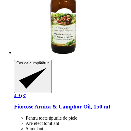
Coș de cumpărături
4.9 (8)
Fitocose
Arnica & Camphor Oil, 150 ml
Pentru toate tipurile de piele
Are efect tonifiant
Stimulant