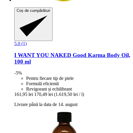
Coș de cumpărături
5.0 (1)
I WANT YOU NAKED
Good Karma Body Oil,
100 ml
-5%
Pentru fiecare tip de piele
Formulă eficientă
Revigorant și echilibrant
161,95 lei
170,49 lei
(1.619,50 lei / l)
Livrare până la data de 14. august