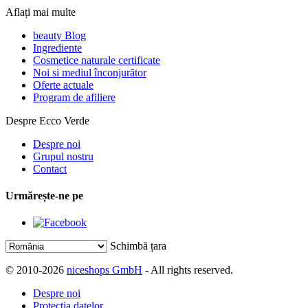
Aflați mai multe
beauty Blog
Ingrediente
Cosmetice naturale certificate
Noi si mediul înconjurător
Oferte actuale
Program de afiliere
Despre Ecco Verde
Despre noi
Grupul nostru
Contact
Urmărește-ne pe
Schimbă țara
© 2010-2026
niceshops GmbH
- All rights reserved.
Despre noi
Protecția datelor