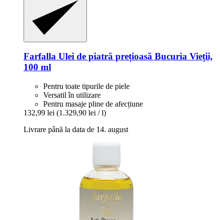
Farfalla
Ulei de piatră prețioasă Bucuria Vieții,
100 ml
Pentru toate tipurile de piele
Versatil în utilizare
Pentru masaje pline de afecțiune
132,99 lei
(1.329,90 lei / l)
Livrare până la data de 14. august