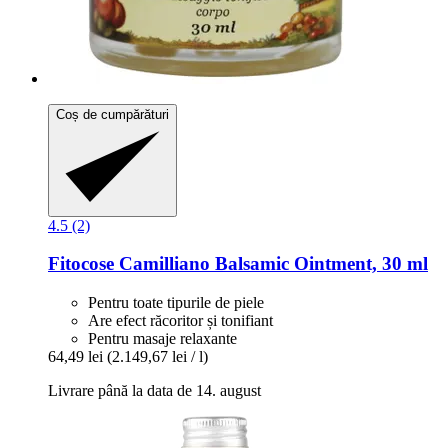
Coș de cumpărături
4.5 (2)
Fitocose
Camilliano Balsamic Ointment, 30 ml
Pentru toate tipurile de piele
Are efect răcoritor și tonifiant
Pentru masaje relaxante
64,49 lei
(2.149,67 lei / l)
Livrare până la data de 14. august