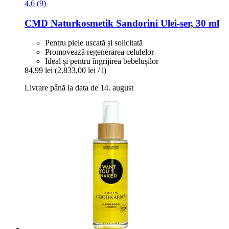
4.6 (9)
CMD Naturkosmetik
Sandorini Ulei-​ser, 30 ml
Pentru piele uscată și solicitată
Promovează regenerarea celulelor
Ideal și pentru îngrijirea bebelușilor
84,99 lei
(2.833,00 lei / l)
Livrare până la data de 14. august