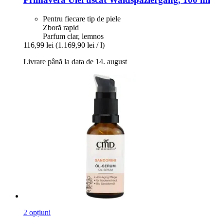
Pentru fiecare tip de piele
Zboră rapid
Parfum clar, lemnos
116,99 lei
(1.169,90 lei / l)
Livrare până la data de 14. august
2 opțiuni