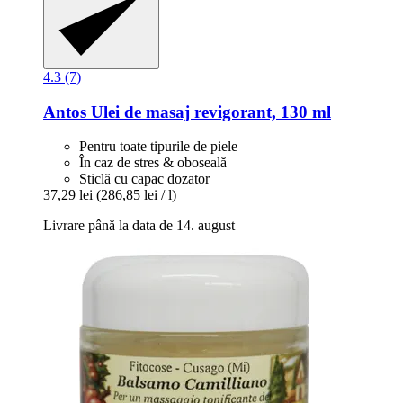
4.3 (7)
Antos
Ulei de masaj revigorant, 130 ml
Pentru toate tipurile de piele
În caz de stres & oboseală
Sticlă cu capac dozator
37,29 lei
(286,85 lei / l)
Livrare până la data de 14. august