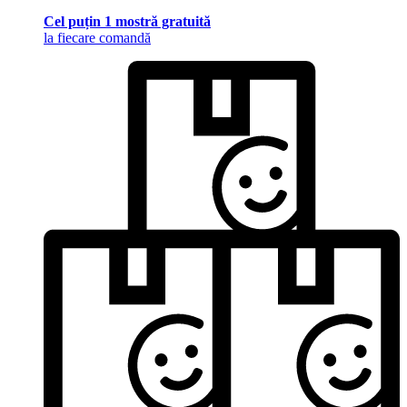
Cel puțin 1 mostră gratuită
la fiecare comandă