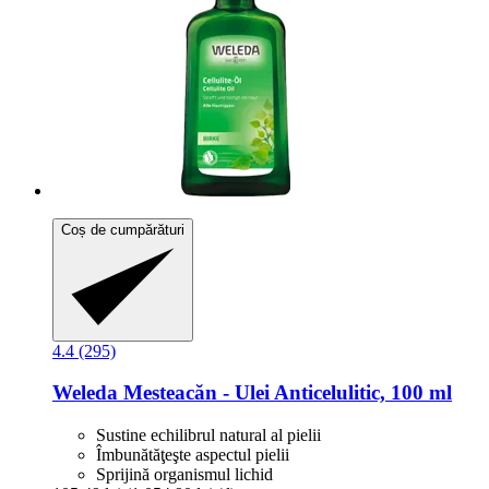
Coș de cumpărături
4.4 (295)
Weleda
Mesteacăn -​ Ulei Anticelulitic, 100 ml
Sustine echilibrul natural al pielii
Îmbunătăţeşte aspectul pielii
Sprijină organismul lichid