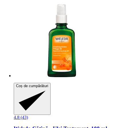
Coș de cumpărături
4.8 (43)