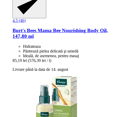
4.5 (46)
Burt's Bees
Mama Bee Nourishing Body Oil,
147,80 ml
Hidrateaza
Păstrează pielea delicată şi umedă
Ideală, de asemenea, pentru masaj
85,19 lei
(576,39 lei / l)
Livrare până la data de 14. august