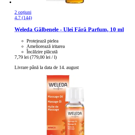
2 opțiuni
4.7 (144)
Weleda
Gălbenele -​ Ulei Fără Parfum, 10 ml
Protejează pielea
Ameliorează iritarea
Încălzire plăcută
7,79 lei
(779,00 lei / l)
Livrare până la data de 14. august