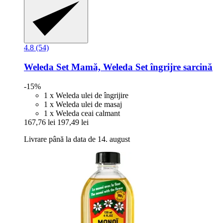
4.8 (54)
Weleda
Set Mamă, Weleda Set îngrijre sarcină
-15%
1 x Weleda ulei de îngrijire
1 x Weleda ulei de masaj
1 x Weleda ceai calmant
167,76 lei
197,49 lei
Livrare până la data de 14. august