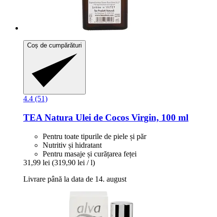
Coș de cumpărături
4.4 (51)
TEA Natura
Ulei de Cocos Virgin, 100 ml
Pentru toate tipurile de piele și păr
Nutritiv și hidratant
Pentru masaje și curățarea feței
31,99 lei
(319,90 lei / l)
Livrare până la data de 14. august