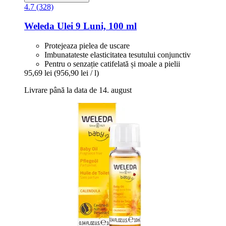
4.7 (328)
Weleda
Ulei 9 Luni, 100 ml
Protejeaza pielea de uscare
Imbunatateste elasticitatea tesutului conjunctiv
Pentru o senzație catifelată și moale a pielii
95,69 lei
(956,90 lei / l)
Livrare până la data de 14. august