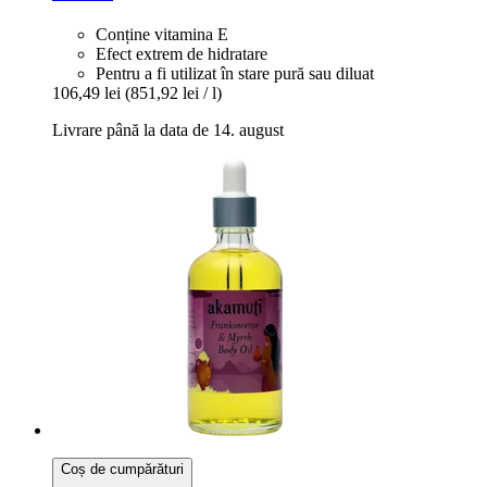
Conține vitamina E
Efect extrem de hidratare
Pentru a fi utilizat în stare pură sau diluat
106,49 lei
(851,92 lei / l)
Livrare până la data de 14. august
Coș de cumpărături