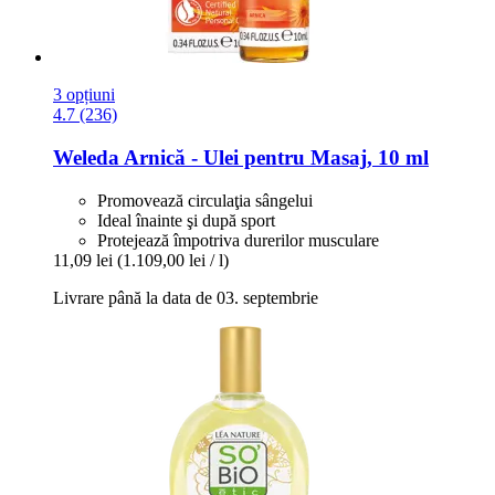
3 opțiuni
4.7 (236)
Weleda
Arnică -​ Ulei pentru Masaj, 10 ml
Promovează circulaţia sângelui
Ideal înainte şi după sport
Protejează împotriva durerilor musculare
11,09 lei
(1.109,00 lei / l)
Livrare până la data de 03. septembrie