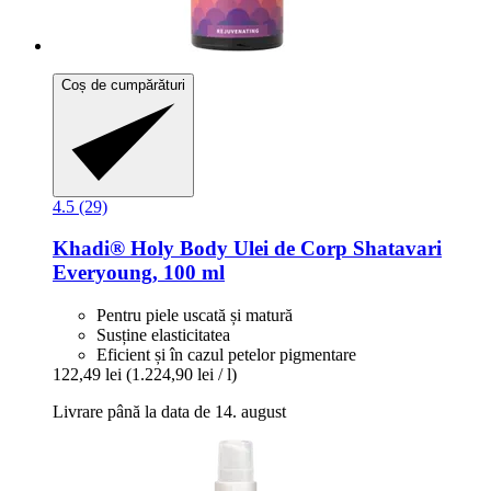
Coș de cumpărături
4.5 (29)
Khadi®
Holy Body Ulei de Corp Shatavari
Everyoung, 100 ml
Pentru piele uscată și matură
Susține elasticitatea
Eficient și în cazul petelor pigmentare
122,49 lei
(1.224,90 lei / l)
Livrare până la data de 14. august