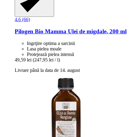
4.6 (66)
Pilogen
Bio Mamma Ulei de migdale, 200 ml
Ingrijire optima a sarcinii
Lasa pielea moale
Protejează pielea intensă
49,59 lei
(247,95 lei / l)
Livrare până la data de 14. august