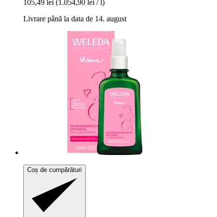
105,49 lei
(1.054,90 lei / l)
Livrare până la data de 14. august
Coș de cumpărături