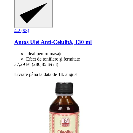
4.2 (98)
Antos
Ulei Anti-​Celulită, 130 ml
Ideal pentru masaje
Efect de tonifiere și fermitate
37,29 lei
(286,85 lei / l)
Livrare până la data de 14. august