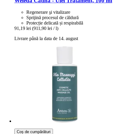
Weleda
Cătină -​ Ulei Tratament, 100 ml
Regenerare şi vitalizare
Sprijină procesul de căldură
Protecție delicată și respirabilă
91,19 lei
(911,90 lei / l)
Livrare până la data de 14. august
Coș de cumpărături