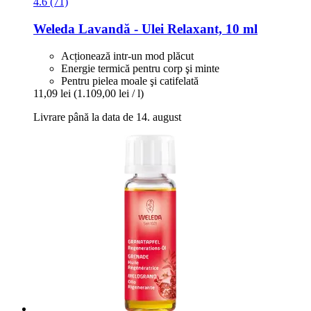
4.6 (71)
Weleda
Lavandă -​ Ulei Relaxant, 10 ml
Acționează intr-un mod plăcut
Energie termică pentru corp şi minte
Pentru pielea moale şi catifelată
11,09 lei
(1.109,00 lei / l)
Livrare până la data de 14. august