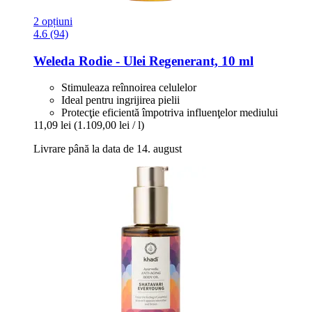
2 opțiuni
4.6 (94)
Weleda
Rodie -​ Ulei Regenerant, 10 ml
Stimuleaza reînnoirea celulelor
Ideal pentru ingrijirea pielii
Protecţie eficientă împotriva influenţelor mediului
11,09 lei
(1.109,00 lei / l)
Livrare până la data de 14. august