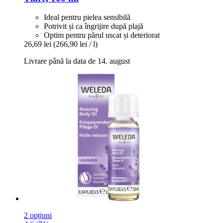
Ideal pentru pielea sensibilă
Potrivit și ca îngrijire după plajă
Optim pentru părul uscat și deteriorat
26,69 lei
(266,90 lei / l)
Livrare până la data de 14. august
2 opțiuni