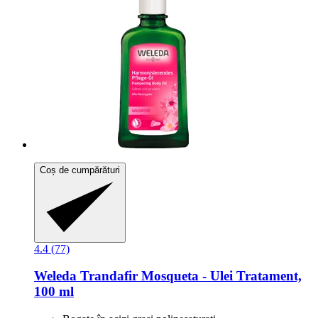
Coș de cumpărături
4.4 (77)
Weleda
Trandafir Mosqueta -​ Ulei Tratament,
100 ml