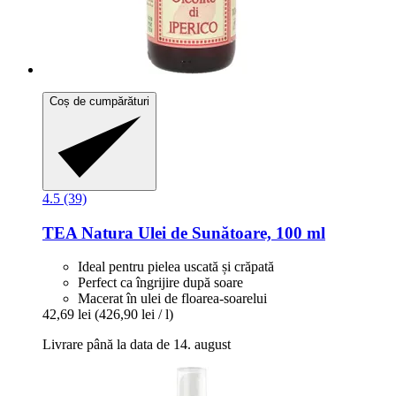
Coș de cumpărături
4.5 (39)
TEA Natura
Ulei de Sunătoare, 100 ml
Ideal pentru pielea uscată și crăpată
Perfect ca îngrijire după soare
Macerat în ulei de floarea-soarelui
42,69 lei
(426,90 lei / l)
Livrare până la data de 14. august