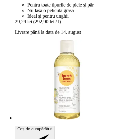
Pentru toate tipurile de piele și păr
Nu lasă o peliculă grasă
Ideal și pentru unghii
29,29 lei
(292,90 lei / l)
Livrare până la data de 14. august
Coș de cumpărături