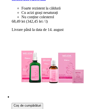
Foarte rezistent la căldură
Cu acizi grași nesaturați
Nu conține colesterol
68,49 lei
(342,45 lei / l)
Livrare până la data de 14. august
Coș de cumpărături