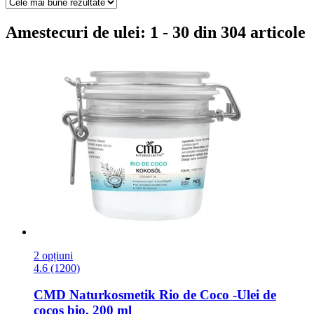
Amestecuri de ulei: 1 - 30 din 304 articole
2 opțiuni
4.6 (1200)
CMD Naturkosmetik
Rio de Coco -​Ulei de
cocos bio, 200 ml