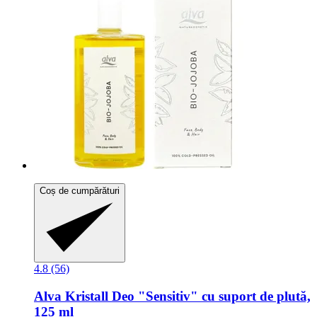
Coș de cumpărături
4.8 (56)
Alva
Kristall Deo "Sensitiv" cu suport de plută,
125 ml