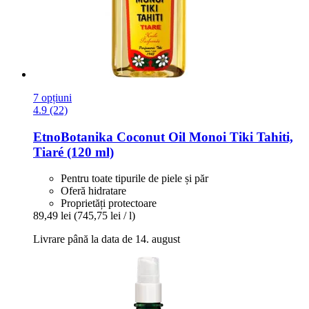
7 opțiuni
4.9 (22)
EtnoBotanika
Coconut Oil Monoi Tiki Tahiti,
Tiaré (120 ml)
Pentru toate tipurile de piele și păr
Oferă hidratare
Proprietăți protectoare
89,49 lei
(745,75 lei / l)
Livrare până la data de 14. august