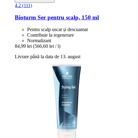
4.2 (111)
Bioturm
Ser pentru scalp, 150 ml
Pentru scalp uscat și descuamat
Contribuie la regenerare
Normalizant
84,99 lei
(566,60 lei / l)
Livrare până la data de 13. august