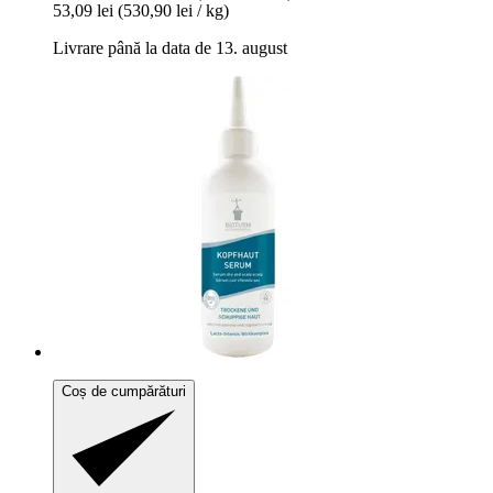
53,09 lei
(530,90 lei / kg)
Livrare până la data de 13. august
Coș de cumpărături