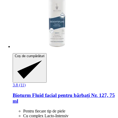
Coș de cumpărături
3.8 (11)
Bioturm
Fluid facial pentru bărbați Nr. 127, 75
ml
Pentru fiecare tip de piele
Cu complex Lacto-Intensiv