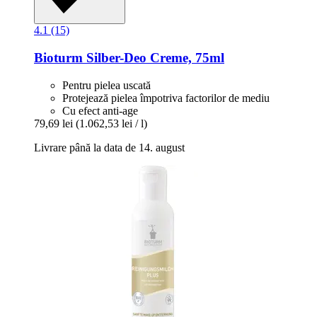
4.1 (15)
Bioturm
Silber-​Deo Creme, 75ml
Pentru pielea uscată
Protejează pielea împotriva factorilor de mediu
Cu efect anti-age
79,69 lei
(1.062,53 lei / l)
Livrare până la data de 14. august