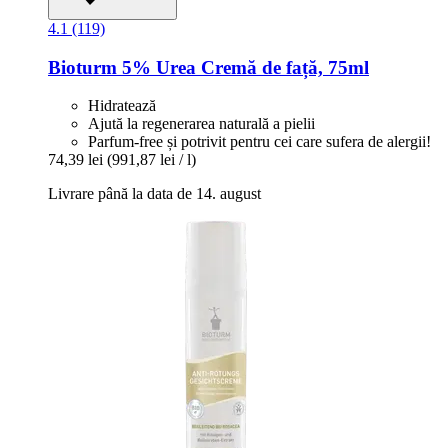
4.1 (119)
Bioturm
5% Urea Cremă de față, 75ml
Hidratează
Ajută la regenerarea naturală a pielii
Parfum-free și potrivit pentru cei care sufera de alergii!
74,39 lei
(991,87 lei / l)
Livrare până la data de 14. august