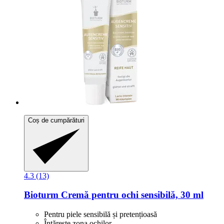
Coș de cumpărături
4.3 (13)
Bioturm
Cremă pentru ochi sensibilă, 30 ml
Pentru piele sensibilă și pretențioasă
Întărește zona ochilor