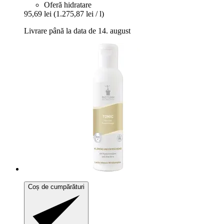
Oferă hidratare
95,69 lei
(1.275,87 lei / l)
Livrare până la data de 14. august
Coș de cumpărături