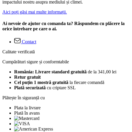
impactului nostru asupra mediului și climei.
Aici poți găsi mai multe informații.
Ai nevoie de ajutor cu comanda ta? Răspundem cu plăcere la
orice întrebare pe care o ai.
Contact
Calitate verificată
Cumpărături sigure și conformtabile
România: Livrare standard gratuită
de la 341,00 lei
Retur gratuit
Cel puțin 1 mostră gratuită
la fiecare comandă
Plată securizată
cu criptare SSL
Plătește în siguranță cu
Plata la livrare
Plată în avans