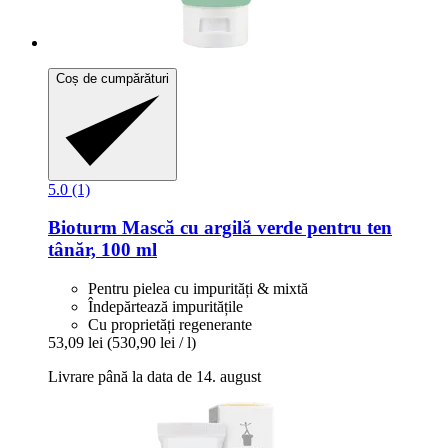
Coș de cumpărături
5.0 (1)
Bioturm
Mască cu argilă verde pentru ten
tânăr, 100 ml
Pentru pielea cu impurități & mixtă
Îndepărtează impuritățile
Cu proprietăți regenerante
53,09 lei
(530,90 lei / l)
Livrare până la data de 14. august