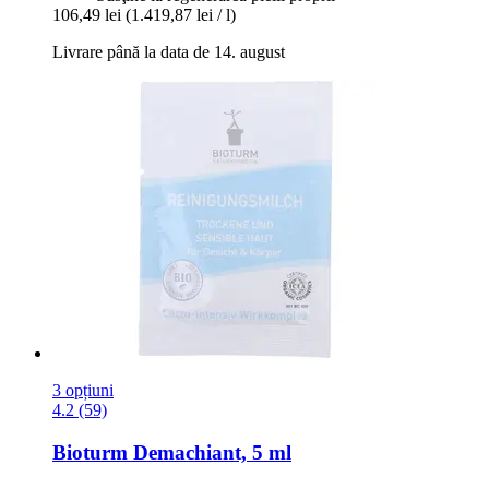
106,49 lei
(1.419,87 lei / l)
Livrare până la data de 14. august
3 opțiuni
4.2 (59)
Bioturm
Demachiant, 5 ml