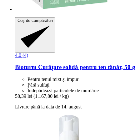
Coș de cumpărături
4.0 (4)
Bioturm
Curățare solidă pentru ten tânăr, 50 g
Pentru tenul mixt și impur
Fără sulfați
Îndepărtează particulele de murdărie
58,39 lei
(1.167,80 lei / kg)
Livrare până la data de 14. august