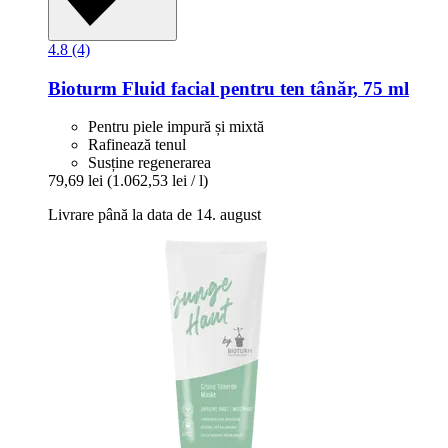
4.8 (4)
Bioturm
Fluid facial pentru ten tânăr, 75 ml
Pentru piele impură și mixtă
Rafinează tenul
Susține regenerarea
79,69 lei
(1.062,53 lei / l)
Livrare până la data de 14. august