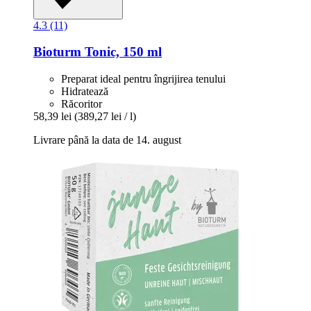
4.3 (11)
Bioturm
Tonic, 150 ml
Preparat ideal pentru îngrijirea tenului
Hidratează
Răcoritor
58,39 lei
(389,27 lei / l)
Livrare până la data de 14. august