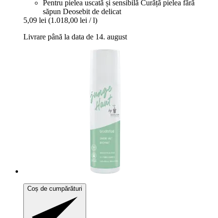
Pentru pielea uscată și sensibilă Curăță pielea fără
săpun Deosebit de delicat
5,09 lei
(1.018,00 lei / l)
Livrare până la data de 14. august
Coș de cumpărături