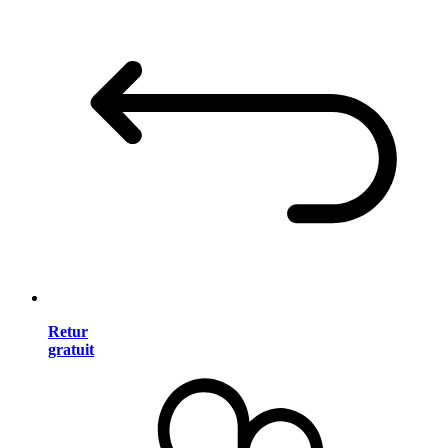
Retur
gratuit