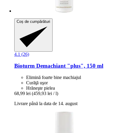
Coș de cumpărături
4.1 (26)
Bioturm
Demachiant "plus", 150 ml
Elimină foarte bine machiajul
Curăţă uşor
Hrăneşte pielea
68,99 lei
(459,93 lei / l)
Livrare până la data de 14. august