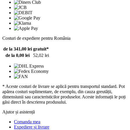
Costuri de expediere pentru România
de la 341,00 lei
gratuit*
de la 0,00 lei
52,02 lei
* Aceste costuri de livrare se aplică pentru transportul standard. Pot
apărea costuri suplimentare, de exemplu, din cauza greutății,
dimensiunii sau caracteristicilor produselor. Aceste informații le poți
găsi direct în descrierea produsului.
Ajutor și asistență
Comanda mea
Expediere și livrare